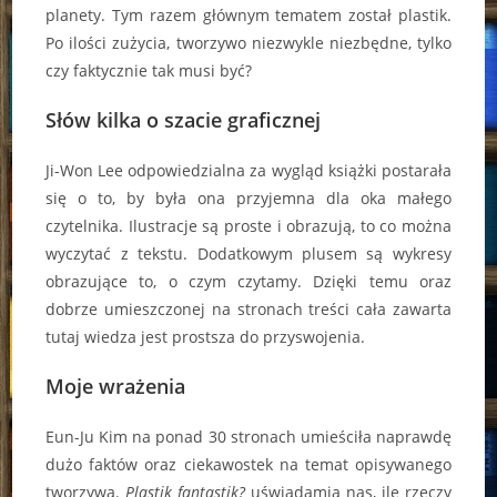
planety. Tym razem głównym tematem został plastik.
Po ilości zużycia, tworzywo niezwykle niezbędne, tylko
czy faktycznie tak musi być?
Słów kilka o szacie graficznej
Ji-Won Lee odpowiedzialna za wygląd książki postarała
się o to, by była ona przyjemna dla oka małego
czytelnika. Ilustracje są proste i obrazują, to co można
wyczytać z tekstu. Dodatkowym plusem są wykresy
obrazujące to, o czym czytamy. Dzięki temu oraz
dobrze umieszczonej na stronach treści cała zawarta
tutaj wiedza jest prostsza do przyswojenia.
Moje wrażenia
Eun-Ju Kim na ponad 30 stronach umieściła naprawdę
dużo faktów oraz ciekawostek na temat opisywanego
tworzywa.
Plastik fantastik?
uświadamia nas, ile rzeczy