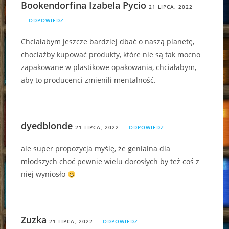
Bookendorfina Izabela Pycio
21 LIPCA, 2022
ODPOWIEDZ
Chciałabym jeszcze bardziej dbać o naszą planetę,
chociażby kupować produkty, które nie są tak mocno
zapakowane w plastikowe opakowania, chciałabym,
aby to producenci zmienili mentalność.
dyedblonde
21 LIPCA, 2022
ODPOWIEDZ
ale super propozycja myślę, że genialna dla
młodszych choć pewnie wielu dorosłych by też coś z
niej wyniosło
Zuzka
21 LIPCA, 2022
ODPOWIEDZ