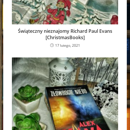
Świąteczny nieznajomy Richard Paul Evans
[ChristmasBooks]
17 lutego, 2021