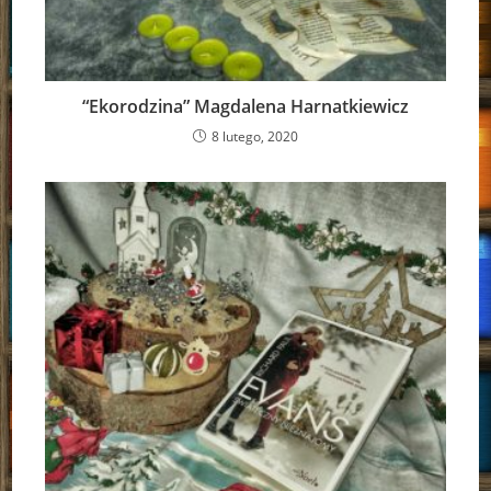
“Ekorodzina” Magdalena Harnatkiewicz
8 lutego, 2020