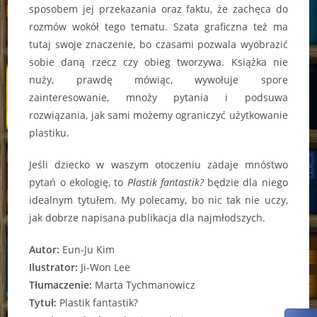
sposobem jej przekazania oraz faktu, że zachęca do
rozmów wokół tego tematu. Szata graficzna też ma
tutaj swoje znaczenie, bo czasami pozwala wyobrazić
sobie daną rzecz czy obieg tworzywa. Książka nie
nuży, prawdę mówiąc, wywołuje spore
zainteresowanie, mnoży pytania i podsuwa
rozwiązania, jak sami możemy ograniczyć użytkowanie
plastiku.
Jeśli dziecko w waszym otoczeniu zadaje mnóstwo
pytań o ekologię, to
Plastik fantastik?
będzie dla niego
idealnym tytułem. My polecamy, bo nic tak nie uczy,
jak dobrze napisana publikacja dla najmłodszych.
Autor:
Eun-Ju Kim
Ilustrator:
Ji-Won Lee
Tłumaczenie:
Marta Tychmanowicz
Tytuł:
Plastik fantastik?