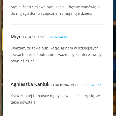
Myślę, że to ciekawa publikacja. Chętnie zamówię ją
do mojego domu i zapoznam z nią moje dzieci.
Miye
21 LIPCA, 2022
ODPOWIEDZ
Uważam, że takie publikacje są nam w dzisiejszych
czasach bardzo potrzebne, ważne by zainteresowały
również dzieci!
Agnieszka Kaniuk
21 SIERPNIA, 2022
ODPOWIEDZ
Książek o tej tematyce nigdy za wiele i cieszę się, że
takie powstają.