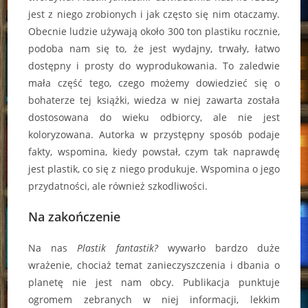
jest z niego zrobionych i jak często się nim otaczamy.
Obecnie ludzie używają około 300 ton plastiku rocznie,
podoba nam się to, że jest wydajny, trwały, łatwo
dostępny i prosty do wyprodukowania. To zaledwie
mała część tego, czego możemy dowiedzieć się o
bohaterze tej książki, wiedza w niej zawarta została
dostosowana do wieku odbiorcy, ale nie jest
koloryzowana. Autorka w przystępny sposób podaje
fakty, wspomina, kiedy powstał, czym tak naprawdę
jest plastik, co się z niego produkuje. Wspomina o jego
przydatności, ale również szkodliwości.
Na zakończenie
Na nas
Plastik fantastik?
wywarło bardzo duże
wrażenie, chociaż temat zanieczyszczenia i dbania o
planetę nie jest nam obcy. Publikacja punktuje
ogromem zebranych w niej informacji, lekkim