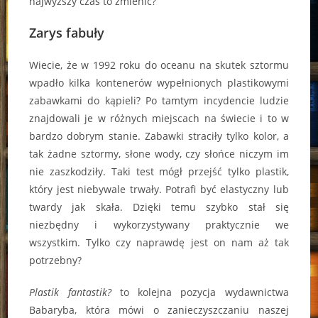
najwyższy czas to zmienić?
Zarys fabuły
Wiecie, że w 1992 roku do oceanu na skutek sztormu
wpadło kilka kontenerów wypełnionych plastikowymi
zabawkami do kąpieli? Po tamtym incydencie ludzie
znajdowali je w różnych miejscach na świecie i to w
bardzo dobrym stanie. Zabawki straciły tylko kolor, a
tak żadne sztormy, słone wody, czy słońce niczym im
nie zaszkodziły. Taki test mógł przejść tylko plastik,
który jest niebywale trwały. Potrafi być elastyczny lub
twardy jak skała. Dzięki temu szybko stał się
niezbędny i wykorzystywany praktycznie we
wszystkim. Tylko czy naprawdę jest on nam aż tak
potrzebny?
Plastik fantastik?
to kolejna pozycja wydawnictwa
Babaryba, która mówi o zanieczyszczaniu naszej