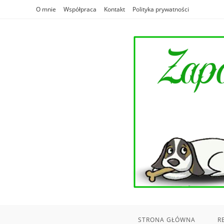
Skip
O mnie
Współpraca
Kontakt
Polityka prywatności
to
content
STRONA GŁÓWNA
R