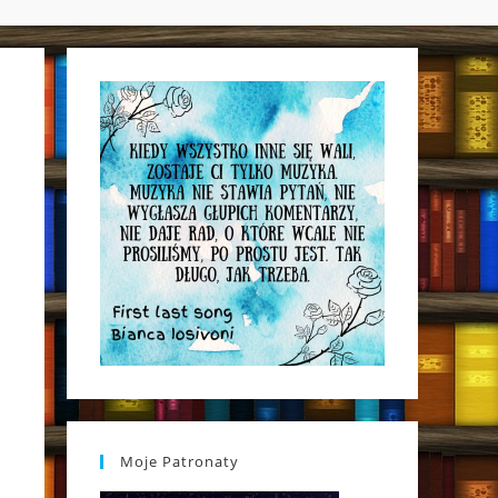
WEBSITE
SEARCH
Moje Patronaty