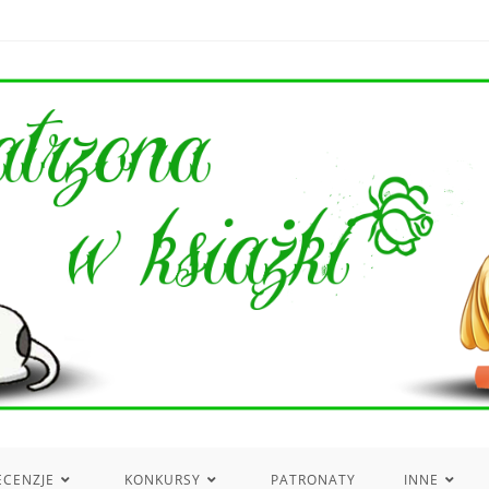
ECENZJE
KONKURSY
PATRONATY
INNE