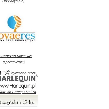
(sporadycznie)
dawnictwo Novae Res
(sporadycznie)
nictwo Harlequin/Mira