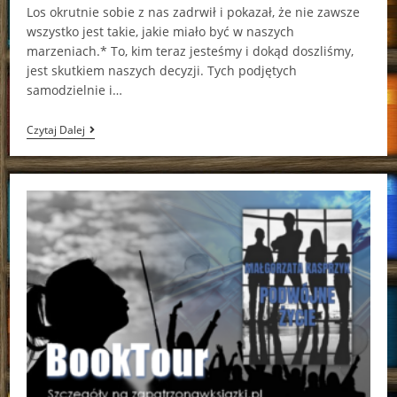
Los okrutnie sobie z nas zadrwił i pokazał, że nie zawsze
wszystko jest takie, jakie miało być w naszych
marzeniach.* To, kim teraz jesteśmy i dokąd doszliśmy,
jest skutkiem naszych decyzji. Tych podjętych
samodzielnie i…
Utracona
Czytaj Dalej
Miłość
Magdalena
Krauze