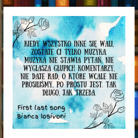
„Pierścień
Hürrem”