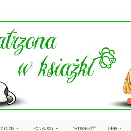
ECENZJE
KONKURSY
PATRONATY
INNE