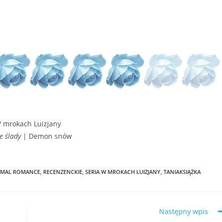
 mrokach Luizjany
e ślady
| Demon snów
MAL ROMANCE
,
RECENZENCKIE
,
SERIA W MROKACH LUIZJANY
,
TANIAKSIĄŻKA
Następny wpis