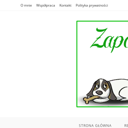
Skip
O mnie
Współpraca
Kontakt
Polityka prywatności
to
content
STRONA GŁÓWNA
R