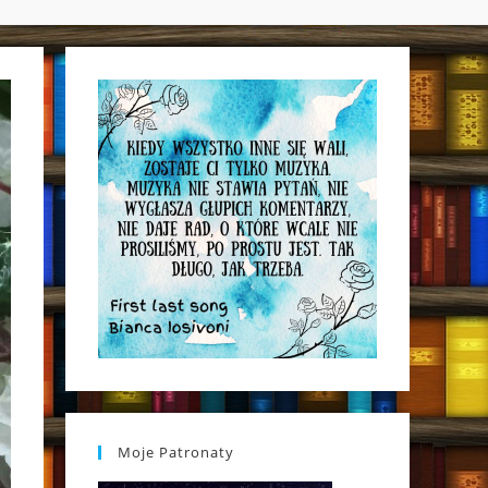
WEBSITE
SEARCH
Moje Patronaty