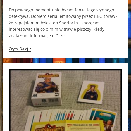
category:
comments:
Do pewnego momentu nie byłam fanką tego słynnego
detektywa. Dopiero serial emitowany przez BBC sprawił,
że zapajałam miłością do Sherlocka i zaczęłam
interesować się co o mim w trawie piszczy. Kiedy
znalazłam informację o Grze…
Sherlock
Czytaj Dalej
(Granna)