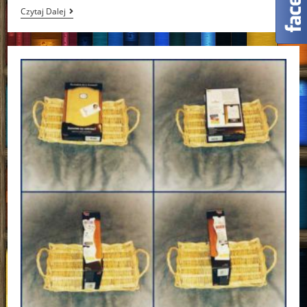
Śpiące
Czytaj Dalej
Królewny