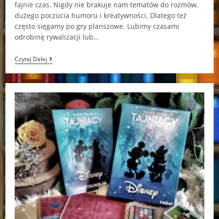
fajnie czas. Nigdy nie brakuje nam tematów do rozmów,
dużego poczucia humoru i kreatywności. Dlatego też
często sięgamy po gry planszowe. Lubimy czasami
odrobinę rywalizacji lub…
Spektrum
Czytaj Dalej