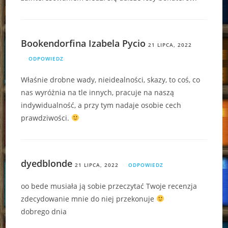
Bookendorfina Izabela Pycio
21 LIPCA, 2022
ODPOWIEDZ
Właśnie drobne wady, nieidealności, skazy, to coś, co
nas wyróżnia na tle innych, pracuje na naszą
indywidualność, a przy tym nadaje osobie cech
prawdziwości.
dyedblonde
21 LIPCA, 2022
ODPOWIEDZ
oo bede musiała ją sobie przeczytać Twoje recenzja
zdecydowanie mnie do niej przekonuje
dobrego dnia