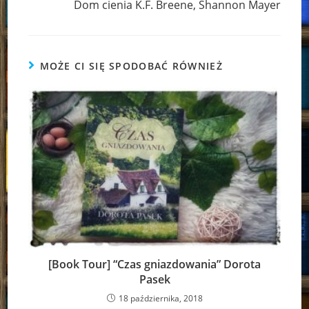
Dom cienia K.F. Breene, Shannon Mayer
MOŻE CI SIĘ SPODOBAĆ RÓWNIEŻ
[Book Tour] “Czas gniazdowania” Dorota
Pasek
18 października, 2018