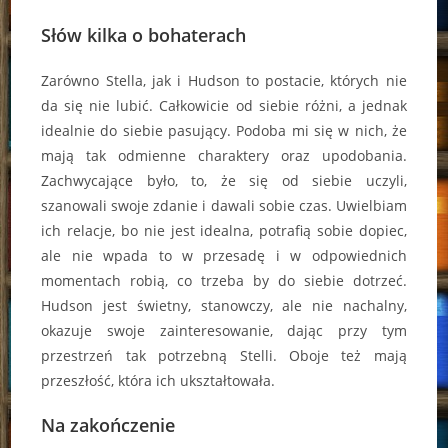
Słów kilka o bohaterach
Zarówno Stella, jak i Hudson to postacie, których nie
da się nie lubić. Całkowicie od siebie różni, a jednak
idealnie do siebie pasujący. Podoba mi się w nich, że
mają tak odmienne charaktery oraz upodobania.
Zachwycające było, to, że się od siebie uczyli,
szanowali swoje zdanie i dawali sobie czas. Uwielbiam
ich relacje, bo nie jest idealna, potrafią sobie dopiec,
ale nie wpada to w przesadę i w odpowiednich
momentach robią, co trzeba by do siebie dotrzeć.
Hudson jest świetny, stanowczy, ale nie nachalny,
okazuje swoje zainteresowanie, dając przy tym
przestrzeń tak potrzebną Stelli. Oboje też mają
przeszłość, która ich ukształtowała.
Na zakończenie