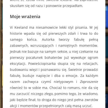
skusiłam się od razu i ponownie przepadłam.
Moje wrażenia
Vi Keeland ma niesamowicie lekki styl pisania. W jej
historie wpada się od pierwszych zdań i trwa to do
samego końca. Autorka tworzy fabułę pełną
zabawnych, wzruszających i namiętnych momentów.
Jednak nie bazuje na samym seksie, u niej czekanie na
pierwszy pocałunek bohaterów już wywołuje ogrom
ekscytacji. Powieściopisarka skupia się na relacjach,
budowaniu więzi i poznawaniu się. Świetnie prowadzi
fabułę, buduje napięcie i dba o emocje. Za każdym
razem zachwyca czymś nietypowym i
Zaproszenie
również to w sobie ma. Chociaż to romans, nie da się
mu zarzucić niczego złego, pomimo tego, że wiadomo,
jaki będzie finał, to droga do niego jest pełna zwrotów
akcji i momentów przepełnionych całą masą uczuć.