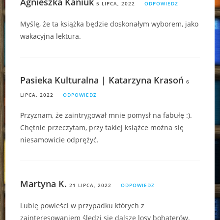
Agnieszka Kaniuk
5 LIPCA, 2022
ODPOWIEDZ
Myślę, że ta książka będzie doskonałym wyborem, jako
wakacyjna lektura.
Pasieka Kulturalna | Katarzyna Krasoń
6
LIPCA, 2022
ODPOWIEDZ
Przyznam, że zaintrygował mnie pomysł na fabułę :).
Chętnie przeczytam, przy takiej książce można się
niesamowicie odprężyć.
Martyna K.
21 LIPCA, 2022
ODPOWIEDZ
Lubię powieści w przypadku których z
zainteresowaniem śledzi się dalsze losy bohaterów.