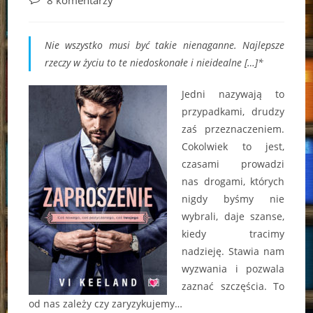
8 komentarzy
comments:
Nie wszystko musi być takie nienaganne. Najlepsze
rzeczy w życiu to te niedoskonałe i nieidealne […]*
Jedni nazywają to
przypadkami, drudzy
zaś przeznaczeniem.
Cokolwiek to jest,
czasami prowadzi
nas drogami, których
nigdy byśmy nie
wybrali, daje szanse,
kiedy tracimy
nadzieję. Stawia nam
wyzwania i pozwala
zaznać szczęścia. To
od nas zależy czy zaryzykujemy…