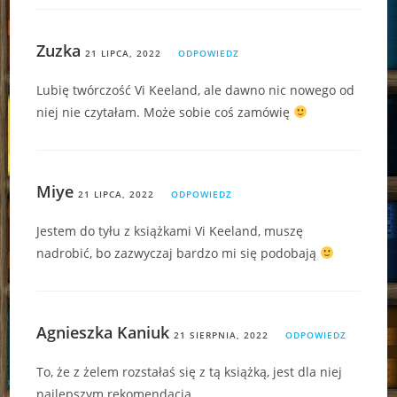
Zuzka
21 LIPCA, 2022
ODPOWIEDZ
Lubię twórczość Vi Keeland, ale dawno nic nowego od
niej nie czytałam. Może sobie coś zamówię
Miye
21 LIPCA, 2022
ODPOWIEDZ
Jestem do tyłu z książkami Vi Keeland, muszę
nadrobić, bo zazwyczaj bardzo mi się podobają
Agnieszka Kaniuk
21 SIERPNIA, 2022
ODPOWIEDZ
To, że z żelem rozstałaś się z tą książką, jest dla niej
najlepszym rekomendacją.