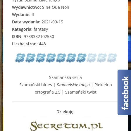
Wydawnictwo:
Sine Qua Non
Wydanie:
II
Data wydania:
2021-09-15
Kategoria:
fantasy
ISBN:
9788382102550
Liczba stron:
448
Szamańska seria
Szamański blues |
Szamańskie tango
| Piekielna
ortografia 2,5 | Szamański twist
Dziękuję!