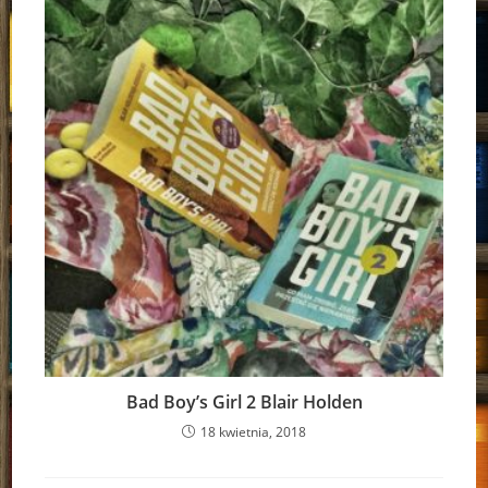
Bad Boy’s Girl 2 Blair Holden
18 kwietnia, 2018