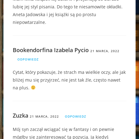
lubię jej styl pisania. Do tego te niesamowite okładki.
Aneta Jadowska i jej książki są po prostu
niepowtarzalne.
Bookendorfina Izabela Pycio
21 MARCA, 2022
ODPOWIEDZ
Cytat, który pokazuje, że strach ma wielkie oczy, ale jak
bliżej mu się przyjrzeć, nie jest tak źle, często nawet
na plus.
Zuzka
21 MARCA, 2022
ODPOWIEDZ
Mój syn zaczął wciągać się w fantasy i on pewnie
mógłby się zainteresować tą pozycją. Ja kiedyś