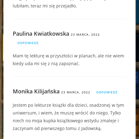
lubiłam, teraz mi się przejadło.
Paulina Kwiatkowska
23 MARCA, 2022
ODPOWIEDZ
Mam tę lekturę w przyszłości w planach, ale nie wiem
kiedy uda mi się z nią zapoznać.
Monika Kilijańska
23 MARCA, 2022
ODPOWIEDZ
Jestem po lekturze książki dla dzieci, osadzonej w tym
uniwersum, i wiem, że muszę wrócić do niego. Tylko
niech no moja kupka książkowego wstydu zmaleje i
zaczynam od pierwszego tomu z Jadowską.