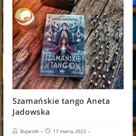
Szamańskie tango Aneta
Jadowska
Post
Post
Bujaczek
17 marca, 2022