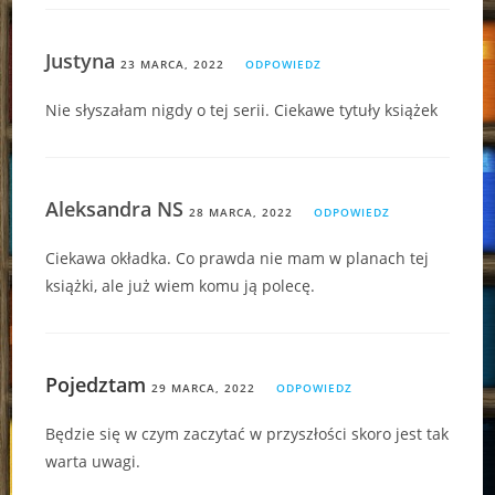
Justyna
23 MARCA, 2022
ODPOWIEDZ
Nie słyszałam nigdy o tej serii. Ciekawe tytuły książek
Aleksandra NS
28 MARCA, 2022
ODPOWIEDZ
Ciekawa okładka. Co prawda nie mam w planach tej
książki, ale już wiem komu ją polecę.
Pojedztam
29 MARCA, 2022
ODPOWIEDZ
Będzie się w czym zaczytać w przyszłości skoro jest tak
warta uwagi.