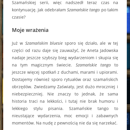
Szamańskiej serii, więc nadszedł teraz czas na
kontynuację. Jak odebrałam
Szamańskie tango
po takim
czasie?
Moje wrażenia
Już w
Szamańskim bluesie
sporo się działo, ale w tej
części od razu daje się zauważyć, że Aneta Jadowska
nadaje jeszcze szybszy bieg wydarzeniom i skupia się
na tym magicznym świecie.
Szamańskie tango
to
jeszcze więcej spotkań z duchami, marami i upiorami.
Dostajemy również sporo rytuałów oraz szamańskich
obrzędów. Zwiedzamy Zaświaty, jest dużo mroczniej i
niebezpieczniej. Nie znaczy to jednak, że sama
historia traci na lekkości, i tutaj nie brak humoru i
lekkiego stylu pisania. Szamańskie tango to
nieustające wydarzenia, moc emocji i zabawnych
momentów. Na nudę z pewnością nie da się narzekać.