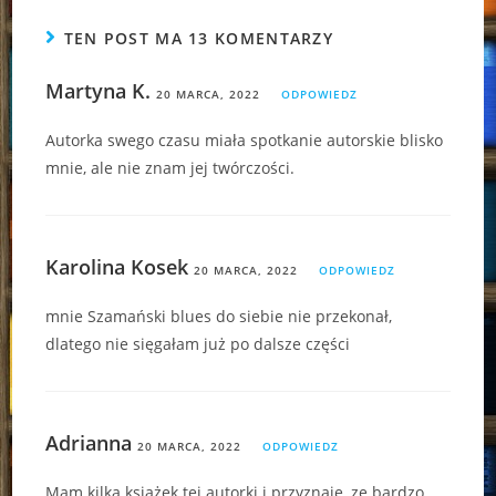
TEN POST MA 13 KOMENTARZY
Martyna K.
20 MARCA, 2022
ODPOWIEDZ
Autorka swego czasu miała spotkanie autorskie blisko
mnie, ale nie znam jej twórczości.
Karolina Kosek
20 MARCA, 2022
ODPOWIEDZ
mnie Szamański blues do siebie nie przekonał,
dlatego nie sięgałam już po dalsze części
Adrianna
20 MARCA, 2022
ODPOWIEDZ
Mam kilka książek tej autorki i przyznaję, ze bardzo