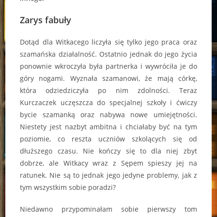
Zarys fabuły
Dotąd dla Witkacego liczyła się tylko jego praca oraz
szamańska działalność. Ostatnio jednak do jego życia
ponownie wkroczyła była partnerka i wywróciła je do
góry nogami. Wyznała szamanowi, że mają córkę,
która odziedziczyła po nim zdolności. Teraz
Kurczaczek uczęszcza do specjalnej szkoły i ćwiczy
bycie szamanką oraz nabywa nowe umiejętności.
Niestety jest nazbyt ambitna i chciałaby być na tym
poziomie, co reszta uczniów szkolących się od
dłuższego czasu. Nie kończy się to dla niej zbyt
dobrze, ale Witkacy wraz z Sępem spieszy jej na
ratunek. Nie są to jednak jego jedyne problemy, jak z
tym wszystkim sobie poradzi?
Niedawno przypominałam sobie pierwszy tom