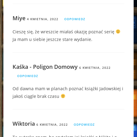
Miye
4 KWIETNIA, 2022
ODPOWIEDZ
Cieszę się, że wreszcie miałaś okazję poznać serię
Ja mam u siebie jeszcze stare wydanie.
Kaśka - Poligon Domowy
6 KWIETNIA, 2022
ODPOWIEDZ
Od dawna mam w planach poznać książki Jadowskiej i
jakoś ciągle brak czasu
Wiktoria
6 KWIETNIA, 2022
ODPOWIEDZ