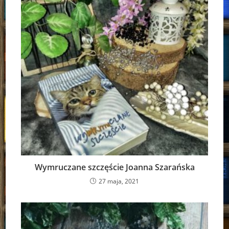
Wymruczane szczęście Joanna Szarańska
27 maja, 2021