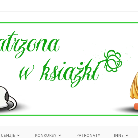
ECENZJE
KONKURSY
PATRONATY
INNE