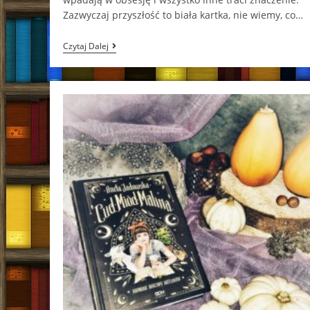
Zazwyczaj przyszłość to biała kartka, nie wiemy, co…
Magia
Czytaj Dalej
Łączy
Ilona
Andrews