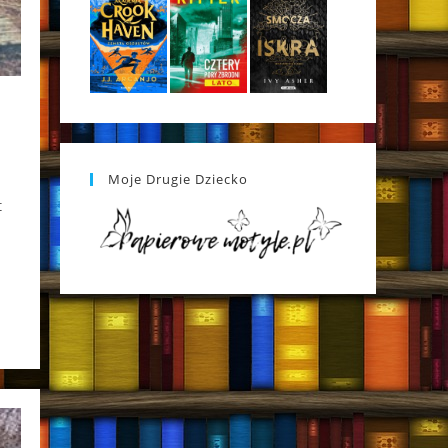
Moje Drugie Dziecko
t