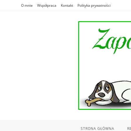
Skip
O mnie
Współpraca
Kontakt
Polityka prywatności
to
content
STRONA GŁÓWNA
R