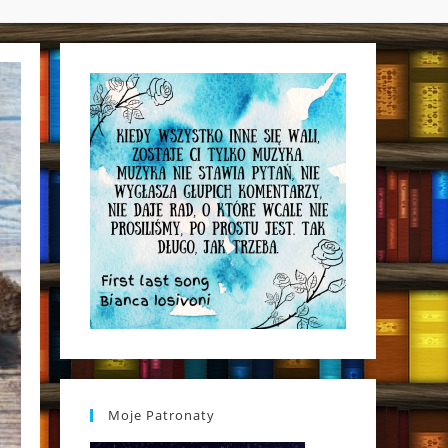
WEBSITE
SEARCH
Moje Patronaty