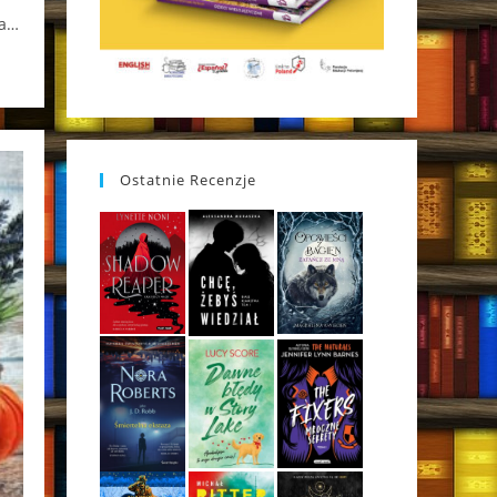
wa…
Ostatnie Recenzje