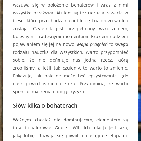
wczuwa się w położenie bohaterów i wraz z nimi
wszystko przeżywa. Atutem są też uczucia zawarte w
treści, które przechodzą na odbiorcę i na długo w nich
zostają. Czytelnik jest przepełniony wzruszeniem,
bolesnymi i radosnymi momentami. Brakiem nadziei i
pojawianiem się jej na nowo.
Mapa pragnień
to swego
rodzaju nauczka dla wszystkich. Warto przypomnieć
sobie, że nie definiuje nas jedna rzecz, którą
zrobiliśmy, a jeśli tak czujemy, to warto to zmienić.
Pokazuje, jak bolesne może być egzystowanie, gdy
nasz powód istnienia znika. Przypomina, że warto
spełniać marzenia i podjąć ryzyko.
Słów kilka o bohaterach
Ważnym, chociaż nie dominującym, elementem są
tutaj bohaterowie. Grace i Will. Ich relacja jest taka,
jaką lubię. Rozwija się powoli i następuje etapami.