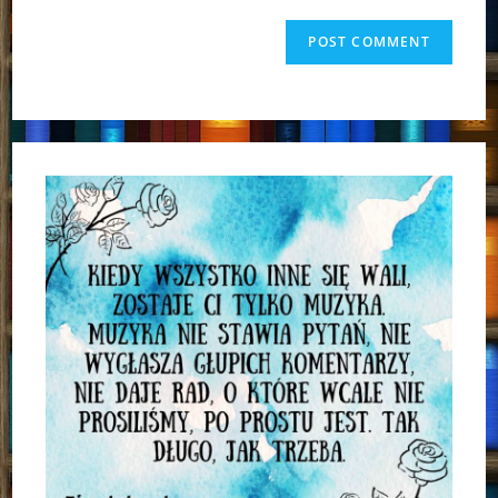
to
website
comment
URL
(optional)