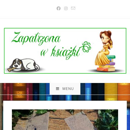
Skip
to
content
MENU