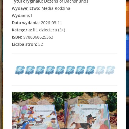
Tytuł oryginału:
Dozens of Dachshunds
Wydawnictwo:
Media Rodzina
Wydanie:
I
Data wydania:
2026-03-11
Kategoria:
lit. dziecięca (3+)
ISBN:
9788368625363
Liczba stron:
32