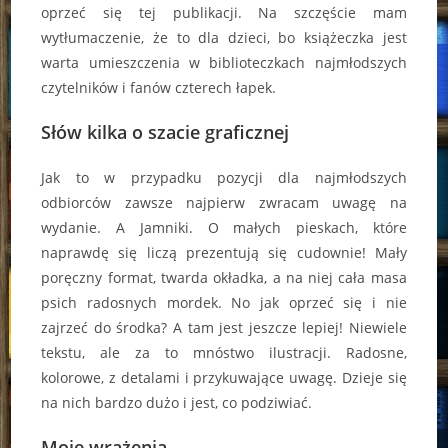
oprzeć się tej publikacji. Na szczęście mam
wytłumaczenie, że to dla dzieci, bo książeczka jest
warta umieszczenia w biblioteczkach najmłodszych
czytelników i fanów czterech łapek.
Słów kilka o szacie graficznej
Jak to w przypadku pozycji dla najmłodszych
odbiorców zawsze najpierw zwracam uwagę na
wydanie. A Jamniki. O małych pieskach, które
naprawdę się liczą prezentują się cudownie! Mały
poręczny format, twarda okładka, a na niej cała masa
psich radosnych mordek. No jak oprzeć się i nie
zajrzeć do środka? A tam jest jeszcze lepiej! Niewiele
tekstu, ale za to mnóstwo ilustracji. Radosne,
kolorowe, z detalami i przykuwające uwagę. Dzieje się
na nich bardzo dużo i jest, co podziwiać.
Moje wrażenia