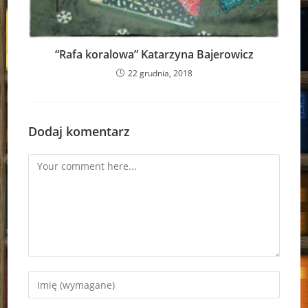
“Rafa koralowa” Katarzyna Bajerowicz
22 grudnia, 2018
Dodaj komentarz
Comment
Enter
your