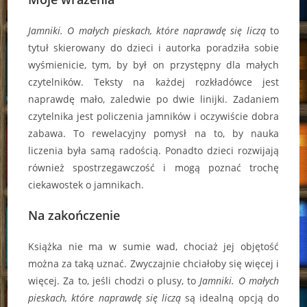
Jamniki. O małych pieskach, które naprawdę się liczą
to
tytuł skierowany do dzieci i autorka poradziła sobie
wyśmienicie, tym, by był on przystępny dla małych
czytelników. Teksty na każdej rozkładówce jest
naprawdę mało, zaledwie po dwie linijki. Zadaniem
czytelnika jest policzenia jamników i oczywiście dobra
zabawa. To rewelacyjny pomysł na to, by nauka
liczenia była samą radością. Ponadto dzieci rozwijają
również spostrzegawczość i mogą poznać trochę
ciekawostek o jamnikach.
Na zakończenie
Książka nie ma w sumie wad, chociaż jej objętość
można za taką uznać. Zwyczajnie chciałoby się więcej i
więcej. Za to, jeśli chodzi o plusy, to
Jamniki. O małych
pieskach, które naprawdę się liczą
są idealną opcją do