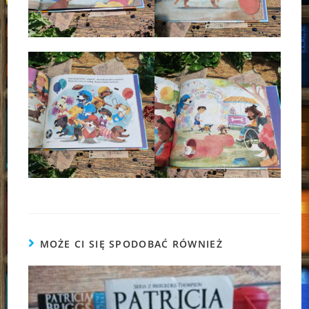
MOŻE CI SIĘ SPODOBAĆ RÓWNIEŻ