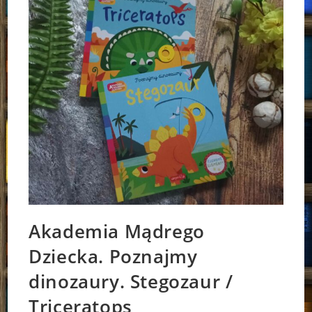
Akademia Mądrego
Dziecka. Poznajmy
dinozaury. Stegozaur /
Triceratops