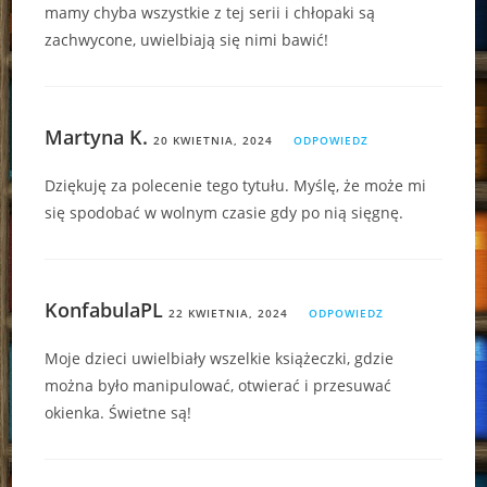
mamy chyba wszystkie z tej serii i chłopaki są
zachwycone, uwielbiają się nimi bawić!
Martyna K.
20 KWIETNIA, 2024
ODPOWIEDZ
Dziękuję za polecenie tego tytułu. Myślę, że może mi
się spodobać w wolnym czasie gdy po nią sięgnę.
KonfabulaPL
22 KWIETNIA, 2024
ODPOWIEDZ
Moje dzieci uwielbiały wszelkie książeczki, gdzie
można było manipulować, otwierać i przesuwać
okienka. Świetne są!