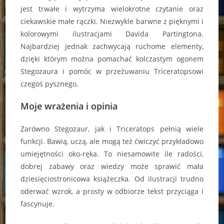
jest trwałe i wytrzyma wielokrotne czytanie oraz
ciekawskie małe rączki. Niezwykle barwne z pięknymi i
kolorowymi ilustracjami Davida Partingtona.
Najbardziej jednak zachwycają ruchome elementy,
dzięki którym można pomachać kolczastym ogonem
Stegozaura i pomóc w przeżuwaniu Triceratopsowi
czegoś pysznego.
Moje wrażenia i opinia
Zarówno Stegozaur, jak i Triceratops pełnią wiele
funkcji. Bawią, uczą, ale mogą też ćwiczyć przykładowo
umiejętności oko-ręka. To niesamowite ile radości,
dobrej zabawy oraz wiedzy może sprawić mała
dziesięciostronicowa książeczka. Od ilustracji trudno
oderwać wzrok, a prosty w odbiorze tekst przyciąga i
fascynuje.