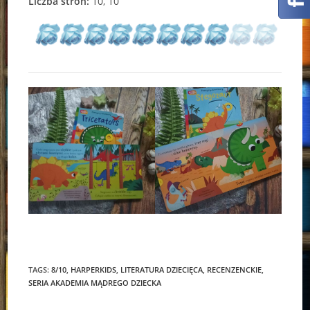
Liczba stron:
10, 10
TAGS:
8/10
,
HARPERKIDS
,
LITERATURA DZIECIĘCA
,
RECENZENCKIE
,
SERIA AKADEMIA MĄDREGO DZIECKA