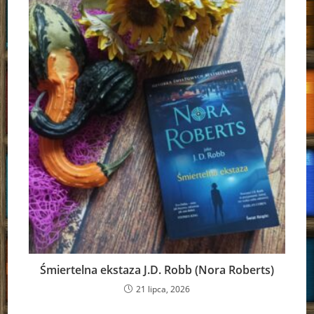
Śmiertelna ekstaza J.D. Robb (Nora Roberts)
21 lipca, 2026