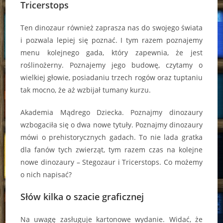
Tricerstops
Ten dinozaur również zaprasza nas do swojego świata
i pozwala lepiej się poznać. I tym razem poznajemy
menu kolejnego gada, który zapewnia, że jest
roślinożerny. Poznajemy jego budowę, czytamy o
wielkiej głowie, posiadaniu trzech rogów oraz tuptaniu
tak mocno, że aż wzbijał tumany kurzu.
Akademia Mądrego Dziecka. Poznajmy dinozaury
wzbogaciła się o dwa nowe tytuły. Poznajmy dinozaury
mówi o prehistorycznych gadach. To nie lada gratka
dla fanów tych zwierząt, tym razem czas na kolejne
nowe dinozaury – Stegozaur i Tricerstops. Co możemy
o nich napisać?
Słów kilka o szacie graficznej
Na uwagę zasługuje kartonowe wydanie. Widać, że