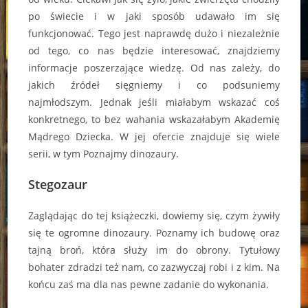
po świecie i w jaki sposób udawało im się
funkcjonować. Tego jest naprawdę dużo i niezależnie
od tego, co nas będzie interesować, znajdziemy
informacje poszerzające wiedzę. Od nas zależy, do
jakich źródeł sięgniemy i co podsuniemy
najmłodszym. Jednak jeśli miałabym wskazać coś
konkretnego, to bez wahania wskazałabym Akademię
Mądrego Dziecka. W jej ofercie znajduje się wiele
serii, w tym Poznajmy dinozaury.
Stegozaur
Zaglądając do tej książeczki, dowiemy się, czym żywiły
się te ogromne dinozaury. Poznamy ich budowę oraz
tajną broń, która służy im do obrony. Tytułowy
bohater zdradzi też nam, co zazwyczaj robi i z kim. Na
końcu zaś ma dla nas pewne zadanie do wykonania.