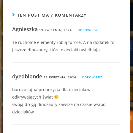
TEN POST MA 7 KOMENTARZY
Agnieszka
19 KWIETNIA, 2024
ODPOWIEDZ
Te ruchome elementy robią furore. A na dodatek to
jeszcze dinozaury, które dzieciaki uwielbiają
dyedblonde
19 KWIETNIA, 2024
ODPOWIEDZ
bardzo fajna propozycja dla dzieciaków
odkrywających świat
swoją drogą dinozaury zawsze na czasie wsrod
dzieciaków