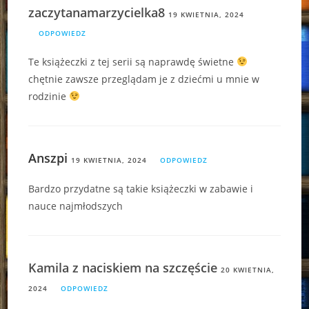
zaczytanamarzycielka8
19 KWIETNIA, 2024
ODPOWIEDZ
Te książeczki z tej serii są naprawdę świetne
chętnie zawsze przeglądam je z dziećmi u mnie w
rodzinie
Anszpi
19 KWIETNIA, 2024
ODPOWIEDZ
Bardzo przydatne są takie książeczki w zabawie i
nauce najmłodszych
Kamila z naciskiem na szczęście
20 KWIETNIA,
2024
ODPOWIEDZ