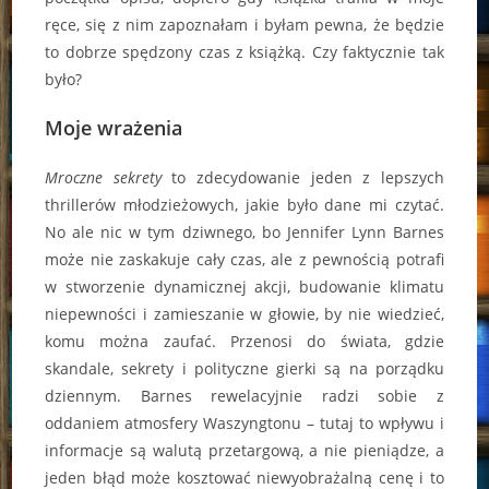
ręce, się z nim zapoznałam i byłam pewna, że będzie
to dobrze spędzony czas z książką. Czy faktycznie tak
było?
Moje wrażenia
Mroczne sekrety
to zdecydowanie jeden z lepszych
thrillerów młodzieżowych, jakie było dane mi czytać.
No ale nic w tym dziwnego, bo Jennifer Lynn Barnes
może nie zaskakuje cały czas, ale z pewnością potrafi
w stworzenie dynamicznej akcji, budowanie klimatu
niepewności i zamieszanie w głowie, by nie wiedzieć,
komu można zaufać. Przenosi do świata, gdzie
skandale, sekrety i polityczne gierki są na porządku
dziennym. Barnes rewelacyjnie radzi sobie z
oddaniem atmosfery Waszyngtonu – tutaj to wpływu i
informacje są walutą przetargową, a nie pieniądze, a
jeden błąd może kosztować niewyobrażalną cenę i to