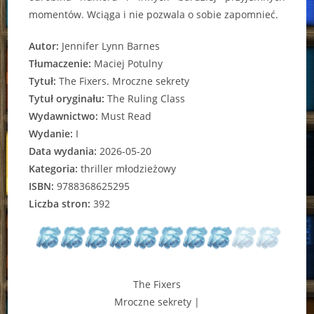
momentów. Wciąga i nie pozwala o sobie zapomnieć.
Autor:
Jennifer Lynn Barnes
Tłumaczenie:
Maciej Potulny
Tytuł:
The Fixers. Mroczne sekrety
Tytuł oryginału:
The Ruling Class
Wydawnictwo:
Must Read
Wydanie:
I
Data wydania:
2026-05-20
Kategoria:
thriller młodzieżowy
ISBN:
9788368625295
Liczba stron:
392
The Fixers
Mroczne sekrety |