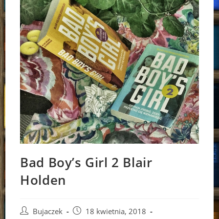
Bad Boy’s Girl 2 Blair
Holden
Post
Post
Bujaczek
18 kwietnia, 2018