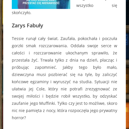
wszystko się
skończyło.
Zarys Fabuły
Tessie runął cały świat. Zaufała, pokochała i poczuła
gorzki smak rozczarowania. Oddała swoje serce w
całości i rozczarowanie ukochanym sprawiło, że
przestała żyć. Trwała tylko z dnia na dzień, płacząc i
próbując zapomnieć. Jakby tego było mało,
dziewczyna musi pozbierać się na tyle, by zaliczyć
końcowe egzaminy i wyruszyć na studia. Sytuacji nie
ułatwia jej Cole, który nie potrafi zrezygnować ze
swojej miłości i będzie robił wszystko, by odzyskać
zaufanie jego Muffinki. Tylko czy jest to możliwe, skoro
nic nie pamięta z nocy, która rozpoczęła jego prywatny
horror?