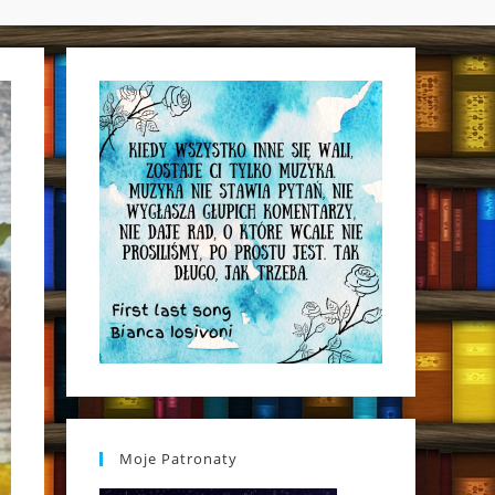
WEBSITE
SEARCH
Moje Patronaty