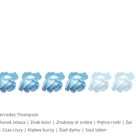
ercedes Thompson
łunek żelaza | Znak kości |
Zrodzony ze srebra
| Piętno rzeki | Żar
 Czas ciszy | Klątwa burzy | Ślad dymu | Soul taken