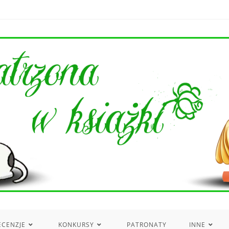
ECENZJE
KONKURSY
PATRONATY
INNE