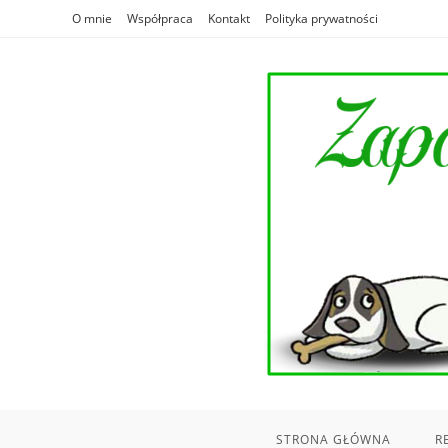
Skip
O mnie
Współpraca
Kontakt
Polityka prywatności
to
content
STRONA GŁÓWNA
R