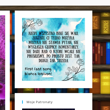
WEBSITE
SEARCH
Moje Patronaty