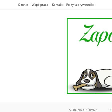
Skip
O mnie
Współpraca
Kontakt
Polityka prywatności
to
content
STRONA GŁÓWNA
R