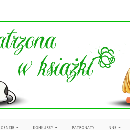
ECENZJE
KONKURSY
PATRONATY
INNE