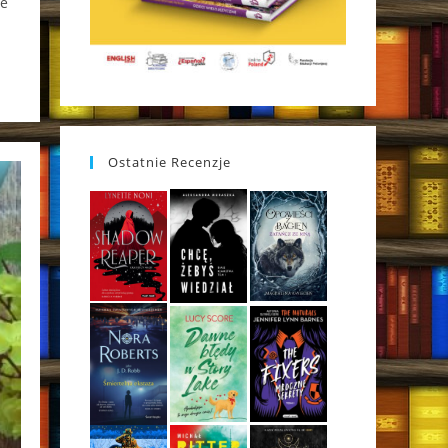
że
Ostatnie Recenzje