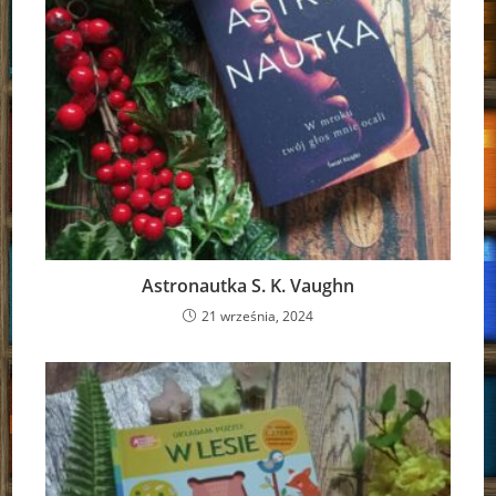
Astronautka S. K. Vaughn
21 września, 2024