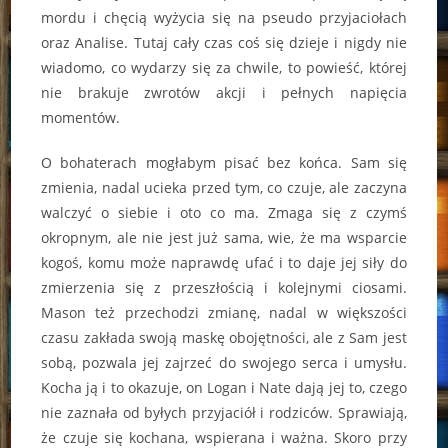
mordu i chęcią wyżycia się na pseudo przyjaciołach
oraz Analise. Tutaj cały czas coś się dzieje i nigdy nie
wiadomo, co wydarzy się za chwile, to powieść, której
nie brakuje zwrotów akcji i pełnych napięcia
momentów.
O bohaterach mogłabym pisać bez końca. Sam się
zmienia, nadal ucieka przed tym, co czuje, ale zaczyna
walczyć o siebie i oto co ma. Zmaga się z czymś
okropnym, ale nie jest już sama, wie, że ma wsparcie
kogoś, komu może naprawdę ufać i to daje jej siły do
zmierzenia się z przeszłością i kolejnymi ciosami.
Mason też przechodzi zmianę, nadal w większości
czasu zakłada swoją maskę obojętności, ale z Sam jest
sobą, pozwala jej zajrzeć do swojego serca i umysłu.
Kocha ją i to okazuje, on Logan i Nate dają jej to, czego
nie zaznała od byłych przyjaciół i rodziców. Sprawiają,
że czuje się kochana, wspierana i ważna. Skoro przy