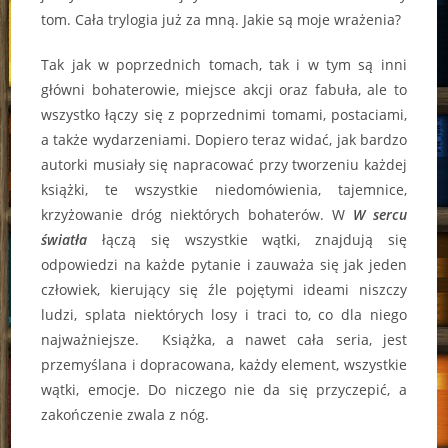
tom. Cała trylogia już za mną. Jakie są moje wrażenia?
Tak jak w poprzednich tomach, tak i w tym są inni
główni bohaterowie, miejsce akcji oraz fabuła, ale to
wszystko łączy się z poprzednimi tomami, postaciami,
a także wydarzeniami. Dopiero teraz widać, jak bardzo
autorki musiały się napracować przy tworzeniu każdej
książki, te wszystkie niedomówienia, tajemnice,
krzyżowanie dróg niektórych bohaterów. W
W sercu
światła
łączą się wszystkie wątki, znajdują się
odpowiedzi na każde pytanie i zauważa się jak jeden
człowiek, kierujący się źle pojętymi ideami niszczy
ludzi, splata niektórych losy i traci to, co dla niego
najważniejsze. Książka, a nawet cała seria, jest
przemyślana i dopracowana, każdy element, wszystkie
wątki, emocje. Do niczego nie da się przyczepić, a
zakończenie zwala z nóg.