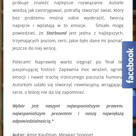
próbuje znaleźć najlepsze rozwiązanie. Autorki
wiedzą jak zaintrygować, potrafią stworzyć świat, który
bez problemu można sobie wyobrazić, tworzą
napięcie i wplatają w to emocje. Śmiało mogę
powiedzieć, że
Starbound
jest jedna z najlepszych,
trzymających poziom, serii, jakie było dane mi poznać.
Jeszcze do niej wrócę.
Polecam! Naprawdę warto sięgnąć po finał tej
pasjonującej historii. Zapewnia moc wrażeń, ogrom
emocji i nawet trochę ironicznego poczucia humoru.
Autorkom udało się stworzyć rewelacyjną, wciągającą
serie, o której nie da się zapomnieć.
Wybór jest naszym najwspanialszym prawem,
najwspanialszym prezentem i naszą największą
odpowiedzialnością.
*
Autor:
Amie Kaufman, Meagan Spooner