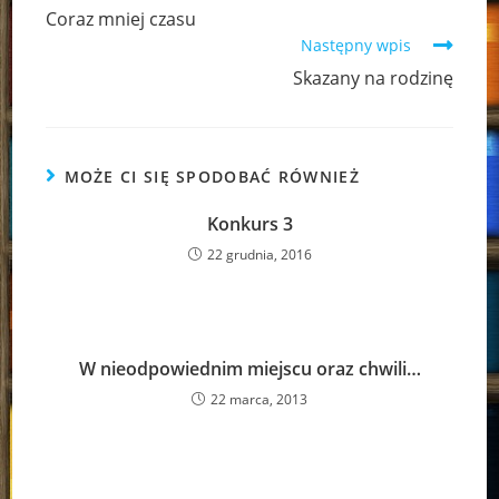
more
Coraz mniej czasu
articles
Następny wpis
Skazany na rodzinę
MOŻE CI SIĘ SPODOBAĆ RÓWNIEŻ
Konkurs 3
22 grudnia, 2016
W nieodpowiednim miejscu oraz chwili…
22 marca, 2013