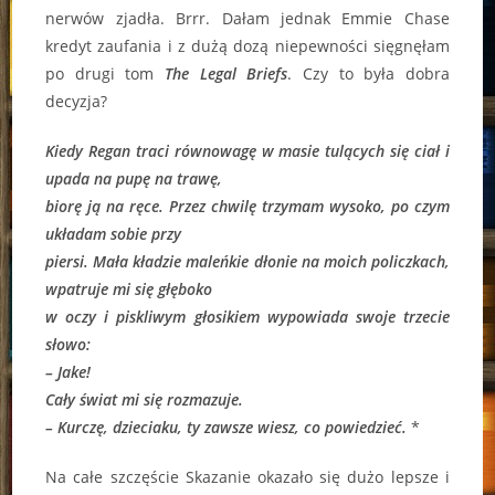
nerwów zjadła. Brrr. Dałam jednak Emmie Chase
kredyt zaufania i z dużą dozą niepewności sięgnęłam
po drugi tom
The Legal Briefs
. Czy to była dobra
decyzja?
Kiedy Regan traci równowagę w masie tulących się ciał i
upada na pupę na trawę,
biorę ją na ręce. Przez chwilę trzymam wysoko, po czym
układam sobie przy
piersi. Mała kładzie maleńkie dłonie na moich policzkach,
wpatruje mi się głęboko
w oczy i piskliwym głosikiem wypowiada swoje trzecie
słowo:
– Jake!
Cały świat mi się rozmazuje.
– Kurczę, dzieciaku, ty zawsze wiesz, co powiedzieć.
*
Na całe szczęście Skazanie okazało się dużo lepsze i