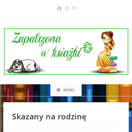
Skip
to
content
MENU
Skazany na rodzinę