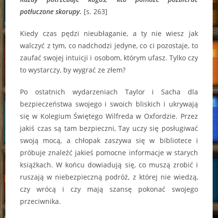
potłuczone skorupy.
[s. 263]
Kiedy czas pędzi nieubłaganie, a ty nie wiesz jak
walczyć z tym, co nadchodzi jedyne, co ci pozostaje, to
zaufać swojej intuicji i osobom, którym ufasz. Tylko czy
to wystarczy, by wygrać ze złem?
Po ostatnich wydarzeniach Taylor i Sacha dla
bezpieczeństwa swojego i swoich bliskich i ukrywają
się w Kolegium Świętego Wilfreda w Oxfordzie. Przez
jakiś czas są tam bezpieczni, Tay uczy się posługiwać
swoją mocą, a chłopak zaszywa się w bibliotece i
próbuje znaleźć jakieś pomocne informacje w starych
książkach. W końcu dowiadują się, co muszą zrobić i
ruszają w niebezpieczną podróż, z której nie wiedzą,
czy wrócą i czy mają szansę pokonać swojego
przeciwnika.