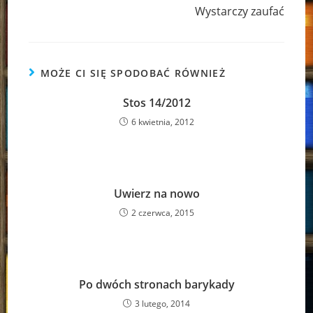
Wystarczy zaufać
MOŻE CI SIĘ SPODOBAĆ RÓWNIEŻ
Stos 14/2012
6 kwietnia, 2012
Uwierz na nowo
2 czerwca, 2015
Po dwóch stronach barykady
3 lutego, 2014