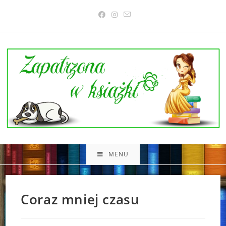
Skip
to
content
MENU
Coraz mniej czasu