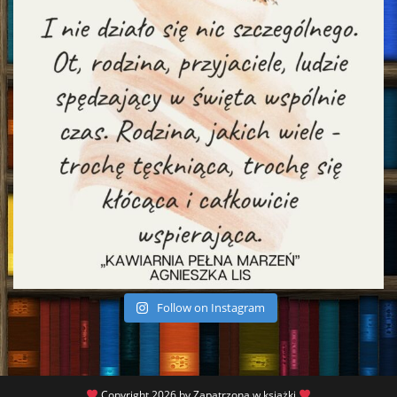
Follow on Instagram
Copyright 2026 by Zapatrzona w książki