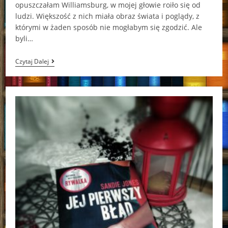
opuszczałam Williamsburg, w mojej głowie roiło się od
ludzi. Większość z nich miała obraz świata i poglądy, z
którymi w żaden sposób nie mogłabym się zgodzić. Ale
byli…
Ok,
Czytaj Dalej
Amen
Nina
Solomin