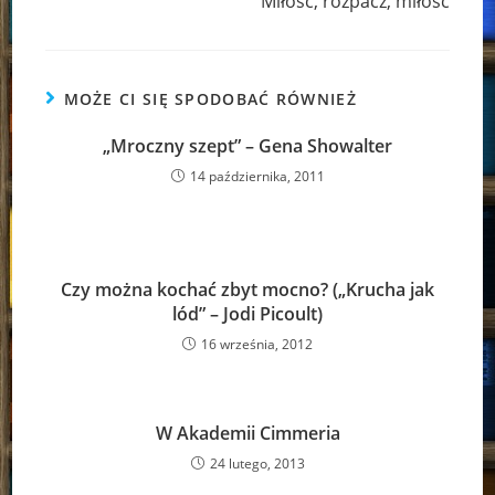
Miłość, rozpacz, miłość
MOŻE CI SIĘ SPODOBAĆ RÓWNIEŻ
„Mroczny szept” – Gena Showalter
14 października, 2011
Czy można kochać zbyt mocno? („Krucha jak
lód” – Jodi Picoult)
16 września, 2012
W Akademii Cimmeria
24 lutego, 2013