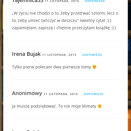
Tajemnica33
11 LISTOPADA, 2015
ODPOWIEDZ
„W życiu nie chodzi o to, żeby przetrwać sztorm, lecz o
to, żeby umieć tańczyć w deszczu” świetny cytat :):)
zapamiętam, zapiszę i chętnie przeczytam książkę :):)
Irena Bujak
11 LISTOPADA, 2015
ODPOWIEDZ
Tylko pierw polecam dwa pierwsze tomy
Anonimowy
11 LISTOPADA, 2015
ODPOWIEDZ
Ja muszę podziękować. To nie moje klimaty