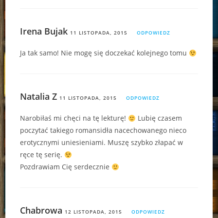
Irena Bujak
11 LISTOPADA, 2015
ODPOWIEDZ
Ja tak samo! Nie mogę się doczekać kolejnego tomu
Natalia Z
11 LISTOPADA, 2015
ODPOWIEDZ
Narobiłaś mi chęci na tę lekturę!
Lubię czasem
poczytać takiego romansidła nacechowanego nieco
erotycznymi uniesieniami. Muszę szybko złapać w
ręce tę serię.
Pozdrawiam Cię serdecznie
Chabrowa
12 LISTOPADA, 2015
ODPOWIEDZ