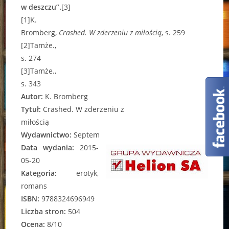
w deszczu”.
[3]
[1]K.
Bromberg,
Crashed. W zderzeniu z miłością
, s. 259
[2]Tamże.,
s. 274
[3]Tamże.,
s. 343
Autor:
K. Bromberg
Tytuł:
Crashed. W zderzeniu z
miłością
Wydawnictwo:
Septem
Data wydania:
2015-
05-20
Kategoria:
erotyk,
romans
ISBN:
9788324696949
Liczba stron:
504
Ocena:
8/10