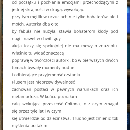
od początku i pochłania emocjami przechodzącymi z
jednej skrajności w drugą, wywołując
przy tym mętlik w uczuciach nie tylko bohaterów, ale i
moich. Autorka dba o to
by fabuła nie nużyła, stawia bohaterom kłody pod
nogi i nawet w chwili gdy
akcja toczy się spokojniej nie ma mowy o znużeniu.
Właśnie tu widać znaczącą
poprawę w twórczości autorki, bo w pierwszych dwóch
tomach bywały momenty nudne
i odbierające przyjemność czytania.
Plusem jest nieprzewidywalność
zachowań postaci w pewnych warunkach oraz ich
metamorfoza. W końcu poznałam
całą szokującą przeszłość Coltona, to z czym zmagał
się przez tyle lat i w czym
się utwierdzał od dzieciństwa. Trudno jest zmienić tok
myślenia po takim