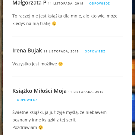
Małgorzata P
11 LISTOPADA, 2015
ODPOWIEDZ
To raczej nie jest książka dla mnie, ale kto wie, może
kiedyś na nią trafię
Irena Bujak
11 LISTOPADA, 2015
ODPOWIEDZ
Wszystko jest możliwe
Książko Miłości Moja
11 LISTOPADA, 2015
ODPOWIEDZ
Świetne książki, ja już żyje myślą, że niebawem
poznamy inne książki z tej serii.
Pozdrawiam