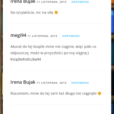
Irena Bujak
11 LISTOPADA, 2015
ODPOWIEDZ
No oczywiście, nic na siłę
megi94
11 LISTOPADA, 2015
ODPOWIEDZ
Akurat do tej książki mnie nie ciągnie, więc póki co
odpuszczę, może w przyszłości po nią sięgnę;)
Książkoholiczka94
Irena Bujak
11 LISTOPADA, 2015
ODPOWIEDZ
Rozumiem, mnie do tej serii też długo nie ciągnęło