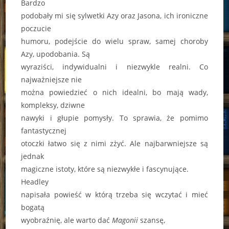
Bardzo
podobały mi się sylwetki Azy oraz Jasona, ich ironiczne
poczucie
humoru, podejście do wielu spraw, samej choroby
Azy, upodobania. Są
wyraziści, indywidualni i niezwykle realni. Co
najważniejsze nie
można powiedzieć o nich idealni, bo mają wady,
kompleksy, dziwne
nawyki i głupie pomysły. To sprawia, że pomimo
fantastycznej
otoczki łatwo się z nimi zżyć. Ale najbarwniejsze są
jednak
magiczne istoty, które są niezwykłe i fascynujące.
Headley
napisała powieść w którą trzeba się wczytać i mieć
bogatą
wyobraźnię, ale warto dać
Magonii
szansę,