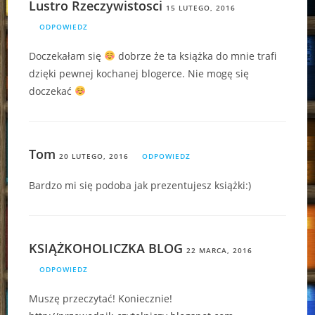
Lustro Rzeczywistosci
15 LUTEGO, 2016
ODPOWIEDZ
Doczekałam się
dobrze że ta książka do mnie trafi
dzięki pewnej kochanej blogerce. Nie mogę się
doczekać
Tom
20 LUTEGO, 2016
ODPOWIEDZ
Bardzo mi się podoba jak prezentujesz książki:)
KSIĄŻKOHOLICZKA BLOG
22 MARCA, 2016
ODPOWIEDZ
Muszę przeczytać! Koniecznie!