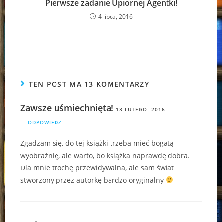
Pierwsze zadanie Upiornej Agentki!
4 lipca, 2016
TEN POST MA 13 KOMENTARZY
Zawsze uśmiechnięta!
13 LUTEGO, 2016
ODPOWIEDZ
Zgadzam się, do tej książki trzeba mieć bogatą
wyobraźnię, ale warto, bo książka naprawdę dobra.
Dla mnie trochę przewidywalna, ale sam świat
stworzony przez autorkę bardzo oryginalny