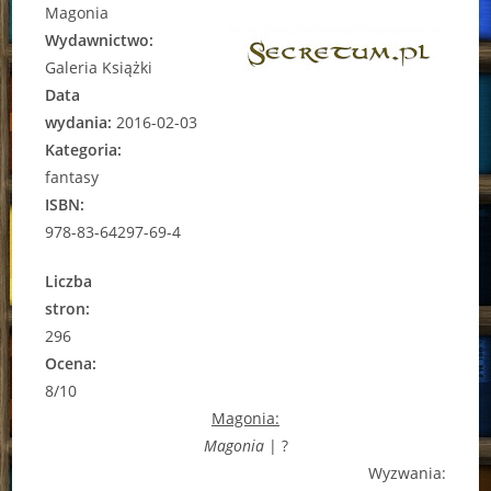
Magonia
Wydawnictwo:
Galeria Książki
Data
wydania:
2016-02-03
Kategoria:
fantasy
ISBN:
978-83-64297-69-4
Liczba
stron:
296
Ocena:
8/10
Magonia:
Magonia
| ?
Wyzwania: