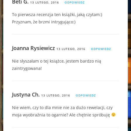
Beti G.
13 LUTEGO, 2016
ODPOWIEDZ
To pierwsza recenzja ten książki, jaką czytam:)
Przyznam, że brzmi intrygująco:)
Joanna Rysiewicz
13 LUTEGO, 2016
ODPOWIEDZ
Nie słyszałam o tej książce, jestem bardzo nią
zaintrygowana!
Justyna Ch.
13 LUTEGO, 2016
ODPOWIEDZ
Nie wiem, czy to dla mnie nie za dużo rewelacji, czy
moja wyobraźnia to ogarnie? Ale chętnie spróbuję