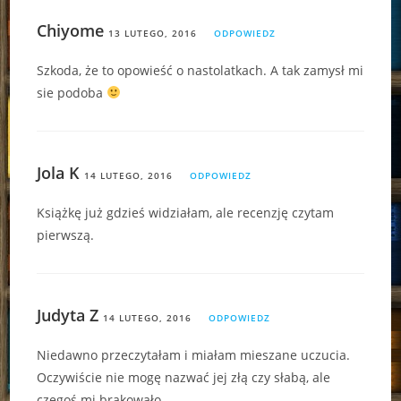
Chiyome
13 LUTEGO, 2016
ODPOWIEDZ
Szkoda, że to opowieść o nastolatkach. A tak zamysł mi
sie podoba
Jola K
14 LUTEGO, 2016
ODPOWIEDZ
Książkę już gdzieś widziałam, ale recenzję czytam
pierwszą.
Judyta Z
14 LUTEGO, 2016
ODPOWIEDZ
Niedawno przeczytałam i miałam mieszane uczucia.
Oczywiście nie mogę nazwać jej złą czy słabą, ale
czegoś mi brakowało.