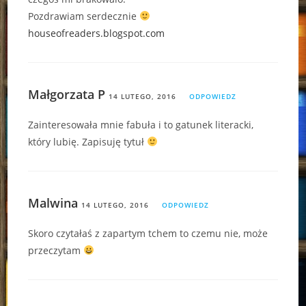
Pozdrawiam serdecznie
houseofreaders.blogspot.com
Małgorzata P
14 LUTEGO, 2016
ODPOWIEDZ
Zainteresowała mnie fabuła i to gatunek literacki,
który lubię. Zapisuję tytuł
Malwina
14 LUTEGO, 2016
ODPOWIEDZ
Skoro czytałaś z zapartym tchem to czemu nie, może
przeczytam