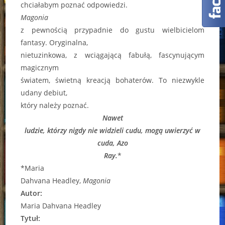
chciałabym poznać odpowiedzi.
Magonia
z pewnością przypadnie do gustu wielbicielom
fantasy. Oryginalna,
nietuzinkowa, z wciągającą fabułą, fascynującym
magicznym
światem, świetną kreacją bohaterów. To niezwykle
udany debiut,
który należy poznać.
Nawet
ludzie, którzy nigdy nie widzieli cudu, mogą uwierzyć w
cuda, Azo
Ray.
*
*Maria
Dahvana Headley,
Magonia
Autor:
Maria Dahvana Headley
Tytuł: