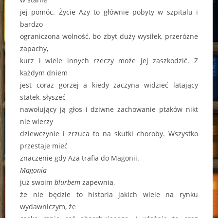
jej pomóc. Życie Azy to głównie pobyty w szpitalu i
bardzo
ograniczona wolność, bo zbyt duży wysiłek, przeróżne
zapachy,
kurz i wiele innych rzeczy może jej zaszkodzić. Z
każdym dniem
jest coraz gorzej a kiedy zaczyna widzieć latający
statek, słyszeć
nawołujący ją głos i dziwne zachowanie ptaków nikt
nie wierzy
dziewczynie i zrzuca to na skutki choroby. Wszystko
przestaje mieć
znaczenie gdy Aza trafia do Magonii.
Magonia
już swoim
blurbem
zapewnia,
że nie będzie to historia jakich wiele na rynku
wydawniczym, że