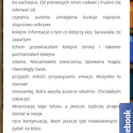
bo zachwyca. Od pierwszych stron ciekawi i trudno się
oderwać od
czytania, autorka umiejętnie buduje napięcie,
stopniowo odkrywa
kolejne informacje o tym co dotyczy Azy. Sprawiała, że
zapartym
tchem przewracałam kolejne strony i łakomie
pochłaniałam kolejne
zdania. Niesamowite stworzenia, śpiewana magia,
równoległy świat,
przyjaźń, miłość, przywiązanie, emocje. Wszystko to
stanowi
mieszankę, która wyszła autorce idealnie. Chciałabym
zobaczyć
ekranizację tego tytułu, a jeszcze szybciej pragnę
dostać w swoje
ręce kontynuację. Mam jeszcze tyle niewiadomych i
pytań na które