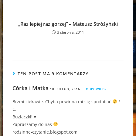
„Raz lepiej raz gorzej” – Mateusz Stróżyński
3 sierpnia, 2011
TEN POST MA 9 KOMENTARZY
Córka i Matka
10 LUTEGO, 2016
ODPOWIEDZ
Brzmi ciekawie. Chyba powinna mi się spodobać
/
C.
Buziaczki! ♥
Zapraszamy do nas
rodzinne-czytanie.blogspot.com