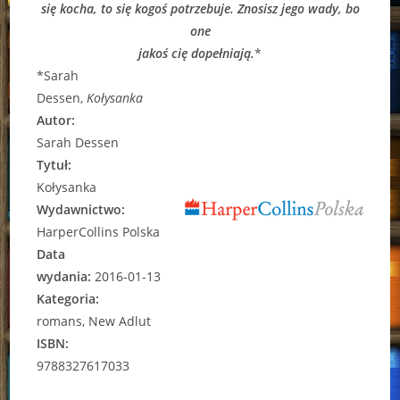
się kocha, to się kogoś potrzebuje. Znosisz jego wady, bo
one
jakoś cię dopełniają.
*
*Sarah
Dessen,
Kołysanka
Autor:
Sarah Dessen
Tytuł:
Kołysanka
Wydawnictwo:
HarperCollins Polska
Data
wydania:
2016-01-13
Kategoria:
romans, New Adlut
ISBN:
9788327617033