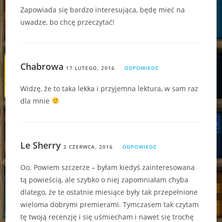
Zapowiada się bardzo interesująca, będę mieć na
uwadze, bo chcę przeczytać!
Chabrowa
17 LUTEGO, 2016
ODPOWIEDZ
Widzę, że to taka lekka i przyjemna lektura, w sam raz
dla mnie
Le Sherry
2 CZERWCA, 2016
ODPOWIEDZ
Oo. Powiem szczerze – byłam kiedyś zainteresowana
tą powieścią, ale szybko o niej zapomniałam chyba
dlatego, że te ostatnie miesiące były tak przepełnione
wieloma dobrymi premierami. Tymczasem tak czytam
tę twoją recenzję i się uśmiecham i nawet się trochę