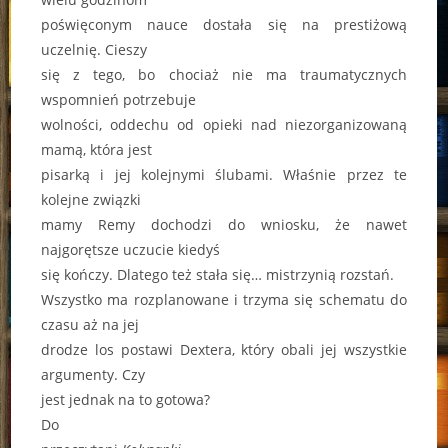
poświęconym nauce dostała się na prestiżową
uczelnię. Cieszy
się z tego, bo chociaż nie ma traumatycznych
wspomnień potrzebuje
wolności, oddechu od opieki nad niezorganizowaną
mamą, która jest
pisarką i jej kolejnymi ślubami. Właśnie przez te
kolejne związki
mamy Remy dochodzi do wniosku, że nawet
najgorętsze uczucie kiedyś
się kończy. Dlatego też stała się… mistrzynią rozstań.
Wszystko ma rozplanowane i trzyma się schematu do
czasu aż na jej
drodze los postawi Dextera, który obali jej wszystkie
argumenty. Czy
jest jednak na to gotowa?
Do