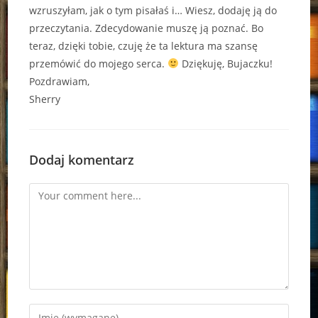
wzruszyłam, jak o tym pisałaś i… Wiesz, dodaję ją do
przeczytania. Zdecydowanie muszę ją poznać. Bo
teraz, dzięki tobie, czuję że ta lektura ma szansę
przemówić do mojego serca.
Dziękuję, Bujaczku!
Pozdrawiam,
Sherry
Dodaj komentarz
Comment
Enter