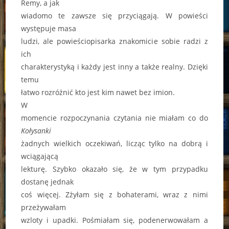
Remy, a jak
wiadomo te zawsze się przyciągają. W powieści
występuje masa
ludzi, ale powieściopisarka znakomicie sobie radzi z
ich
charakterystyką i każdy jest inny a także realny. Dzięki
temu
łatwo rozróżnić kto jest kim nawet bez imion.
W
momencie rozpoczynania czytania nie miałam co do
Kołysanki
żadnych wielkich oczekiwań, licząc tylko na dobrą i
wciągającą
lekturę. Szybko okazało się, że w tym przypadku
dostanę jednak
coś więcej. Zżyłam się z bohaterami, wraz z nimi
przeżywałam
wzloty i upadki. Pośmiałam się, podenerwowałam a