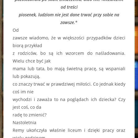
od treści
piosenek, ludziom nie jest dane trwać przy sobie na
zawsze.
*
Od
zawsze wiadomo, że w większości przypadków dzieci
biorą przykład
z rodziców, bo są ich wzorcem do naśladowania.
Wielu chce być jak
mama lub tata, bo mają świetną pracę, są wspaniali
lub pokazują,
co znaczy trwać w prawdziwej miłości. Co jednak kiedy
coś im nie
wychodzi i zaważa to na poglądach ich dziecka? Czy
jest coś, co da
radę to zmienić?
Nastoletnia
Remy ukończyła właśnie liceum i dzięki pracy oraz
wielu godzinom