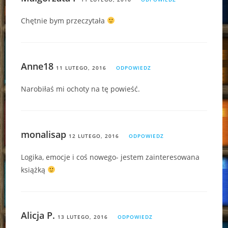
Chętnie bym przeczytała
Anne18
11 LUTEGO, 2016
ODPOWIEDZ
Narobiłaś mi ochoty na tę powieść.
monalisap
12 LUTEGO, 2016
ODPOWIEDZ
Logika, emocje i coś nowego- jestem zainteresowana
książką
Alicja P.
13 LUTEGO, 2016
ODPOWIEDZ