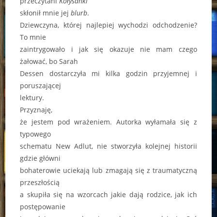
przeczytani
Kołysanki
skłonił mnie jej
blurb
.
Dziewczyna, której najlepiej wychodzi odchodzenie?
To mnie
zaintrygowało i jak się okazuje nie mam czego
żałować, bo Sarah
Dessen dostarczyła mi kilka godzin przyjemnej i
poruszającej
lektury.
Przyznaję,
że jestem pod wrażeniem. Autorka wyłamała się z
typowego
schematu New Adlut, nie stworzyła kolejnej historii
gdzie główni
bohaterowie uciekają lub zmagają się z traumatyczną
przeszłością
a skupiła się na wzorcach jakie dają rodzice, jak ich
postępowanie