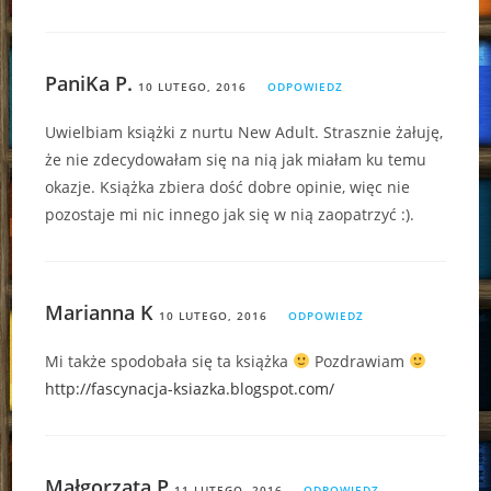
PaniKa P.
10 LUTEGO, 2016
ODPOWIEDZ
Uwielbiam książki z nurtu New Adult. Strasznie żałuję,
że nie zdecydowałam się na nią jak miałam ku temu
okazje. Książka zbiera dość dobre opinie, więc nie
pozostaje mi nic innego jak się w nią zaopatrzyć :).
Marianna K
10 LUTEGO, 2016
ODPOWIEDZ
Mi także spodobała się ta książka
Pozdrawiam
http://fascynacja-ksiazka.blogspot.com/
Małgorzata P
11 LUTEGO, 2016
ODPOWIEDZ