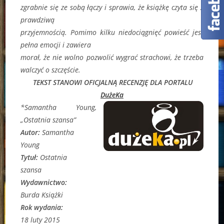
zgrabnie się ze sobą łączy i sprawia, że książkę czyta się z
prawdziwą
przyjemnością. Pomimo kilku niedociągnięć powieść jest
pełna emocji i zawiera
morał, że nie wolno pozwolić wygrać strachowi, że trzeba
walczyć o szczęście.
TEKST STANOWI OFICJALNĄ RECENZJĘ DLA PORTALU
DużeKa
*Samantha Young,
„Ostatnia szansa”
Autor:
Samantha
Young
Tytuł:
Ostatnia
szansa
Wydawnictwo:
Burda Książki
Rok wydania:
18 luty 2015