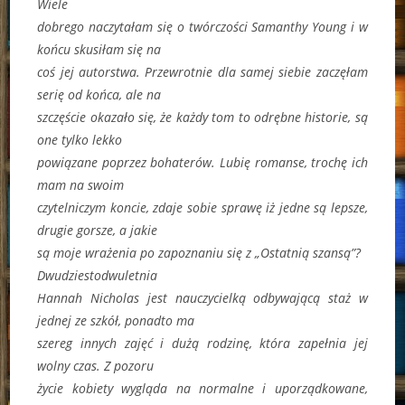
Wiele
dobrego naczytałam się o twórczości Samanthy Young i w
końcu skusiłam się na
coś jej autorstwa. Przewrotnie dla samej siebie zaczęłam
serię od końca, ale na
szczęście okazało się, że każdy tom to odrębne historie, są
one tylko lekko
powiązane poprzez bohaterów. Lubię romanse, trochę ich
mam na swoim
czytelniczym koncie, zdaje sobie sprawę iż jedne są lepsze,
drugie gorsze, a jakie
są moje wrażenia po zapoznaniu się z „Ostatnią szansą”?
Dwudziestodwuletnia
Hannah Nicholas jest nauczycielką odbywającą staż w
jednej ze szkół, ponadto ma
szereg innych zajęć i dużą rodzinę, która zapełnia jej
wolny czas. Z pozoru
życie kobiety wygląda na normalne i uporządkowane,