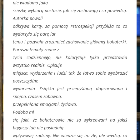
nie wiadomo jaką
ścieżkę wybiorą postacie, jak się zachowają i co powiedzą.
Autorka powoli
odkrywa karty, za pomocą retrospekcji przybliża to co
wydarzyło się parę lat
temu i pozwala zrozumieć zachowanie głównej bohaterki.
Porusza tematy znane z
życia codziennego, nie koloryzuje tylko przedstawia
wszystko realnie. Opisuje
miejsca, wydarzenia i ludzi tak, że łatwo sobie wyobrazić
poszczególne
wydarzenia. Książka jest przemyślana, dopracowana i
spójna, czasem zabawna,
przepełniona emocjami, życiowa.
Podoba mi
się fakt, że bohaterowie nie są wykreowani na jakiś
bogaczy lub nie posiadają
wpływowej rodziny. Nie wiedzie się im źle, ale wiedzą, co