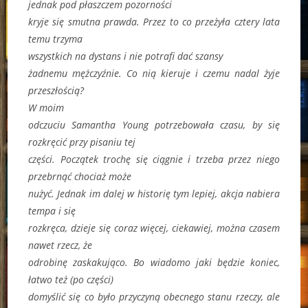
jednak pod płaszczem pozorności
kryje się smutna prawda. Przez to co przeżyła cztery lata
temu trzyma
wszystkich na dystans i nie potrafi dać szansy
żadnemu mężczyźnie. Co nią kieruje i czemu nadal żyje
przeszłością?
W moim
odczuciu Samantha Young potrzebowała czasu, by się
rozkręcić przy pisaniu tej
części. Początek trochę się ciągnie i trzeba przez niego
przebrnąć chociaż może
nużyć. Jednak im dalej w historię tym lepiej, akcja nabiera
tempa i się
rozkręca, dzieje się coraz więcej, ciekawiej, można czasem
nawet rzecz, że
odrobinę zaskakująco. Bo wiadomo jaki będzie koniec,
łatwo też (po części)
domyślić się co było przyczyną obecnego stanu rzeczy, ale