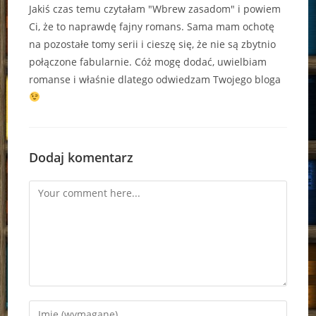
Jakiś czas temu czytałam "Wbrew zasadom" i powiem
Ci, że to naprawdę fajny romans. Sama mam ochotę
na pozostałe tomy serii i cieszę się, że nie są zbytnio
połączone fabularnie. Cóż mogę dodać, uwielbiam
romanse i właśnie dlatego odwiedzam Twojego bloga
Dodaj komentarz
Comment
Enter