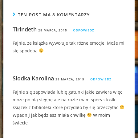
TEN POST MA 8 KOMENTARZY
Tirindeth
28 MARCA, 2015
ODPOWIEDZ
Fajnie, że książka wywołuje tak różne emocje. Może mi
się spodoba
Słodka Karolina
28 MARCA, 2015
ODPOWIEDZ
Fajnie się zapowiada lubię gatunki jakie zawiera więc
może po nią sięgnę ale na razie mam spory stosik
książek z biblioteki które przydało by się przeczytać
Wpadnij jak będziesz miała chwilkę
W moim
świecie