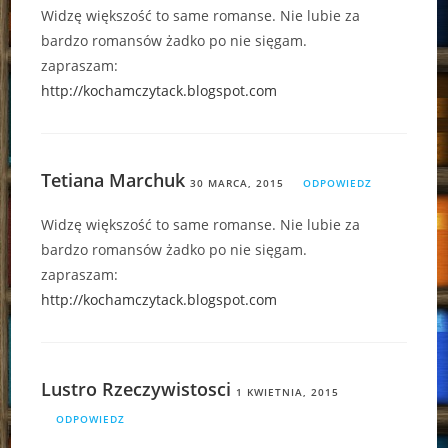
Widzę większość to same romanse. Nie lubie za
bardzo romansów żadko po nie sięgam.
zapraszam:
http://kochamczytack.blogspot.com
Tetiana Marchuk
30 MARCA, 2015
ODPOWIEDZ
Widzę większość to same romanse. Nie lubie za
bardzo romansów żadko po nie sięgam.
zapraszam:
http://kochamczytack.blogspot.com
Lustro Rzeczywistosci
1 KWIETNIA, 2015
ODPOWIEDZ