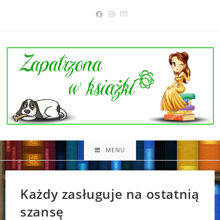
Skip
to
content
MENU
Każdy zasługuje na ostatnią
szansę