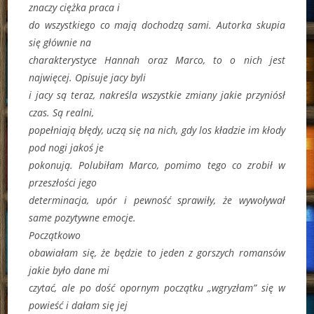
znaczy ciężka praca i
do wszystkiego co mają dochodzą sami. Autorka skupia
się głównie na
charakterystyce Hannah oraz Marco, to o nich jest
najwięcej. Opisuje jacy byli
i jacy są teraz, nakreśla wszystkie zmiany jakie przyniósł
czas. Są realni,
popełniają błędy, uczą się na nich, gdy los kładzie im kłody
pod nogi jakoś je
pokonują. Polubiłam Marco, pomimo tego co zrobił w
przeszłości jego
determinacja, upór i pewność sprawiły, że wywoływał
same pozytywne emocje.
Początkowo
obawiałam się, że będzie to jeden z gorszych romansów
jakie było dane mi
czytać, ale po dość opornym początku „wgryzłam” się w
powieść i dałam się jej