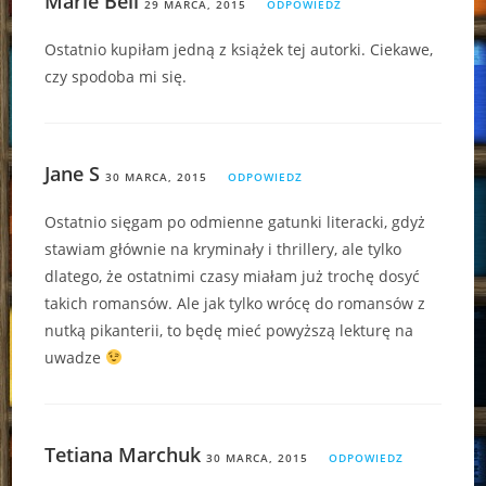
Marie Bell
29 MARCA, 2015
ODPOWIEDZ
Ostatnio kupiłam jedną z książek tej autorki. Ciekawe,
czy spodoba mi się.
Jane S
30 MARCA, 2015
ODPOWIEDZ
Ostatnio sięgam po odmienne gatunki literacki, gdyż
stawiam głównie na kryminały i thrillery, ale tylko
dlatego, że ostatnimi czasy miałam już trochę dosyć
takich romansów. Ale jak tylko wrócę do romansów z
nutką pikanterii, to będę mieć powyższą lekturę na
uwadze
Tetiana Marchuk
30 MARCA, 2015
ODPOWIEDZ