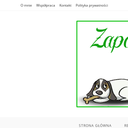
Skip
O mnie
Współpraca
Kontakt
Polityka prywatności
to
content
STRONA GŁÓWNA
R