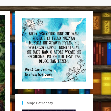
WEBSITE
SEARCH
Moje Patronaty