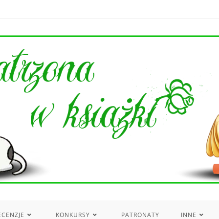
ECENZJE
KONKURSY
PATRONATY
INNE