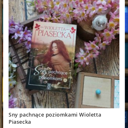
Garcia
Sny pachnące poziomkami Wioletta
Piasecka