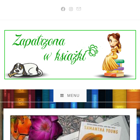
Skip
to
content
MENU