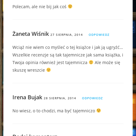
Polecam, ale nie bij jak coś
Żaneta Wiśnik
27 SIERPNIA, 2014
ODPOWIEDZ
Wciąż nie wiem co myśleć o tej książce i jak ją ugryźć…
Wszelkie recenzje są tak tajemnicze jak sama książka, i
Twoja opinia również jest tajemnicza
Ale może się
skuszę wreszcie
Irena Bujak
28 SIERPNIA, 2014
ODPOWIEDZ
No wiesz, o to chodzi, ma być tajemniczo