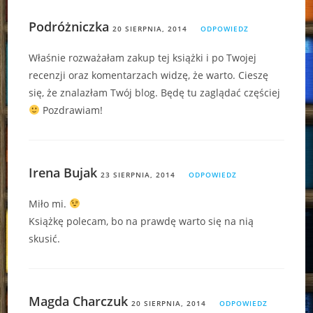
Podróżniczka
20 SIERPNIA, 2014
ODPOWIEDZ
Właśnie rozważałam zakup tej książki i po Twojej
recenzji oraz komentarzach widzę, że warto. Cieszę
się, że znalazłam Twój blog. Będę tu zaglądać częściej
Pozdrawiam!
Irena Bujak
23 SIERPNIA, 2014
ODPOWIEDZ
Miło mi.
Książkę polecam, bo na prawdę warto się na nią
skusić.
Magda Charczuk
20 SIERPNIA, 2014
ODPOWIEDZ