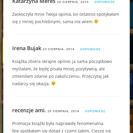
Katarzyna Meres
20 SIERPNIA, 2014
ODPOWIEDZ
Zaskoczyła mnie Twoja opinia, bo ostatnio spotykałam
się z mniej pochlebnymi, sama nie wiem
Irena Bujak
23 SIERPNIA, 2014
ODPOWIEDZ
Książka zbiera skrajne opinie, ja sama początkowo
myślałam, że będę pisała mniej pozytywną, ale
zmieniłam zdanie po zakończeniu. Przeczytaj jak
nadarzy się okazja.
recenzje ami.
20 SIERPNIA, 2014
ODPOWIEDZ
Promocja książki była naprawdę fenomenalna.
Nie spotkałam się dotąd z czymś takim. Cieszę się