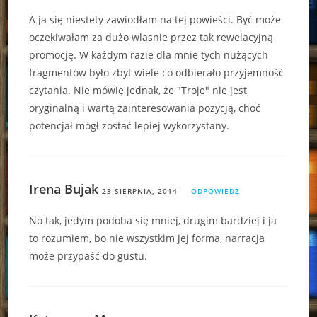
A ja się niestety zawiodłam na tej powieści. Być może
oczekiwałam za dużo wlasnie przez tak rewelacyjną
promocję. W każdym razie dla mnie tych nużących
fragmentów było zbyt wiele co odbierało przyjemność
czytania. Nie mówię jednak, że "Troje" nie jest
oryginalną i wartą zainteresowania pozycją, choć
potencjał mógł zostać lepiej wykorzystany.
Irena Bujak
23 SIERPNIA, 2014
ODPOWIEDZ
No tak, jedym podoba się mniej, drugim bardziej i ja
to rozumiem, bo nie wszystkim jej forma, narracja
może przypaść do gustu.