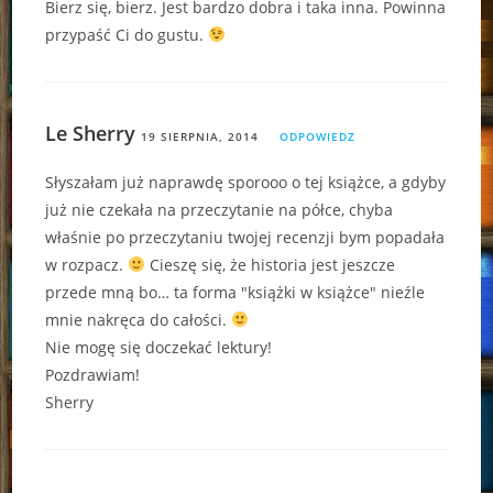
Bierz się, bierz. Jest bardzo dobra i taka inna. Powinna
przypaść Ci do gustu.
Le Sherry
19 SIERPNIA, 2014
ODPOWIEDZ
Słyszałam już naprawdę sporooo o tej książce, a gdyby
już nie czekała na przeczytanie na półce, chyba
właśnie po przeczytaniu twojej recenzji bym popadała
w rozpacz.
Cieszę się, że historia jest jeszcze
przede mną bo… ta forma "książki w książce" nieźle
mnie nakręca do całości.
Nie mogę się doczekać lektury!
Pozdrawiam!
Sherry