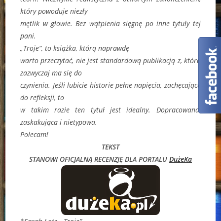
który powoduje niezły
mętlik w głowie. Bez wątpienia sięgnę po inne tytuły tej
pani.
„Troje”, to książka, którą naprawdę
warto przeczytać, nie jest standardową publikacją z, którą
zazwyczaj ma się do
czynienia. Jeśli lubicie historie pełne napięcia, zachęcające
do refleksji, to
w takim razie ten tytuł jest idealny. Dopracowana,
zaskakująca i nietypowa.
Polecam!
TEKST
STANOWI OFICJALNĄ RECENZJĘ DLA PORTALU
DużeKa