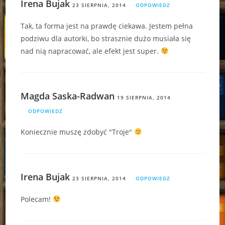
Irena Bujak
23 SIERPNIA, 2014
ODPOWIEDZ
Tak, ta forma jest na prawdę ciekawa. Jestem pełna
podziwu dla autorki, bo strasznie dużo musiała się
nad nią napracować, ale efekt jest super.
Magda Saska-Radwan
19 SIERPNIA, 2014
ODPOWIEDZ
Koniecznie muszę zdobyć "Troje"
Irena Bujak
23 SIERPNIA, 2014
ODPOWIEDZ
Polecam!