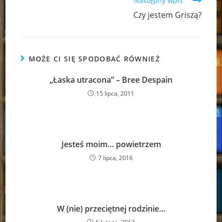
Następny wpis
Czy jestem Griszą?
MOŻE CI SIĘ SPODOBAĆ RÓWNIEŻ
„Łaska utracona” – Bree Despain
15 lipca, 2011
Jesteś moim… powietrzem
7 lipca, 2016
W (nie) przeciętnej rodzinie…