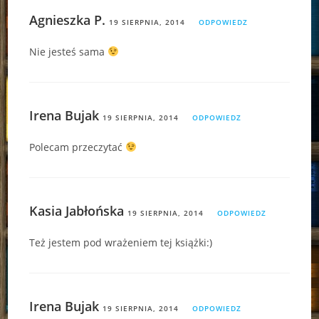
Agnieszka P.
19 SIERPNIA, 2014
ODPOWIEDZ
Nie jesteś sama
Irena Bujak
19 SIERPNIA, 2014
ODPOWIEDZ
Polecam przeczytać
Kasia Jabłońska
19 SIERPNIA, 2014
ODPOWIEDZ
Też jestem pod wrażeniem tej książki:)
Irena Bujak
19 SIERPNIA, 2014
ODPOWIEDZ