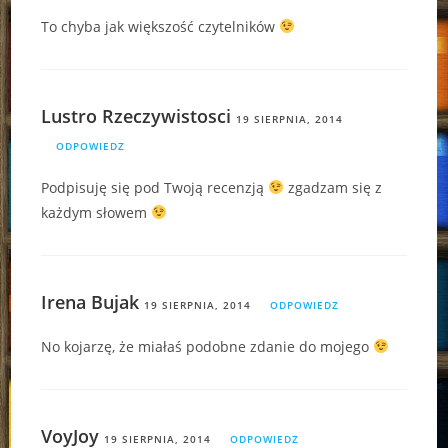
To chyba jak większość czytelników
Lustro Rzeczywistosci
19 SIERPNIA, 2014
ODPOWIEDZ
Podpisuję się pod Twoją recenzją
zgadzam się z
każdym słowem
Irena Bujak
19 SIERPNIA, 2014
ODPOWIEDZ
No kojarzę, że miałaś podobne zdanie do mojego
VoyJoy
19 SIERPNIA, 2014
ODPOWIEDZ