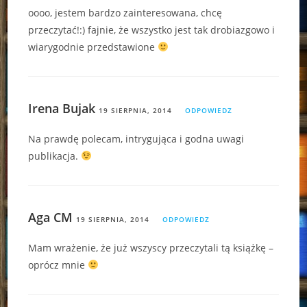
oooo, jestem bardzo zainteresowana, chcę
przeczytać!:) fajnie, że wszystko jest tak drobiazgowo i
wiarygodnie przedstawione
Irena Bujak
19 SIERPNIA, 2014
ODPOWIEDZ
Na prawdę polecam, intrygująca i godna uwagi
publikacja.
Aga CM
19 SIERPNIA, 2014
ODPOWIEDZ
Mam wrażenie, że już wszyscy przeczytali tą książkę –
oprócz mnie