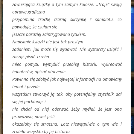
zawierająca książkę o tym samym kolorze. „Troje” swoją
oprawą graficzną
przypomina trochę czarną skrzynkę z samolotu, co
powoduje, że czułam się
jeszcze bardziej zaintrygowana tytułem.
Napisanie książki nie jest tak prostym
zadaniem, jak może się wydawać. Nie wystarczy usiąść i
zacząć pisać, trzeba
mieć pomysł, wymyślić przebieg historii, wykreować
bohaterów, opisać otoczenie.
Powinno się zdobyć jak najwięcej informacji na omawiany
temat i przede
wszystkim stworzyć ją tak, aby potencjalny czytelnik dał
się jej pochłonąć i
nie chciał od niej oderwać, żeby myślał, że jest ona
prawdziwa, nawet jeśli
okazałaby się straszna. Lotz niewątpliwie o tym wie i
zrobiła wszystko by jej historia