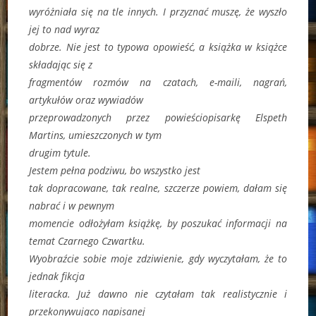
wyróżniała się na tle innych. I przyznać muszę, że wyszło
jej to nad wyraz
dobrze. Nie jest to typowa opowieść, a książka w książce
składając się z
fragmentów rozmów na czatach, e-maili, nagrań,
artykułów oraz wywiadów
przeprowadzonych przez powieściopisarkę Elspeth
Martins, umieszczonych w tym
drugim tytule.
Jestem pełna podziwu, bo wszystko jest
tak dopracowane, tak realne, szczerze powiem, dałam się
nabrać i w pewnym
momencie odłożyłam książkę, by poszukać informacji na
temat Czarnego Czwartku.
Wyobraźcie sobie moje zdziwienie, gdy wyczytałam, że to
jednak fikcja
literacka. Już dawno nie czytałam tak realistycznie i
przekonywująco napisanej