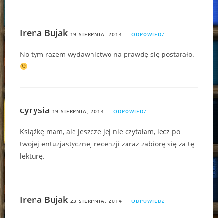
Irena Bujak
19 SIERPNIA, 2014
ODPOWIEDZ
No tym razem wydawnictwo na prawdę się postarało.
cyrysia
19 SIERPNIA, 2014
ODPOWIEDZ
Książkę mam, ale jeszcze jej nie czytałam, lecz po
twojej entuzjastycznej recenzji zaraz zabiorę się za tę
lekturę.
Irena Bujak
23 SIERPNIA, 2014
ODPOWIEDZ