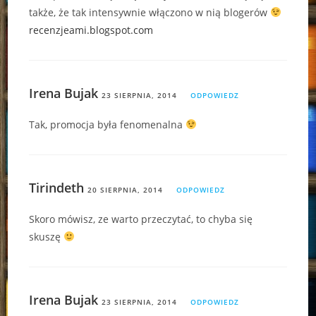
także, że tak intensywnie włączono w nią blogerów
recenzjeami.blogspot.com
Irena Bujak
23 SIERPNIA, 2014
ODPOWIEDZ
Tak, promocja była fenomenalna
Tirindeth
20 SIERPNIA, 2014
ODPOWIEDZ
Skoro mówisz, ze warto przeczytać, to chyba się
skuszę
Irena Bujak
23 SIERPNIA, 2014
ODPOWIEDZ