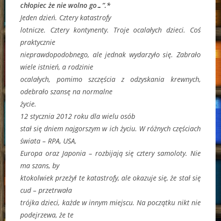
chłopiec że nie wolno go…”.*
Jeden dzień. Cztery katastrofy
lotnicze. Cztery kontynenty. Troje ocalałych dzieci. Coś
praktycznie
nieprawdopodobnego, ale jednak wydarzyło się. Zabrało
wiele istnień, a rodzinie
ocalałych, pomimo szczęścia z odzyskania krewnych,
odebrało szansę na normalne
życie.
12 stycznia 2012 roku dla wielu osób
stał się dniem najgorszym w ich życiu. W różnych częściach
świata – RPA, USA,
Europa oraz Japonia – rozbijają się cztery samoloty. Nie
ma szans, by
ktokolwiek przeżył te katastrofy, ale okazuje się, że stał się
cud – przetrwała
trójka dzieci, każde w innym miejscu. Na początku nikt nie
podejrzewa, że te