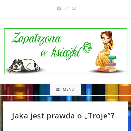
Skip
to
content
MENU
Jaka jest prawda o „Troje”?