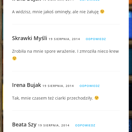
A widzisz, mnie jakoś ominęły, ale nie żałuję
Skrawki Myśli
19 SIERPNIA, 2014
ODPOWIEDZ
Zrobiła na mnie spore wrażenie. I zmroziła nieco krew
Irena Bujak
19 SIERPNIA, 2014
ODPOWIEDZ
Tak, mnie czasem też ciarki przechodziły.
Beata Szy
19 SIERPNIA, 2014
ODPOWIEDZ