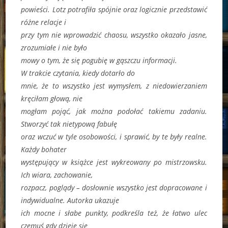
powieści. Lotz potrafiła spójnie oraz logicznie przedstawić
różne relacje i
przy tym nie wprowadzić chaosu, wszystko okazało jasne,
zrozumiałe i nie było
mowy o tym, że się pogubię w gąszczu informacji.
W trakcie czytania, kiedy dotarło do
mnie, że to wszystko jest wymysłem, z niedowierzaniem
kręciłam głową, nie
mogłam pojąć, jak można podołać takiemu zadaniu.
Stworzyć tak nietypową fabułę
oraz wczuć w tyle osobowości, i sprawić, by te były realne.
Każdy bohater
występujący w książce jest wykreowany po mistrzowsku.
Ich wiara, zachowanie,
rozpacz, poglądy – dosłownie wszystko jest dopracowane i
indywidualne. Autorka ukazuje
ich mocne i słabe punkty, podkreśla też, że łatwo ulec
czemuś gdy dzieje się