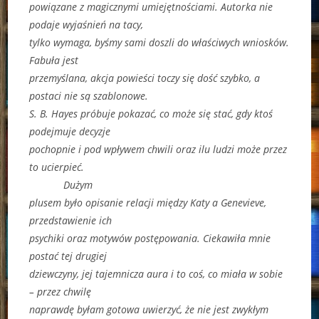
powiązane z magicznymi umiejętnościami. Autorka nie
podaje wyjaśnień na tacy,
tylko wymaga, byśmy sami doszli do właściwych wniosków.
Fabuła jest
przemyślana, akcja powieści toczy się dość szybko, a
postaci nie są szablonowe.
S. B. Hayes próbuje pokazać, co może się stać, gdy ktoś
podejmuje decyzje
pochopnie i pod wpływem chwili oraz ilu ludzi może przez
to ucierpieć.
Dużym
plusem było opisanie relacji między Katy a Genevieve,
przedstawienie ich
psychiki oraz motywów postępowania. Ciekawiła mnie
postać tej drugiej
dziewczyny, jej tajemnicza aura i to coś, co miała w sobie
– przez chwilę
naprawdę byłam gotowa uwierzyć, że nie jest zwykłym