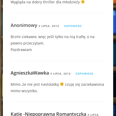
Wygląda na dobry thriller dla młodzieży
Anonimowy
3 LIPCA, 2013
ODPOWIEDZ
Brzmi ciekawie, więc jeśli tylko na nią trafię, o na
pewno przeczytam.
Pozdrawiam
AgnieszkaWawka
3 LIPCA, 2013
ODPOWIEDZ
Mimo ,że nie jest nastolatką
czuję się zaciekawiona
mimo wszystko.
Katie -Niepoprawna Romantyczka
3 LIPCA,