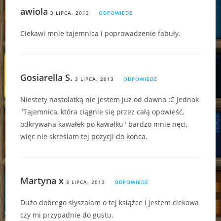
awiola
3 LIPCA, 2013
ODPOWIEDZ
Ciekawi mnie tajemnica i poprowadzenie fabuły.
Gosiarella S.
3 LIPCA, 2013
ODPOWIEDZ
Niestety nastolatką nie jestem już od dawna :C Jednak
"Tajemnica, która ciągnie się przez całą opowieść,
odkrywana kawałek po kawałku" bardzo mnie nęci,
więc nie skreślam tej pozycji do końca.
Martyna x
3 LIPCA, 2013
ODPOWIEDZ
Dużo dobrego słyszałam o tej książce i jestem ciekawa
czy mi przypadnie do gustu.