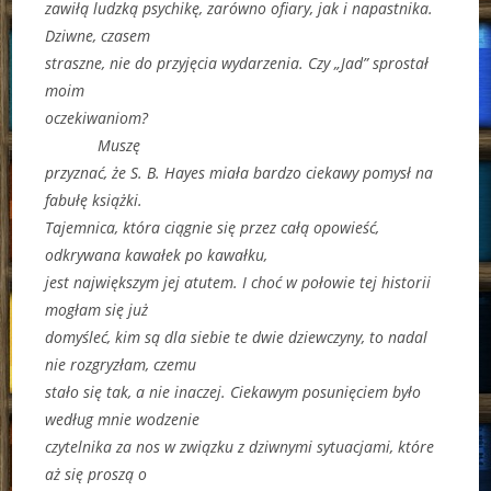
zawiłą ludzką psychikę, zarówno ofiary, jak i napastnika.
Dziwne, czasem
straszne, nie do przyjęcia wydarzenia. Czy „Jad” sprostał
moim
oczekiwaniom?
Muszę
przyznać, że S. B. Hayes miała bardzo ciekawy pomysł na
fabułę książki.
Tajemnica, która ciągnie się przez całą opowieść,
odkrywana kawałek po kawałku,
jest największym jej atutem. I choć w połowie tej historii
mogłam się już
domyśleć, kim są dla siebie te dwie dziewczyny, to nadal
nie rozgryzłam, czemu
stało się tak, a nie inaczej. Ciekawym posunięciem było
według mnie wodzenie
czytelnika za nos w związku z dziwnymi sytuacjami, które
aż się proszą o