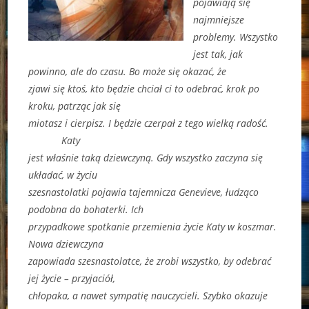
pojawiają się
najmniejsze
problemy. Wszystko
jest tak, jak
powinno, ale do czasu. Bo może się okazać, że
zjawi się ktoś, kto będzie chciał ci to odebrać, krok po
kroku, patrząc jak się
miotasz i cierpisz. I będzie czerpał z tego wielką radość.
Katy
jest właśnie taką dziewczyną. Gdy wszystko zaczyna się
układać, w życiu
szesnastolatki pojawia tajemnicza Genevieve, łudząco
podobna do bohaterki. Ich
przypadkowe spotkanie przemienia życie Katy w koszmar.
Nowa dziewczyna
zapowiada szesnastolatce, że zrobi wszystko, by odebrać
jej życie – przyjaciół,
chłopaka, a nawet sympatię nauczycieli. Szybko okazuje