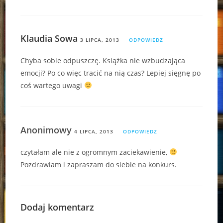
Klaudia Sowa
3 LIPCA, 2013
ODPOWIEDZ
Chyba sobie odpuszczę. Książka nie wzbudzająca
emocji? Po co więc tracić na nią czas? Lepiej sięgnę po
coś wartego uwagi
Anonimowy
4 LIPCA, 2013
ODPOWIEDZ
czytałam ale nie z ogromnym zaciekawienie,
Pozdrawiam i zapraszam do siebie na konkurs.
Dodaj komentarz