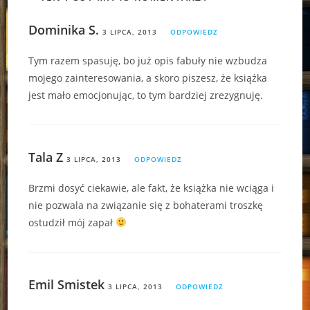
Dominika S.
3 LIPCA, 2013
ODPOWIEDZ
Tym razem spasuję, bo już opis fabuły nie wzbudza
mojego zainteresowania, a skoro piszesz, że książka
jest mało emocjonując, to tym bardziej zrezygnuję.
Tala Z
3 LIPCA, 2013
ODPOWIEDZ
Brzmi dosyć ciekawie, ale fakt, że książka nie wciąga i
nie pozwala na związanie się z bohaterami troszkę
ostudził mój zapał
Emil Smistek
3 LIPCA, 2013
ODPOWIEDZ