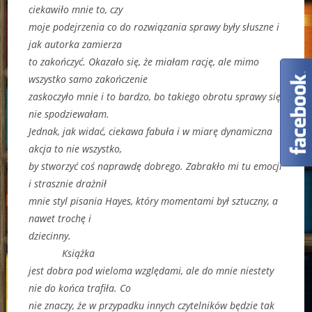
ciekawiło mnie to, czy
moje podejrzenia co do rozwiązania sprawy były słuszne i
jak autorka zamierza
to zakończyć. Okazało się, że miałam rację, ale mimo
wszystko samo zakończenie
zaskoczyło mnie i to bardzo, bo takiego obrotu sprawy się
nie spodziewałam.
Jednak, jak widać, ciekawa fabuła i w miarę dynamiczna
akcja to nie wszystko,
by stworzyć coś naprawdę dobrego. Zabrakło mi tu emocji
i strasznie drażnił
mnie styl pisania Hayes, który momentami był sztuczny, a
nawet trochę i
dziecinny.
Książka
jest dobra pod wieloma względami, ale do mnie niestety
nie do końca trafiła. Co
nie znaczy, że w przypadku innych czytelników będzie tak