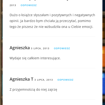
2013
ODPOWIEDZ
Dużo o książce słyszałam i pozytywnych i negatywnych
opinii. Ja bardzo bym chciała ją przeczytać, pomimo
tego że piszesz że nie wzbudziła ona u Ciebie emocji.
Agnieszka
3 LIPCA, 2013
ODPOWIEDZ
Wydaje się całkiem interesujące.
Agnieszka T
3 LIPCA, 2013
ODPOWIEDZ
Z przyjemnością do niej zajrzę