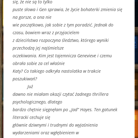
się, że nie są to tylko
puste słowa i Gen sprawia, że życie bohaterki zmienia się
na gorsze, a ona nie
wie początkowo, jak sobie z tym poradzić. Jednak do
czasu, bowiem wraz z przyjacielem
z dzieciństwa rozpoczyna śledztwo, którego wyniki
przechodzą jej najśmielsze
oczekiwania. Kim jest tajemnicza Genevieve i czemu
obrała sobie za cel właśnie
Katy? Co takiego odkryła nastolatka w trakcie
poszukiwań?
Już
dawno nie miałam okazji czytać żadnego thrillera
psychologicznego, dlatego
bardzo chętnie sięgnęłam po „Jad” Hayes. Ten gatunek
literacki cechuje się
głównie dziwnymi i trudnymi do wyjaśnienia
wydarzeniami oraz wgłębieniem w