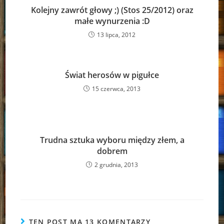
Kolejny zawrót głowy ;) (Stos 25/2012) oraz
małe wynurzenia :D
13 lipca, 2012
Świat herosów w pigułce
15 czerwca, 2013
Trudna sztuka wyboru między złem, a
dobrem
2 grudnia, 2013
TEN POST MA 13 KOMENTARZY