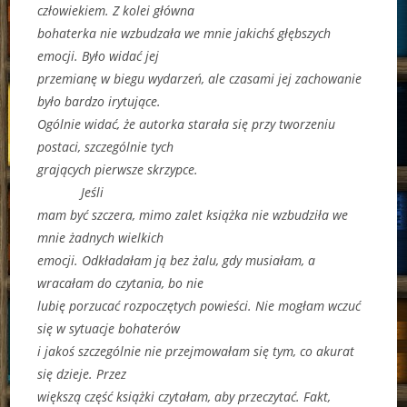
człowiekiem. Z kolei główna
bohaterka nie wzbudzała we mnie jakichś głębszych
emocji. Było widać jej
przemianę w biegu wydarzeń, ale czasami jej zachowanie
było bardzo irytujące.
Ogólnie widać, że autorka starała się przy tworzeniu
postaci, szczególnie tych
grających pierwsze skrzypce.
Jeśli
mam być szczera, mimo zalet książka nie wzbudziła we
mnie żadnych wielkich
emocji. Odkładałam ją bez żalu, gdy musiałam, a
wracałam do czytania, bo nie
lubię porzucać rozpoczętych powieści. Nie mogłam wczuć
się w sytuacje bohaterów
i jakoś szczególnie nie przejmowałam się tym, co akurat
się dzieje. Przez
większą część książki czytałam, aby przeczytać. Fakt,