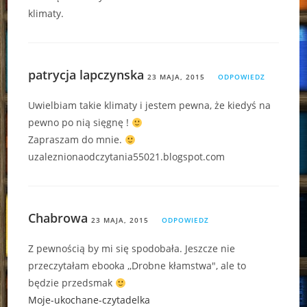
klimaty.
patrycja lapczynska
23 MAJA, 2015
ODPOWIEDZ
Uwielbiam takie klimaty i jestem pewna, że kiedyś na
pewno po nią sięgnę !
Zapraszam do mnie.
uzaleznionaodczytania55021.blogspot.com
Chabrowa
23 MAJA, 2015
ODPOWIEDZ
Z pewnością by mi się spodobała. Jeszcze nie
przeczytałam ebooka ,,Drobne kłamstwa", ale to
będzie przedsmak
Moje-ukochane-czytadelka