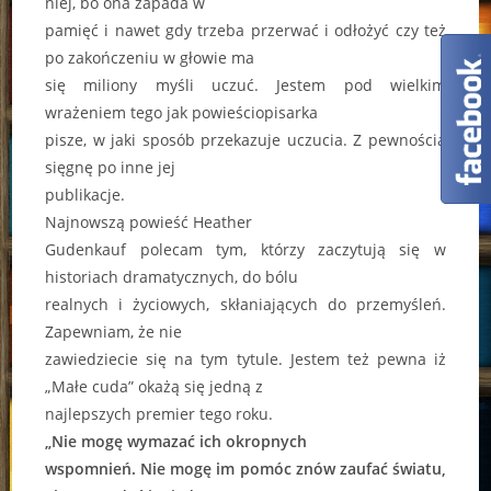
niej, bo ona zapada w
pamięć i nawet gdy trzeba przerwać i odłożyć czy też
po zakończeniu w głowie ma
się miliony myśli uczuć. Jestem pod wielkim
wrażeniem tego jak powieściopisarka
pisze, w jaki sposób przekazuje uczucia. Z pewnością
sięgnę po inne jej
publikacje.
Najnowszą powieść Heather
Gudenkauf polecam tym, którzy zaczytują się w
historiach dramatycznych, do bólu
realnych i życiowych, skłaniających do przemyśleń.
Zapewniam, że nie
zawiedziecie się na tym tytule. Jestem też pewna iż
„Małe cuda” okażą się jedną z
najlepszych premier tego roku.
„Nie mogę wymazać ich okropnych
wspomnień. Nie mogę im pomóc znów zaufać światu,