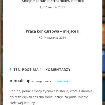
Kolejne zadanie Strażników historii
11 marca, 2013
Praca konkursowa – miejsce II
14 stycznia, 2014
TEN POST MA 11 KOMENTARZY
monalisap
22 MAJA, 2015
ODPOWIEDZ
Realne, pełne emocji życiowe historie, które skłaniają
do refleksji- to coś dla mnie, dzięki za podsunięcie
ciekawej lektury.