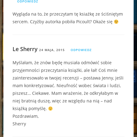
ODPOWIEDZ
Wygląda na to, że przeczytam tę ksiażkę ze ściśniętym
sercem. Czyżby autorka pobiła Picoult? Okaże się
Le Sherry
24 MAJA, 2015
ODPOWIEDZ
Myślałam, że znów będę musiała odmówić sobie
przyjemności przeczytania książki, ale łał! Coś mnie
zainteresowało w twojej recenzji – postawa Jenny, jeśli
mam konkretyzować. Nieufność wobec świata i ludzi,
piszesz… Ciekawe. Mam wrażenie, że odkryłabym w
niej bratnią duszę, więc ze względu na nią – nad
książką pomyślę.
Pozdrawiam,
Sherry