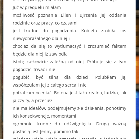
Już w prequelu miałam
możliwość poznania Ellen i ujrzenia jej oddania
rodzinie oraz pracy, co czasami
jest trudne do pogodzenia. Kobieta zrobiła coś
niewyobrażalnego dla niej i
chociaż da się to wytłumaczyć i zrozumieć faktem
będzie dla niej iż zawiodła
istotę całkowicie zależną od niej. Próbuje się z tym
pogodzić, trwać i nie
pogubić, być silną dla dzieci. Polubiłam ją,
współczułam jej z całego serca i nie
potrafiłam oceniać. Bo ona jest taka realna, ludzka, jak
ja czy ty, a przecież
nie ma ideałów, podejmujemy złe działania, ponosimy
ich konsekwencje, momentami
ogromnie trudne do udźwignięcia. Drugą ważną
postacią jest Jenny, pomimo tak