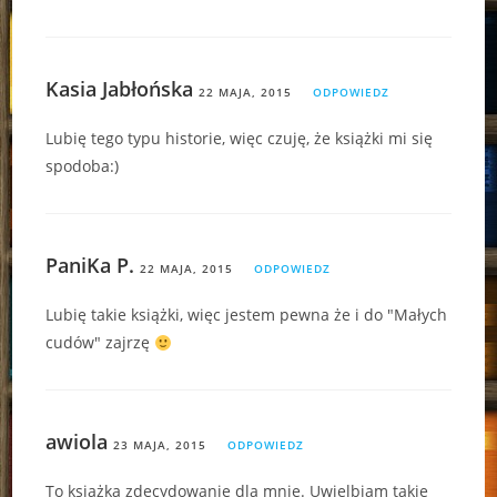
Kasia Jabłońska
22 MAJA, 2015
ODPOWIEDZ
Lubię tego typu historie, więc czuję, że książki mi się
spodoba:)
PaniKa P.
22 MAJA, 2015
ODPOWIEDZ
Lubię takie książki, więc jestem pewna że i do "Małych
cudów" zajrzę
awiola
23 MAJA, 2015
ODPOWIEDZ
To książka zdecydowanie dla mnie. Uwielbiam takie