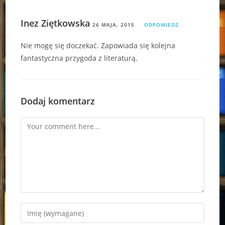
Inez Ziętkowska
26 MAJA, 2015
ODPOWIEDZ
Nie mogę się doczekać. Zapowiada się kolejna
fantastyczna przygoda z literaturą.
Dodaj komentarz
Comment
Enter
your