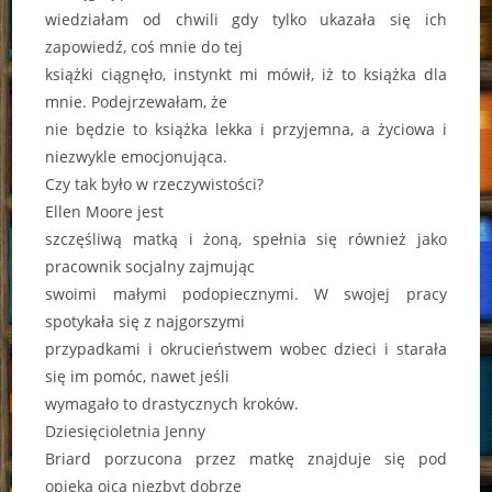
wiedziałam od chwili gdy tylko ukazała się ich
zapowiedź, coś mnie do tej
książki ciągnęło, instynkt mi mówił, iż to książka dla
mnie. Podejrzewałam, że
nie będzie to książka lekka i przyjemna, a życiowa i
niezwykle emocjonująca.
Czy tak było w rzeczywistości?
Ellen Moore jest
szczęśliwą matką i żoną, spełnia się również jako
pracownik socjalny zajmując
swoimi małymi podopiecznymi. W swojej pracy
spotykała się z najgorszymi
przypadkami i okrucieństwem wobec dzieci i starała
się im pomóc, nawet jeśli
wymagało to drastycznych kroków.
Dziesięcioletnia Jenny
Briard porzucona przez matkę znajduje się pod
opieką ojca niezbyt dobrze