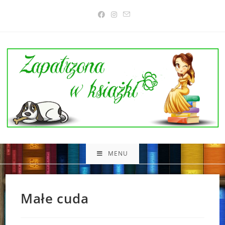
Skip
to
content
MENU
Małe cuda