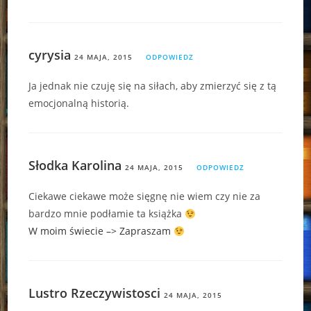
cyrysia
24 MAJA, 2015
ODPOWIEDZ
Ja jednak nie czuję się na siłach, aby zmierzyć się z tą
emocjonalną historią.
Słodka Karolina
24 MAJA, 2015
ODPOWIEDZ
Ciekawe ciekawe może sięgnę nie wiem czy nie za
bardzo mnie podłamie ta książka
W moim świecie –> Zapraszam
Lustro Rzeczywistosci
24 MAJA, 2015