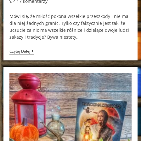
Post
17 komentarzy
comments:
Mówi się, że miłość pokona wszelkie przeszkody i nie ma
dla niej żadnych granic. Tylko czy faktycznie jest tak, że
uczucie za nic ma wszelkie różnice i dzielące dwoje ludzi
zakazy i tradycje? Bywa niestety…
Filthy
Czytaj Dalej
Rich
Vampire
Geneva
Lee