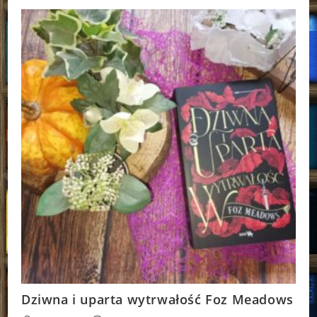
Livy
Hart
Dziwna i uparta wytrwałość Foz Meadows