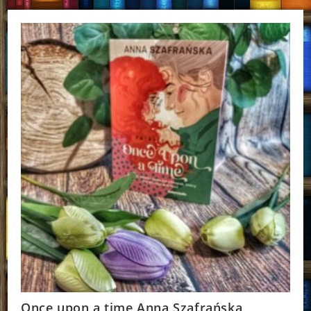
Derkacz
Once upon a time Anna Szafrańska