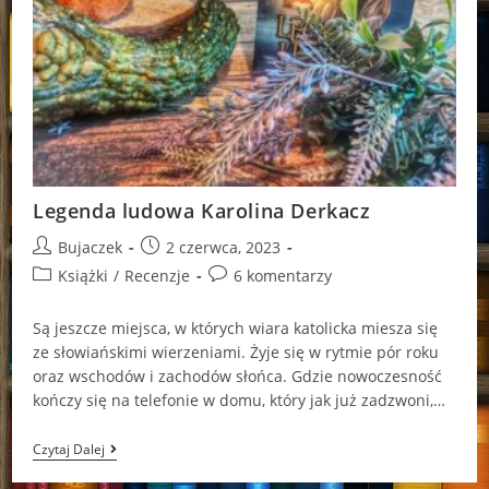
Legenda ludowa Karolina Derkacz
Post
Post
Bujaczek
2 czerwca, 2023
author:
published:
Post
Post
Książki
/
Recenzje
6 komentarzy
category:
comments:
Są jeszcze miejsca, w których wiara katolicka miesza się
ze słowiańskimi wierzeniami. Żyje się w rytmie pór roku
oraz wschodów i zachodów słońca. Gdzie nowoczesność
kończy się na telefonie w domu, który jak już zadzwoni,…
Legenda
Czytaj Dalej
Ludowa
Karolina