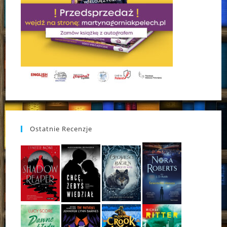
Ostatnie Recenzje