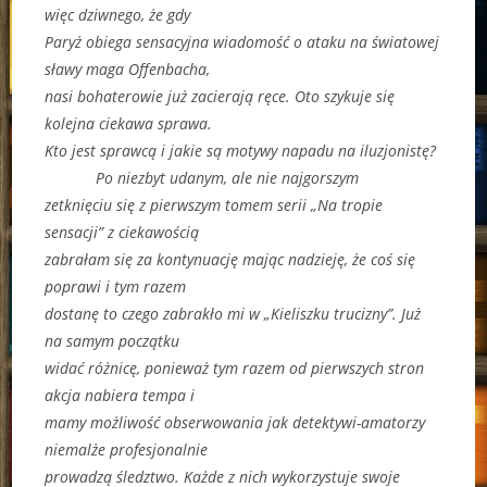
więc dziwnego, że gdy
Paryż obiega sensacyjna wiadomość o ataku na światowej
sławy maga Offenbacha,
nasi bohaterowie już zacierają ręce. Oto szykuje się
kolejna ciekawa sprawa.
Kto jest sprawcą i jakie są motywy napadu na iluzjonistę?
Po niezbyt udanym, ale nie najgorszym
zetknięciu się z pierwszym tomem serii „Na tropie
sensacji” z ciekawością
zabrałam się za kontynuację mając nadzieję, że coś się
poprawi i tym razem
dostanę to czego zabrakło mi w „Kieliszku trucizny”. Już
na samym początku
widać różnicę, ponieważ tym razem od pierwszych stron
akcja nabiera tempa i
mamy możliwość obserwowania jak detektywi-amatorzy
niemalże profesjonalnie
prowadzą śledztwo. Każde z nich wykorzystuje swoje