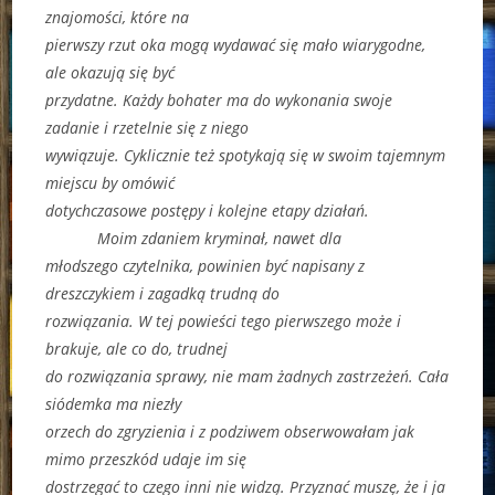
znajomości, które na
pierwszy rzut oka mogą wydawać się mało wiarygodne,
ale okazują się być
przydatne. Każdy bohater ma do wykonania swoje
zadanie i rzetelnie się z niego
wywiązuje. Cyklicznie też spotykają się w swoim tajemnym
miejscu by omówić
dotychczasowe postępy i kolejne etapy działań.
Moim zdaniem kryminał, nawet dla
młodszego czytelnika, powinien być napisany z
dreszczykiem i zagadką trudną do
rozwiązania. W tej powieści tego pierwszego może i
brakuje, ale co do, trudnej
do rozwiązania sprawy, nie mam żadnych zastrzeżeń. Cała
siódemka ma niezły
orzech do zgryzienia i z podziwem obserwowałam jak
mimo przeszkód udaje im się
dostrzegać to czego inni nie widzą. Przyznać muszę, że i ja