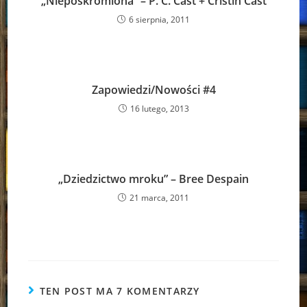
„Nieposkromiona” – P. C. Cast + Cristin Cast
6 sierpnia, 2011
Zapowiedzi/Nowości #4
16 lutego, 2013
„Dziedzictwo mroku” – Bree Despain
21 marca, 2011
TEN POST MA 7 KOMENTARZY