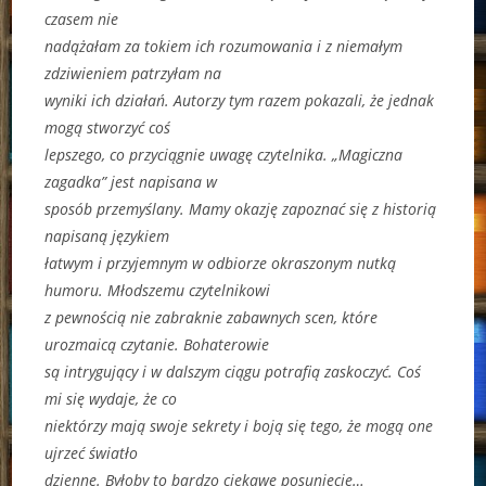
czasem nie
nadążałam za tokiem ich rozumowania i z niemałym
zdziwieniem patrzyłam na
wyniki ich działań. Autorzy tym razem pokazali, że jednak
mogą stworzyć coś
lepszego, co przyciągnie uwagę czytelnika. „Magiczna
zagadka” jest napisana w
sposób przemyślany. Mamy okazję zapoznać się z historią
napisaną językiem
łatwym i przyjemnym w odbiorze okraszonym nutką
humoru. Młodszemu czytelnikowi
z pewnością nie zabraknie zabawnych scen, które
urozmaicą czytanie. Bohaterowie
są intrygujący i w dalszym ciągu potrafią zaskoczyć. Coś
mi się wydaje, że co
niektórzy mają swoje sekrety i boją się tego, że mogą one
ujrzeć światło
dzienne. Byłoby to bardzo ciekawe posunięcie…