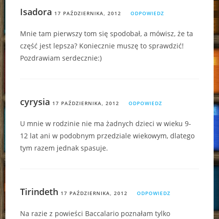
Isadora
17 PAŹDZIERNIKA, 2012
ODPOWIEDZ
Mnie tam pierwszy tom się spodobał, a mówisz, że ta
część jest lepsza? Koniecznie muszę to sprawdzić!
Pozdrawiam serdecznie:)
cyrysia
17 PAŹDZIERNIKA, 2012
ODPOWIEDZ
U mnie w rodzinie nie ma żadnych dzieci w wieku 9-
12 lat ani w podobnym przedziale wiekowym, dlatego
tym razem jednak spasuje.
Tirindeth
17 PAŹDZIERNIKA, 2012
ODPOWIEDZ
Na razie z powieści Baccalario poznałam tylko