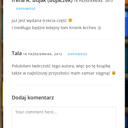
18 PAŹDZIERNIKA, 2012
ODPOWIEDZ
Już jest wydana trzecia część
I niedługo będzie kolejny tom Kronik Archeo :))
Tala
18 PAŹDZIERNIKA, 2012
ODPOWIEDZ
Polubiłam twórczość tego autora, więc po tę książkę
także w najbliższej przyszłości mam zamiar sięgnąć
Dodaj komentarz
Comment