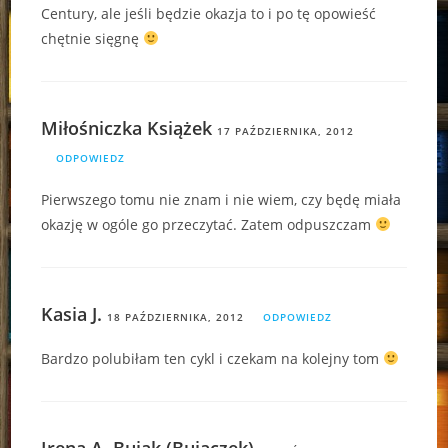
Century, ale jeśli będzie okazja to i po tę opowieść
chętnie sięgnę
Miłośniczka Książek
17 PAŹDZIERNIKA, 2012
ODPOWIEDZ
Pierwszego tomu nie znam i nie wiem, czy będę miała
okazję w ogóle go przeczytać. Zatem odpuszczam
Kasia J.
18 PAŹDZIERNIKA, 2012
ODPOWIEDZ
Bardzo polubiłam ten cykl i czekam na kolejny tom
Irena A. Bujak (Bujaczek)