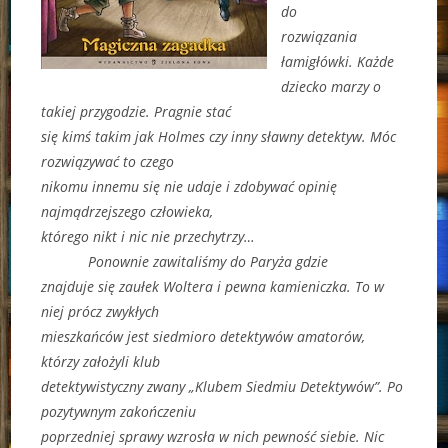
do
rozwiązania
łamigłówki. Każde
dziecko marzy o
takiej przygodzie. Pragnie stać
się kimś takim jak Holmes czy inny sławny detektyw. Móc
rozwiązywać to czego
nikomu innemu się nie udaje i zdobywać opinię
najmądrzejszego człowieka,
którego nikt i nic nie przechytrzy…
Ponownie zawitaliśmy do Paryża gdzie
znajduje się zaułek Woltera i pewna kamieniczka. To w
niej prócz zwykłych
mieszkańców jest siedmioro detektywów amatorów,
którzy założyli klub
detektywistyczny zwany „Klubem Siedmiu Detektywów”. Po
pozytywnym zakończeniu
poprzedniej sprawy wzrosła w nich pewność siebie. Nic