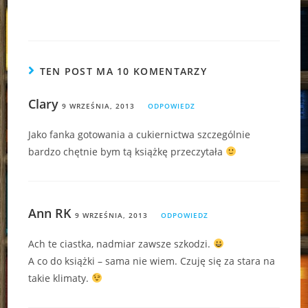
TEN POST MA 10 KOMENTARZY
Clary
9 WRZEŚNIA, 2013
ODPOWIEDZ
Jako fanka gotowania a cukiernictwa szczególnie
bardzo chętnie bym tą książkę przeczytała
Ann RK
9 WRZEŚNIA, 2013
ODPOWIEDZ
Ach te ciastka, nadmiar zawsze szkodzi.
A co do książki – sama nie wiem. Czuję się za stara na
takie klimaty.