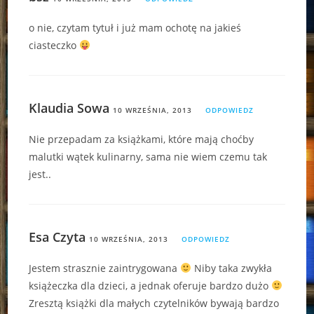
o nie, czytam tytuł i już mam ochotę na jakieś
ciasteczko
Klaudia Sowa
10 WRZEŚNIA, 2013
ODPOWIEDZ
Nie przepadam za książkami, które mają choćby
malutki wątek kulinarny, sama nie wiem czemu tak
jest..
Esa Czyta
10 WRZEŚNIA, 2013
ODPOWIEDZ
Jestem strasznie zaintrygowana
Niby taka zwykła
książeczka dla dzieci, a jednak oferuje bardzo dużo
Zresztą książki dla małych czytelników bywają bardzo