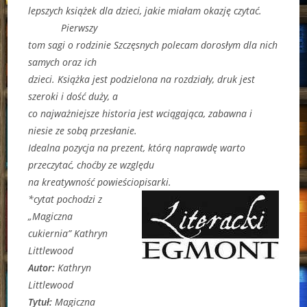
lepszych książek dla dzieci, jakie miałam okazję czytać.
Pierwszy
tom sagi o rodzinie Szczęsnych polecam dorosłym dla nich
samych oraz ich
dzieci. Książka jest podzielona na rozdziały, druk jest
szeroki i dość duży, a
co najważniejsze historia jest wciągająca, zabawna i
niesie ze sobą przesłanie.
Idealna pozycja na prezent, którą naprawdę warto
przeczytać, choćby ze względu
na kreatywność powieściopisarki.
*cytat pochodzi z
„Magiczna
cukiernia” Kathryn
Littlewood
Autor:
Kathryn
Littlewood
Tytuł:
Magiczna