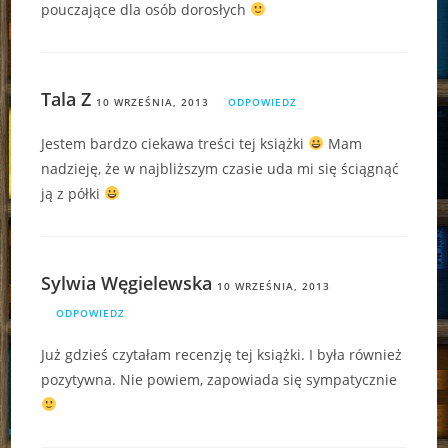
pouczające dla osób dorosłych
Tala Z
10 WRZEŚNIA, 2013
ODPOWIEDZ
Jestem bardzo ciekawa treści tej książki
Mam
nadzieję, że w najbliższym czasie uda mi się ściągnąć
ją z półki
Sylwia Węgielewska
10 WRZEŚNIA, 2013
ODPOWIEDZ
Już gdzieś czytałam recenzję tej książki. I była również
pozytywna. Nie powiem, zapowiada się sympatycznie