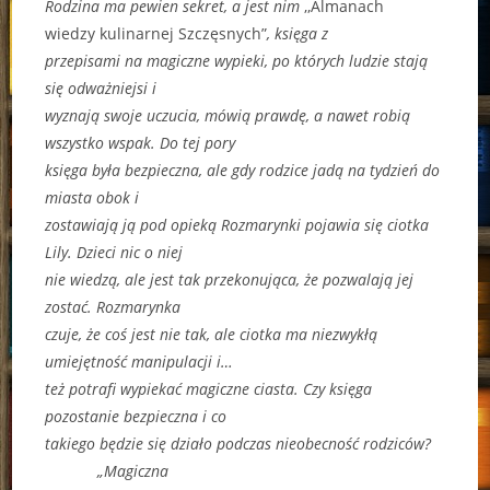
Rodzina ma pewien sekret, a jest nim
,,Almanach
wiedzy kulinarnej Szczęsnych”
, księga z
przepisami na magiczne wypieki, po których ludzie stają
się odważniejsi i
wyznają swoje uczucia, mówią prawdę, a nawet robią
wszystko wspak. Do tej pory
księga była bezpieczna, ale gdy rodzice jadą na tydzień do
miasta obok i
zostawiają ją pod opieką Rozmarynki pojawia się ciotka
Lily. Dzieci nic o niej
nie wiedzą, ale jest tak przekonująca, że pozwalają jej
zostać. Rozmarynka
czuje, że coś jest nie tak, ale ciotka ma niezwykłą
umiejętność manipulacji i…
też potrafi wypiekać magiczne ciasta. Czy księga
pozostanie bezpieczna i co
takiego będzie się działo podczas nieobecność rodziców?
„Magiczna