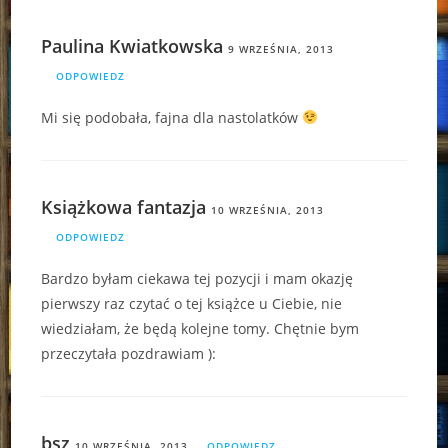
Paulina Kwiatkowska
9 WRZEŚNIA, 2013
ODPOWIEDZ
Mi się podobała, fajna dla nastolatków
Książkowa fantazja
10 WRZEŚNIA, 2013
ODPOWIEDZ
Bardzo byłam ciekawa tej pozycji i mam okazję
pierwszy raz czytać o tej książce u Ciebie, nie
wiedziałam, że będą kolejne tomy. Chętnie bym
przeczytała pozdrawiam ):
bsz
10 WRZEŚNIA, 2013
ODPOWIEDZ