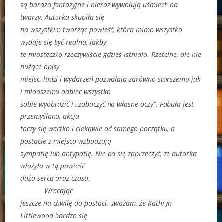
są bardzo fantazyjne i nieraz wywołują uśmiech na
twarzy. Autorka skupiła się
na wszystkim tworząc powieść, która mimo wszystko
wydaje się być realna, jakby
te miasteczko rzeczywiście gdzieś istniało. Rzetelne, ale nie
nużące opisy
miejsc, ludzi i wydarzeń pozwalają zarówno starszemu jak
i młodszemu odbiec wszystko
sobie wyobrazić i „zobaczyć na własne oczy”. Fabuła jest
przemyślana, akcja
toczy się wartko i ciekawie od samego początku, a
postacie z miejsca wzbudzają
sympatię lub antypatię. Nie da się zaprzeczyć, że autorka
włożyła w tą powieść
dużo serca oraz czasu.
Wracając
jeszcze na chwilę do postaci, uważam, że Kathryn
Littlewood bardzo się