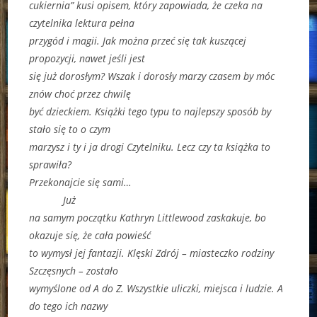
cukiernia” kusi opisem, który zapowiada, że czeka na
czytelnika lektura pełna
przygód i magii. Jak można przeć się tak kuszącej
propozycji, nawet jeśli jest
się już dorosłym? Wszak i dorosły marzy czasem by móc
znów choć przez chwilę
być dzieckiem. Książki tego typu to najlepszy sposób by
stało się to o czym
marzysz i ty i ja drogi Czytelniku. Lecz czy ta książka to
sprawiła?
Przekonajcie się sami…
Już
na samym początku Kathryn Littlewood zaskakuje, bo
okazuje się, że cała powieść
to wymysł jej fantazji. Klęski Zdrój – miasteczko rodziny
Szczęsnych – zostało
wymyślone od A do Z. Wszystkie uliczki, miejsca i ludzie. A
do tego ich nazwy