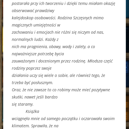
postarała przy ich tworzeniu i dzięki temu miałam okazję
obserwować prawdziwy
kalejdoskop osobowości. Rodzina Szczęsnych mimo
magicznych umiejętności w
zachowaniu i emocjach nie różni się niczym od nas,
normalnych ludzi. Każdy z
nich ma pragnienia, obawy, wady i zalety, a co
najważniejsze potrzebę bycia
zauważonym i docenionym przez rodzinę. Młodsza część
rodziny poprzez swoje
działania uczy się wiele o sobie, ale również tego, że
trzeba być posłusznym.
Oraz, że nie zawsze to co robimy może mieć pozytywne
skutki, nawet jeśli bardzo
się staramy.
Książka
wciągnęła mnie od samego początku i oczarowała swoim
klimatem. Sprawiła, że na