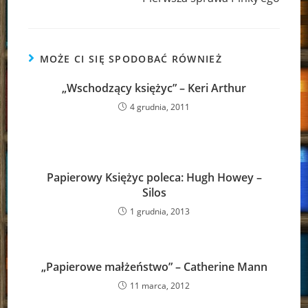
MOŻE CI SIĘ SPODOBAĆ RÓWNIEŻ
„Wschodzący księżyc” – Keri Arthur
4 grudnia, 2011
Papierowy Księżyc poleca: Hugh Howey –
Silos
1 grudnia, 2013
„Papierowe małżeństwo” – Catherine Mann
11 marca, 2012