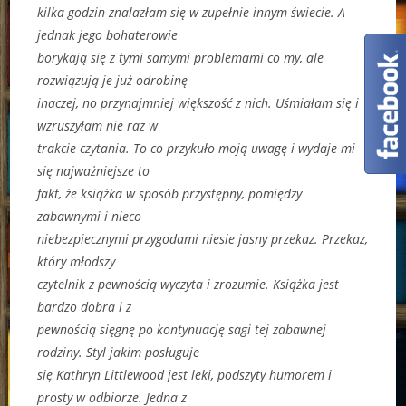
kilka godzin znalazłam się w zupełnie innym świecie. A
jednak jego bohaterowie
borykają się z tymi samymi problemami co my, ale
rozwiązują je już odrobinę
inaczej, no przynajmniej większość z nich. Uśmiałam się i
wzruszyłam nie raz w
trakcie czytania. To co przykuło moją uwagę i wydaje mi
się najważniejsze to
fakt, że książka w sposób przystępny, pomiędzy
zabawnymi i nieco
niebezpiecznymi przygodami niesie jasny przekaz. Przekaz,
który młodszy
czytelnik z pewnością wyczyta i zrozumie. Książka jest
bardzo dobra i z
pewnością sięgnę po kontynuację sagi tej zabawnej
rodziny. Styl jakim posługuje
się Kathryn Littlewood jest leki, podszyty humorem i
prosty w odbiorze. Jedna z