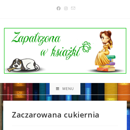
Skip
to
content
MENU
Zaczarowana cukiernia