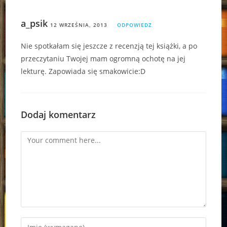
a_psik
12 WRZEŚNIA, 2013
ODPOWIEDZ
Nie spotkałam się jeszcze z recenzją tej książki, a po
przeczytaniu Twojej mam ogromną ochotę na jej
lekturę. Zapowiada się smakowicie:D
Dodaj komentarz
Comment
Enter