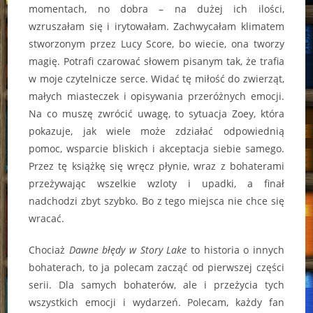
momentach, no dobra – na dużej ich ilości,
wzruszałam się i irytowałam. Zachwycałam klimatem
stworzonym przez Lucy Score, bo wiecie, ona tworzy
magię. Potrafi czarować słowem pisanym tak, że trafia
w moje czytelnicze serce. Widać tę miłość do zwierząt,
małych miasteczek i opisywania przeróżnych emocji.
Na co muszę zwrócić uwagę, to sytuacja Zoey, która
pokazuje, jak wiele może zdziałać odpowiednią
pomoc, wsparcie bliskich i akceptacja siebie samego.
Przez tę książkę się wręcz płynie, wraz z bohaterami
przeżywając wszelkie wzloty i upadki, a finał
nadchodzi zbyt szybko. Bo z tego miejsca nie chce się
wracać.
Chociaż
Dawne błędy w Story Lake
to historia o innych
bohaterach, to ja polecam zacząć od pierwszej części
serii. Dla samych bohaterów, ale i przeżycia tych
wszystkich emocji i wydarzeń. Polecam, każdy fan