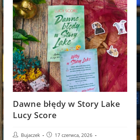
Dawne błędy w Story Lake
Lucy Score
Post
Post
Bujaczek
17 czerwca, 2026