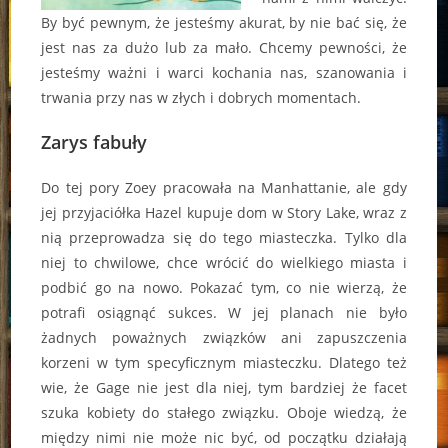
By być pewnym, że jesteśmy akurat, by nie bać się, że
jest nas za dużo lub za mało. Chcemy pewności, że
jesteśmy ważni i warci kochania nas, szanowania i
trwania przy nas w złych i dobrych momentach.
Zarys fabuły
Do tej pory Zoey pracowała na Manhattanie, ale gdy
jej przyjaciółka Hazel kupuje dom w Story Lake, wraz z
nią przeprowadza się do tego miasteczka. Tylko dla
niej to chwilowe, chce wrócić do wielkiego miasta i
podbić go na nowo. Pokazać tym, co nie wierzą, że
potrafi osiągnąć sukces. W jej planach nie było
żadnych poważnych związków ani zapuszczenia
korzeni w tym specyficznym miasteczku. Dlatego też
wie, że Gage nie jest dla niej, tym bardziej że facet
szuka kobiety do stałego związku. Oboje wiedzą, że
między nimi nie może nic być, od początku działają