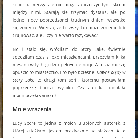
sobie na nerwy, ale nie mogą zaprzeczyć tym iskrom
między nimi. Starają się trzymać dystans, ale po
jednej nocy poprzedzonej trudnym dniem wszystko
się zmienia. Wiedza, że to wszystko może zmienić lub
zrujnować, ale… czy nie warto ryzykować?
No i stało się, wróciłam do Story Lake, świetnie
spędziłam czas z jego mieszkańcami, przeżyłam kilka
niesamowitych godzin pełnych emocji. A teraz muszę
opuścić to miasteczko. I to było bolesne.
Dawne błędy w
Story Lake
to drugi tom serii, któremu postawiłam
poprzeczkę bardzo wysoko. Czy autorka podołała
moim oczekiwaniom?
Moje wrażenia
Lucy Score to jedna z moich ulubionych autorek, z
której książkami jestem praktycznie na bieżąco. A to