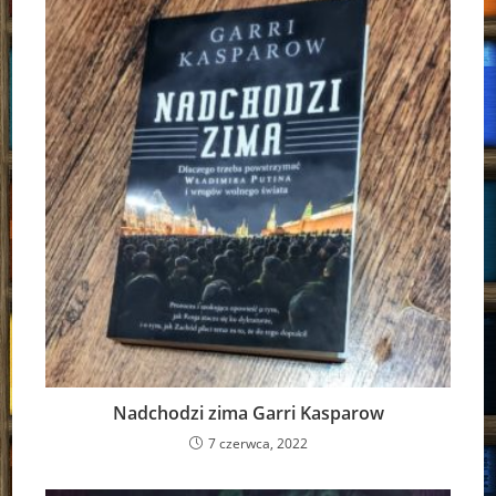
Nadchodzi zima Garri Kasparow
7 czerwca, 2022