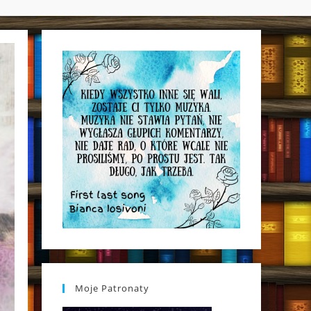
WEBSITE
SEARCH
Moje Patronaty