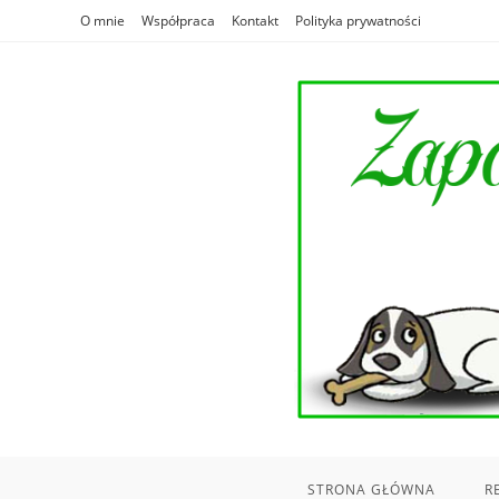
Skip
O mnie
Współpraca
Kontakt
Polityka prywatności
to
content
STRONA GŁÓWNA
R