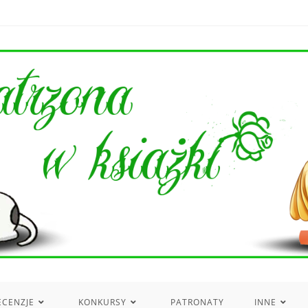
ECENZJE
KONKURSY
PATRONATY
INNE