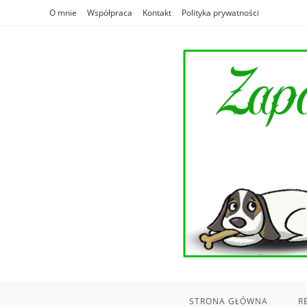
Skip
O mnie
Współpraca
Kontakt
Polityka prywatności
to
content
STRONA GŁÓWNA
R