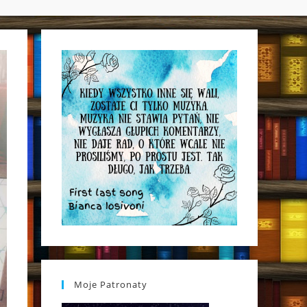
WEBSITE
SEARCH
Moje Patronaty