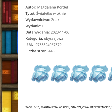
Autor:
Magdalena Kordel
Tytuł:
Światełko w oknie
Wydawnictwo:
Znak
Wydanie:
I
Data wydania:
2023-11-06
Kategoria:
obyczajowa
ISBN:
9788324067879
Liczba stron:
448
TAGS:
8/10
,
MAGDALENA KORDEL
,
OBYCZAJOWA
,
RECENZENCKIE
,