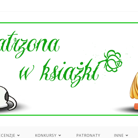
ECENZJE
KONKURSY
PATRONATY
INNE