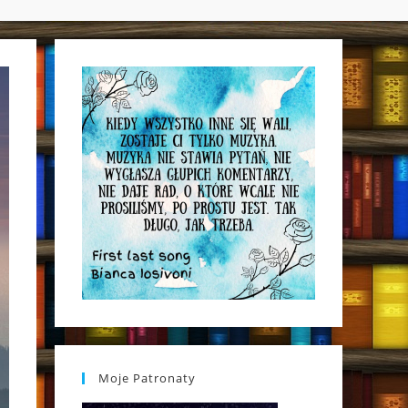
WEBSITE
SEARCH
Moje Patronaty