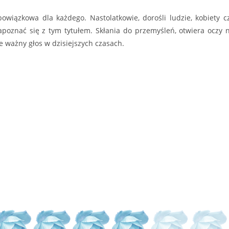
owiązkowa dla każdego. Nastolatkowie, dorośli ludzie, kobiety c
apoznać się z tym tytułem. Skłania do przemyśleń, otwiera oczy 
e ważny głos w dzisiejszych czasach.