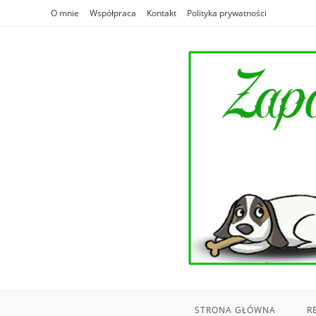
Skip
O mnie
Współpraca
Kontakt
Polityka prywatności
to
content
STRONA GŁÓWNA
R