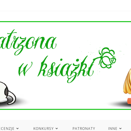
ECENZJE
KONKURSY
PATRONATY
INNE