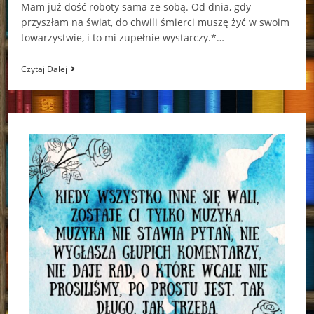
Mam już dość roboty sama ze sobą. Od dnia, gdy
przyszłam na świat, do chwili śmierci muszę żyć w swoim
towarzystwie, i to mi zupełnie wystarczy.*…
Nigdy,
Czytaj Dalej
Nigdy,
Nigdy
Linn
Strømsborg