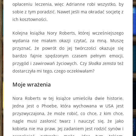
opłaceniu leczenia, więc Adrianne robi wszystko, by
sobie z tym poradzić. Nawet jeśli ma okradać socjetę z
ich kosztowności.
Kolejna książka Nory Roberts, której wcześniejszego
wydania nie miałam okazji czytać, za mną. Muszę
przyznać, że powrót do jej twórczości okazuje się
bardzo fajnie spędzonym czasem pełnym emocji,
przygód i zawirowań życiowych. Czy
Słodka zemsta
też
dostarczyła mi tego, czego oczekiwałam?
Moje wrażenia
Nora Roberts w tej książce umieściła dwie historie.
Jedna jest o Phoebe, która wychowana w USA jest
przyzwyczajona, że może robić, co chce, z kim chce,
nagle musi zasłonić twarz i nauczyć się, że jako
kobieta nie ma praw. Jej zadaniem jest rodzić synów i