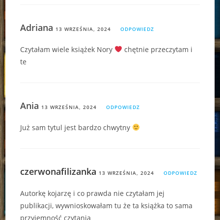
Adriana
13 WRZEŚNIA, 2024
ODPOWIEDZ
Czytałam wiele książek Nory
chętnie przeczytam i
te
Ania
13 WRZEŚNIA, 2024
ODPOWIEDZ
Już sam tytul jest bardzo chwytny
czerwonafilizanka
13 WRZEŚNIA, 2024
ODPOWIEDZ
Autorkę kojarzę i co prawda nie czytałam jej
publikacji, wywnioskowałam tu że ta książka to sama
przyjemność czytania