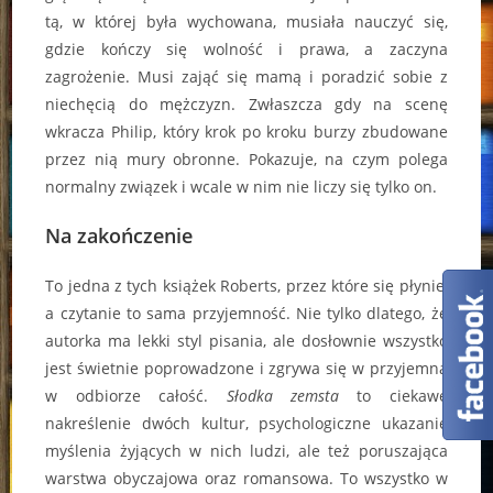
tą, w której była wychowana, musiała nauczyć się,
gdzie kończy się wolność i prawa, a zaczyna
zagrożenie. Musi zająć się mamą i poradzić sobie z
niechęcią do mężczyzn. Zwłaszcza gdy na scenę
wkracza Philip, który krok po kroku burzy zbudowane
przez nią mury obronne. Pokazuje, na czym polega
normalny związek i wcale w nim nie liczy się tylko on.
Na zakończenie
To jedna z tych książek Roberts, przez które się płynie,
a czytanie to sama przyjemność. Nie tylko dlatego, że
autorka ma lekki styl pisania, ale dosłownie wszystko
jest świetnie poprowadzone i zgrywa się w przyjemną
w odbiorze całość.
Słodka zemsta
to ciekawe
nakreślenie dwóch kultur, psychologiczne ukazanie
myślenia żyjących w nich ludzi, ale też poruszająca
warstwa obyczajowa oraz romansowa. To wszystko w