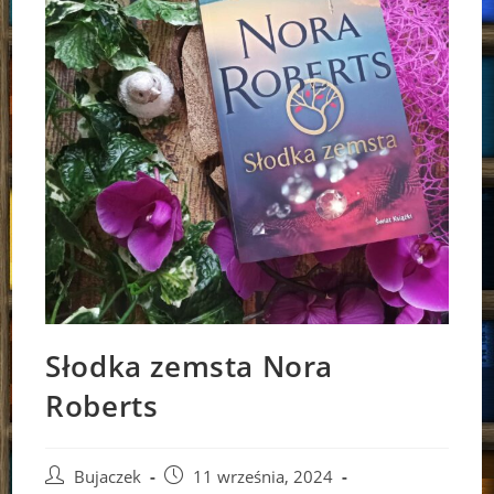
Słodka zemsta Nora
Roberts
Post
Post
Bujaczek
11 września, 2024