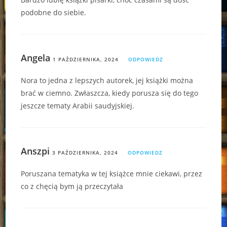
podobne do siebie.
Angela
1 PAŹDZIERNIKA, 2024
ODPOWIEDZ
Nora to jedna z lepszych autorek, jej książki można
brać w ciemno. Zwłaszcza, kiedy porusza się do tego
jeszcze tematy Arabii saudyjskiej.
Anszpi
3 PAŹDZIERNIKA, 2024
ODPOWIEDZ
Poruszana tematyka w tej książce mnie ciekawi, przez
co z chęcią bym ją przeczytała