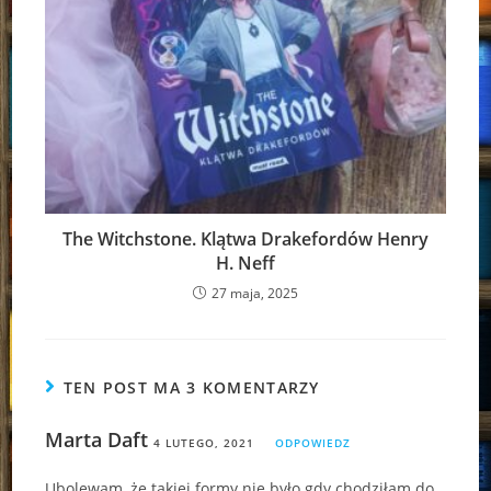
The Witchstone. Klątwa Drakefordów Henry
H. Neff
27 maja, 2025
TEN POST MA 3 KOMENTARZY
Marta Daft
4 LUTEGO, 2021
ODPOWIEDZ
Ubolewam, że takiej formy nie było gdy chodziłam do