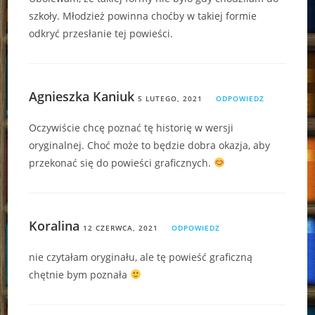
szkoły. Młodzież powinna choćby w takiej formie
odkryć przesłanie tej powieści.
Agnieszka Kaniuk
5 LUTEGO, 2021
ODPOWIEDZ
Oczywiście chcę poznać tę historię w wersji
oryginalnej. Choć może to będzie dobra okazja, aby
przekonać się do powieści graficznych.
Koralina
12 CZERWCA, 2021
ODPOWIEDZ
nie czytałam oryginału, ale tę powieść graficzną
chętnie bym poznała