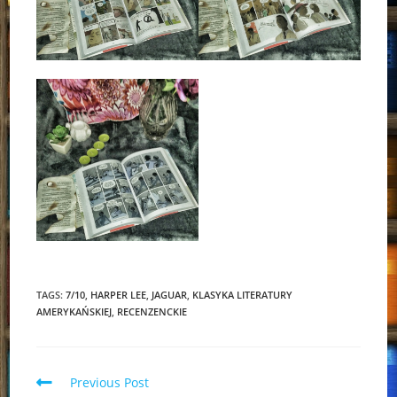
TAGS:
7/10
,
HARPER LEE
,
JAGUAR
,
KLASYKA LITERATURY
AMERYKAŃSKIEJ
,
RECENZENCKIE
Read
Previous Post