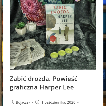
Zabić drozda. Powieść
graficzna Harper Lee
Post
Post
Bujaczek
1 października, 2020