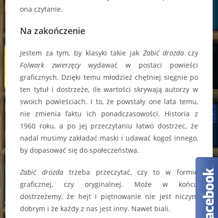
ona czytanie.
Na zakończenie
Jestem za tym, by klasyki takie jak
Zabić drozda
czy
Folwark zwierzęcy
wydawać w postaci powieści
graficznych. Dzięki temu młodzież chętniej sięgnie po
ten tytuł i dostrzeże, ile wartości skrywają autorzy w
swoich powieściach. I to, że powstały one lata temu,
nie zmienia faktu ich ponadczasowości. Historia z
1960 roku, a po jej przeczytaniu łatwo dostrzec, że
nadal musimy zakładać maski i udawać kogoś innego,
by dopasować się do społeczeństwa.
Zabić drozda
trzeba przeczytać, czy to w formie
graficznej, czy oryginalnej. Może w końcu
dostrzeżemy, że hejt i piętnowanie nie jest niczym
dobrym i że każdy z nas jest inny. Nawet biali.