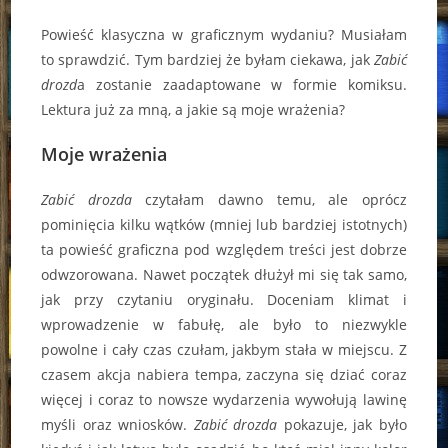
Powieść klasyczna w graficznym wydaniu? Musiałam
to sprawdzić. Tym bardziej że byłam ciekawa, jak
Zabić
drozd
a zostanie zaadaptowane w formie komiksu.
Lektura już za mną, a jakie są moje wrażenia?
Moje wrażenia
Zabić drozda
czytałam dawno temu, ale oprócz
pominięcia kilku wątków (mniej lub bardziej istotnych)
ta powieść graficzna pod względem treści jest dobrze
odwzorowana. Nawet początek dłużył mi się tak samo,
jak przy czytaniu oryginału. Doceniam klimat i
wprowadzenie w fabułę, ale było to niezwykle
powolne i cały czas czułam, jakbym stała w miejscu. Z
czasem akcja nabiera tempa, zaczyna się dziać coraz
więcej i coraz to nowsze wydarzenia wywołują lawinę
myśli oraz wniosków.
Zabić drozda
pokazuje, jak było