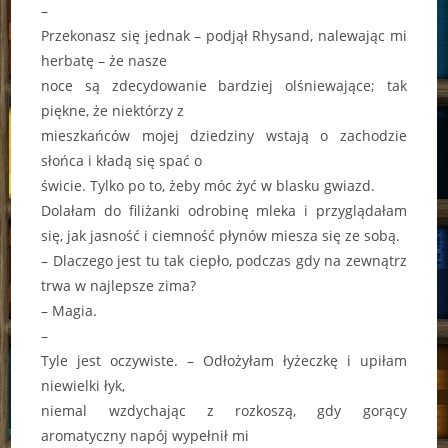
–
Przekonasz się jednak – podjął Rhysand, nalewając mi
herbatę – że nasze
noce są zdecydowanie bardziej olśniewające; tak
piękne, że niektórzy z
mieszkańców mojej dziedziny wstają o zachodzie
słońca i kładą się spać o
świcie. Tylko po to, żeby móc żyć w blasku gwiazd.
Dolałam do filiżanki odrobinę mleka i przyglądałam
się, jak jasność i ciemność płynów miesza się ze sobą.
– Dlaczego jest tu tak ciepło, podczas gdy na zewnątrz
trwa w najlepsze zima?
– Magia.
–
Tyle jest oczywiste. – Odłożyłam łyżeczkę i upiłam
niewielki łyk,
niemal wzdychając z rozkoszą, gdy gorący
aromatyczny napój wypełnił mi