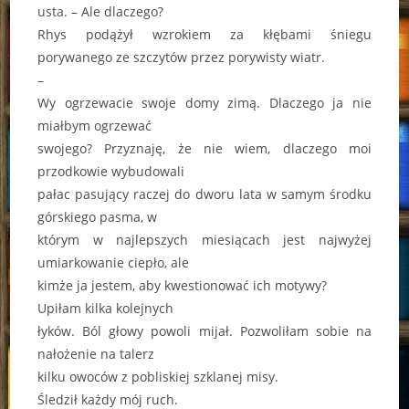
usta. – Ale dlaczego?
Rhys podążył wzrokiem za kłębami śniegu
porywanego ze szczytów przez porywisty wiatr.
–
Wy ogrzewacie swoje domy zimą. Dlaczego ja nie
miałbym ogrzewać
swojego? Przyznaję, że nie wiem, dlaczego moi
przodkowie wybudowali
pałac pasujący raczej do dworu lata w samym środku
górskiego pasma, w
którym w najlepszych miesiącach jest najwyżej
umiarkowanie ciepło, ale
kimże ja jestem, aby kwestionować ich motywy?
Upiłam kilka kolejnych
łyków. Ból głowy powoli mijał. Pozwoliłam sobie na
nałożenie na talerz
kilku owoców z pobliskiej szklanej misy.
Śledził każdy mój ruch.