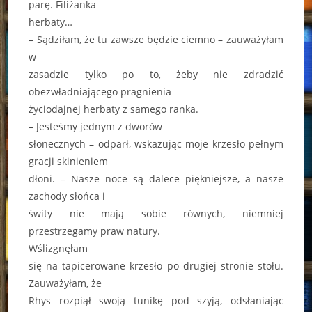
parę. Filiżanka
herbaty…
– Sądziłam, że tu zawsze będzie ciemno – zauważyłam
w
zasadzie tylko po to, żeby nie zdradzić
obezwładniającego pragnienia
życiodajnej herbaty z samego ranka.
– Jesteśmy jednym z dworów
słonecznych – odparł, wskazując moje krzesło pełnym
gracji skinieniem
dłoni. – Nasze noce są dalece piękniejsze, a nasze
zachody słońca i
świty nie mają sobie równych, niemniej
przestrzegamy praw natury.
Wślizgnęłam
się na tapicerowane krzesło po drugiej stronie stołu.
Zauważyłam, że
Rhys rozpiął swoją tunikę pod szyją, odsłaniając