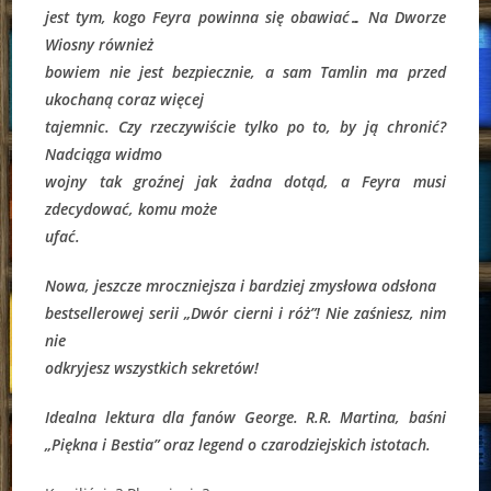
jest tym, kogo Feyra powinna się obawiać… Na Dworze
Wiosny również
bowiem nie jest bezpiecznie, a sam Tamlin ma przed
ukochaną coraz więcej
tajemnic. Czy rzeczywiście tylko po to, by ją chronić?
Nadciąga widmo
wojny tak groźnej jak żadna dotąd, a Feyra musi
zdecydować, komu może
ufać.
Nowa, jeszcze mroczniejsza i bardziej zmysłowa odsłona
bestsellerowej serii „Dwór cierni i róż”! Nie zaśniesz, nim
nie
odkryjesz wszystkich sekretów!
Idealna lektura dla fanów George. R.R. Martina, baśni
„Piękna i Bestia” oraz legend o czarodziejskich istotach.