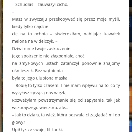
– Schudłaś – zauważył cicho.
–
Masz w zwyczaju przekopywać się przez moje myśli,
kiedy tylko najdzie
cię na to ochota – stwierdziłam, nabijając kawałek
melona na widelczyk. –
Dziwi mnie twoje zaskoczenie.
Jego spojrzenie nie złagodniało, choć
na zmysłowych ustach zatańczył ponownie znajomy
uśmieszek. Bez wątpienia
była to jego ulubiona maska.
– Robię to tylko czasem. I nie mam wpływu na to, co ty
wysyłasz łączącą nas więzią.
Rozważyłam powstrzymanie się od zapytania, tak jak
wczorajszego wieczoru, ale…
– Jak to działa, ta więź, która pozwala ci zaglądać mi do
głowy?
Upił łyk ze swojej filiżanki.