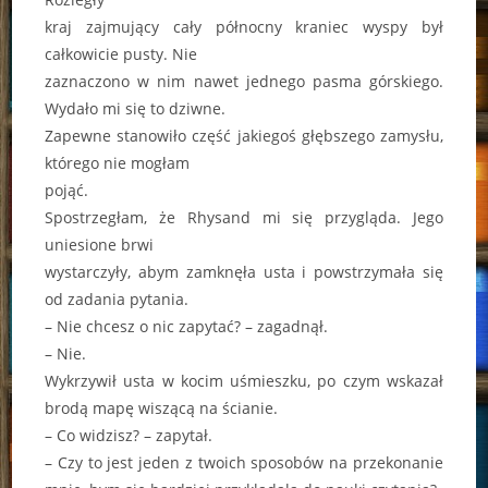
kraj zajmujący cały północny kraniec wyspy był
całkowicie pusty. Nie
zaznaczono w nim nawet jednego pasma górskiego.
Wydało mi się to dziwne.
Zapewne stanowiło część jakiegoś głębszego zamysłu,
którego nie mogłam
pojąć.
Spostrzegłam, że Rhysand mi się przygląda. Jego
uniesione brwi
wystarczyły, abym zamknęła usta i powstrzymała się
od zadania pytania.
– Nie chcesz o nic zapytać? – zagadnął.
– Nie.
Wykrzywił usta w kocim uśmieszku, po czym wskazał
brodą mapę wiszącą na ścianie.
– Co widzisz? – zapytał.
– Czy to jest jeden z twoich sposobów na przekonanie