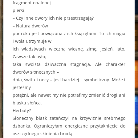
fragment opalonej
piersi.
– Czy inne dwory ich nie przestrzegają?
– Natura dworów
pór roku jest powiązana z ich książętami. To ich magia
i wola utrzymuje w
ich władztwach wieczną wiosnę, zimę, jesień, lato.
Zawsze tak było;
taka swoista dziwaczna stagnacja. Ale charakter
dworów słonecznych –
dnia, świtu i nocy – jest bardziej… symboliczny. Może i
jesteśmy
potężni, ale nawet my nie potrafimy zmienić drogi ani
blasku słońca.
Herbaty?
Słoneczny blask zatańczył na krzywiźnie srebrnego
dzbanka. Ograniczyłam energiczne przytaknięcie do
oszczędnego skinienia brodą.