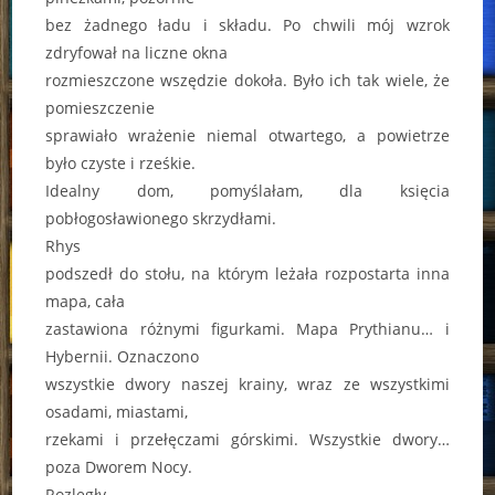
bez żadnego ładu i składu. Po chwili mój wzrok
zdryfował na liczne okna
rozmieszczone wszędzie dokoła. Było ich tak wiele, że
pomieszczenie
sprawiało wrażenie niemal otwartego, a powietrze
było czyste i rześkie.
Idealny dom, pomyślałam, dla księcia
pobłogosławionego skrzydłami.
Rhys
podszedł do stołu, na którym leżała rozpostarta inna
mapa, cała
zastawiona różnymi figurkami. Mapa Prythianu… i
Hybernii. Oznaczono
wszystkie dwory naszej krainy, wraz ze wszystkimi
osadami, miastami,
rzekami i przełęczami górskimi. Wszystkie dwory…
poza Dworem Nocy.
Rozległy