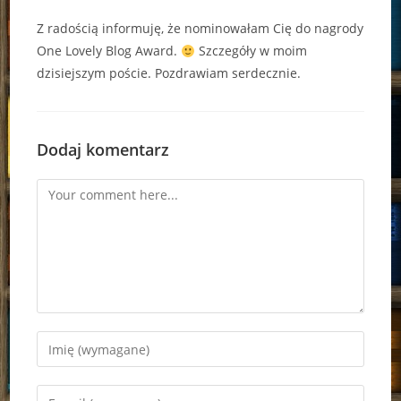
Z radością informuję, że nominowałam Cię do nagrody
One Lovely Blog Award.
Szczegóły w moim
dzisiejszym poście. Pozdrawiam serdecznie.
Dodaj komentarz
Comment
Enter
your
name
Enter