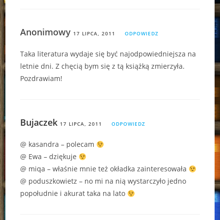
Anonimowy
17 LIPCA, 2011
ODPOWIEDZ
Taka literatura wydaje się być najodpowiedniejsza na
letnie dni. Z chęcią bym się z tą książką zmierzyła.
Pozdrawiam!
Bujaczek
17 LIPCA, 2011
ODPOWIEDZ
@ kasandra – polecam
@ Ewa – dziękuje
@ miqa – właśnie mnie też okładka zainteresowała
@ poduszkowietz – no mi na nią wystarczyło jedno
popołudnie i akurat taka na lato