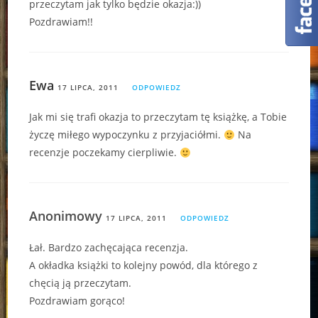
przeczytam jak tylko będzie okazja:))
Pozdrawiam!!
Ewa
17 LIPCA, 2011
ODPOWIEDZ
Jak mi się trafi okazja to przeczytam tę książkę, a Tobie
życzę miłego wypoczynku z przyjaciółmi.
Na
recenzje poczekamy cierpliwie.
Anonimowy
17 LIPCA, 2011
ODPOWIEDZ
Łał. Bardzo zachęcająca recenzja.
A okładka książki to kolejny powód, dla którego z
chęcią ją przeczytam.
Pozdrawiam gorąco!