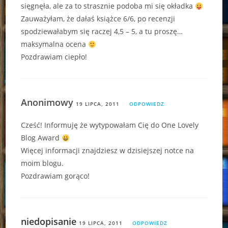
sięgnęła, ale za to strasznie podoba mi się okładka
Zauważyłam, że dałaś książce 6/6, po recenzji
spodziewałabym się raczej 4,5 – 5, a tu proszę…
maksymalna ocena
Pozdrawiam ciepło!
Anonimowy
19 LIPCA, 2011
ODPOWIEDZ
Cześć! Informuję że wytypowałam Cię do One Lovely
Blog Award
Więcej informacji znajdziesz w dzisiejszej notce na
moim blogu.
Pozdrawiam gorąco!
niedopisanie
19 LIPCA, 2011
ODPOWIEDZ