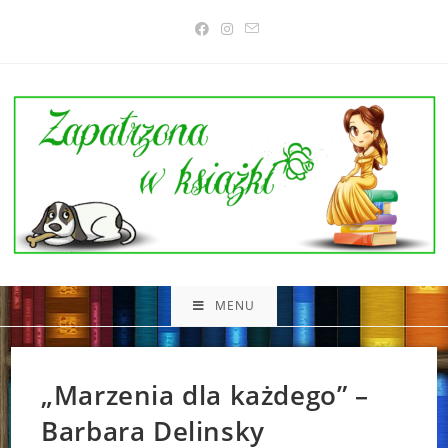
Skip
to
content
MENU
„Marzenia dla każdego” –
Barbara Delinsky