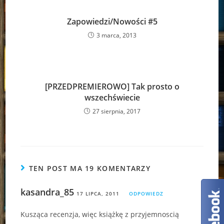
Zapowiedzi/Nowości #5
3 marca, 2013
[PRZEDPREMIEROWO] Tak prosto o
wszechświecie
27 sierpnia, 2017
TEN POST MA 19 KOMENTARZY
kasandra_85
17 LIPCA, 2011
ODPOWIEDZ
Kusząca recenzja, więc książkę z przyjemnoscią