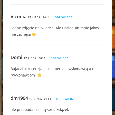
Viconia
17 LIPCA, 2011
ODPOWIEDZ
Ładne zdjęcie na okładce. Ale Harlequin mnie jakoś
nie zachęca
Domi
17 LIPCA, 2011
ODPOWIEDZ
Bujaczku, recenzja jest super, ale wykonawcą a nie
"wykonawcom"
dm1994
17 LIPCA, 2011
ODPOWIEDZ
nie przepadam za tą serią książek