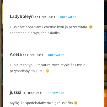
LadyBoleyn
17 LIPCA, 2011
ODPOWIEDZ
O książce słyszałam i chętnie bym ją przeczytała.
Fenomenalnie wygląda okładka.
Aneta
18 LIPCA, 2011
ODPOWIEDZ
Lubię tego typu literaturę, więc myślę że i mnie
przypadłaby do gustu
jusssi
18 LIPCA, 2011
ODPOWIEDZ
Myślę, że spodobałaby mi się ta książka