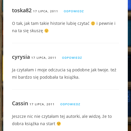
toska82
17 LIPCA, 2011
ODPOWIEDZ
O tak, jak tam takie historie lubię czytać
i pewnie i
na ta się skuszę
cyrysia
17 LIPCA, 2011
ODPOWIEDZ
Ja czytałam i moje odczucia są podobne jak twoje. też
mi bardzo się podobała ta książka.
Cassin
17 LIPCA, 2011
ODPOWIEDZ
Jeszcze nic nie czytałam tej autorki, ale widzę, że to
dobra książka na start