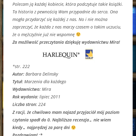
Polecam ją każdej kobiecie, która podczytuje takie książki.
Ta historia z pewnością Wam przypadnie do serca. Ona
mogła przydarzyć się każdej z nas. No i nie można
zaprzeczyć, że każda z nas marzy czasem o takim uczuciu,
że o mężczyźnie już nie wspomnę
Za możliwość przeczytania dziękuję wydawnictwu Mira!
*str. 222
Autor:
Barbara Delinsky
Tytuł:
Marzenia dla każdego
Wydawnictwo:
Mira
Rok wydania:
lipiec 2011
Liczba stron:
224
Z racji, że chwilowo mam najazd przyjaciół mój poziom
czytania spadł do 0. Najbliższa recenzja… nie wiem
kiedy… najprędzej za parę dni
Pozdrawiam! ;*