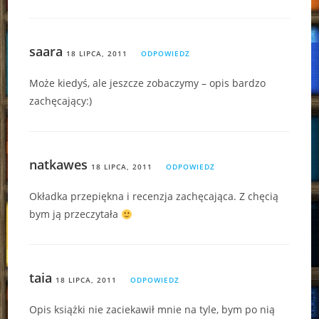
saara
18 LIPCA, 2011
ODPOWIEDZ
Może kiedyś, ale jeszcze zobaczymy – opis bardzo
zachęcający:)
natkawes
18 LIPCA, 2011
ODPOWIEDZ
Okładka przepiękna i recenzja zachęcająca. Z chęcią
bym ją przeczytała
taia
18 LIPCA, 2011
ODPOWIEDZ
Opis książki nie zaciekawił mnie na tyle, bym po nią