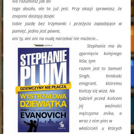
nie rozumiesz jak do
tego doszło, ale ta już jest. Przy okazji sprawiasz, że
znajomi dostają dzięki
tobie jazdę bez trzymanki i przeżycia zapadające w
pamięć. Jedno jest pewne,
ani ty, ani oni na nudę narzekać nie możecie…
Stephanie ma do
zgarnięcia kolejnego
NSa, tym
razem jest to Samuel
Singh, hinduski
emigrant, któremu
kończy się wiza. Na
tydzień przed końcem
jej ważności
mężczyzna znika, a
wraz z nim pies w
właścicieli u których