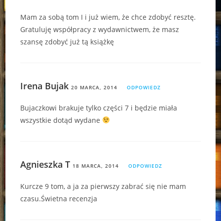
Mam za sobą tom I i już wiem, że chce zdobyć resztę.
Gratuluję współpracy z wydawnictwem, że masz
szansę zdobyć już tą książkę
Irena Bujak
20 MARCA, 2014
ODPOWIEDZ
Bujaczkowi brakuje tylko części 7 i będzie miała
wszystkie dotąd wydane
Agnieszka T
18 MARCA, 2014
ODPOWIEDZ
Kurcze 9 tom, a ja za pierwszy zabrać się nie mam
czasu.Świetna recenzja