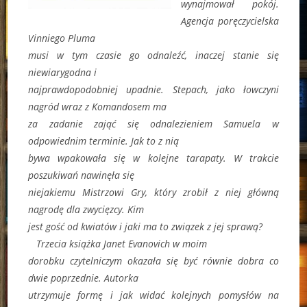
wynajmował pokój.
Agencja poręczycielska
Vinniego Pluma
musi w tym czasie go odnaleźć, inaczej stanie się
niewiarygodna i
najprawdopodobniej upadnie. Stepach, jako łowczyni
nagród wraz z Komandosem ma
za zadanie zająć się odnalezieniem Samuela w
odpowiednim terminie. Jak to z nią
bywa wpakowała się w kolejne tarapaty. W trakcie
poszukiwań nawinęła się
niejakiemu Mistrzowi Gry, który zrobił z niej główną
nagrodę dla zwycięzcy. Kim
jest gość od kwiatów i jaki ma to związek z jej sprawą?
Trzecia książka Janet Evanovich w moim
dorobku czytelniczym okazała się być równie dobra co
dwie poprzednie. Autorka
utrzymuje formę i jak widać kolejnych pomysłów na