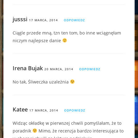
jusssi
17 MARCA, 2014
ODPOWIEDZ
Ciągle przede mną, tzn ten tom, bo inne wciągnęłam
niczym najlepsze danie
Irena Bujak
20 MARCA, 2014
ODPOWIEDZ
No tak, Śliweczka uzależnia
Katee
17 MARCA, 2014
ODPOWIEDZ
Widząc okładkę w pierwszej chwili pomyślałam, że to
poradnik
Mimo, że recenzja bardzo interesująca to