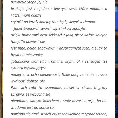
perypetie Steph jej nie
brakuje. Jest to jedna z lepszych serii, które miałam, a
raczej mam okazję
czytać i po każdy kolejny tom będę sięgać w ciemno.
Janet Evanovich swoich czytelników zdobyła
dzięki humorowi oraz lekkości z jaką pisze każde kolejne
tomy. Ta powieść nie
jest inna, pełna zabawnych i absurdalnych scen, ale jak to
bywa na mieszankę
gatunkową (komedia, romans, kryminał i sensacja) też
sytuacji wywołujących
napięcie, strach i niepewność. Takie połączenie nie zawsze
wychodzi dobrze, ale
Evanovich robi to wspaniale, nawet w chwilach grozy
sprawia, że wybucha się
niepohamowanym śmiechem i czuje dezorientacje, bo nie
wiadomo jest do końca co
powinno się czuć: strach czy rozbawienie? Przyznać trzeba,