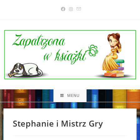
Skip
to
content
MENU
Stephanie i Mistrz Gry