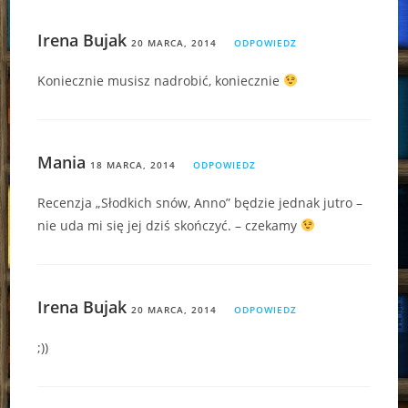
Irena Bujak
20 MARCA, 2014
ODPOWIEDZ
Koniecznie musisz nadrobić, koniecznie
Mania
18 MARCA, 2014
ODPOWIEDZ
Recenzja „Słodkich snów, Anno” będzie jednak jutro –
nie uda mi się jej dziś skończyć. – czekamy
Irena Bujak
20 MARCA, 2014
ODPOWIEDZ
;))