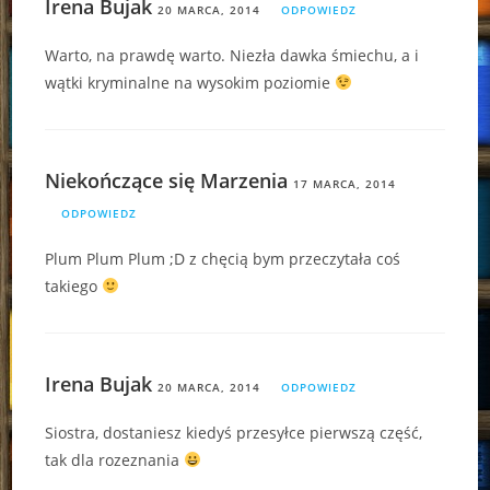
Irena Bujak
20 MARCA, 2014
ODPOWIEDZ
Warto, na prawdę warto. Niezła dawka śmiechu, a i
wątki kryminalne na wysokim poziomie
Niekończące się Marzenia
17 MARCA, 2014
ODPOWIEDZ
Plum Plum Plum ;D z chęcią bym przeczytała coś
takiego
Irena Bujak
20 MARCA, 2014
ODPOWIEDZ
Siostra, dostaniesz kiedyś przesyłce pierwszą część,
tak dla rozeznania