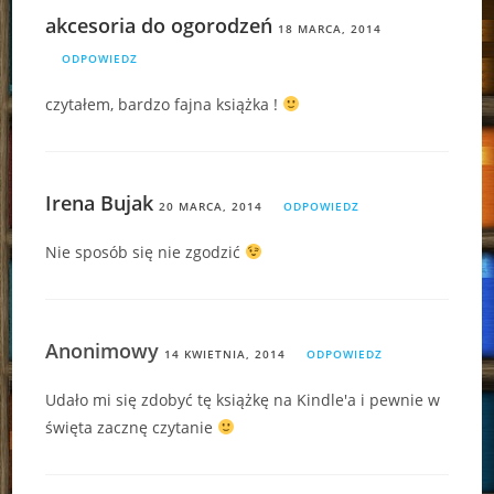
akcesoria do ogorodzeń
18 MARCA, 2014
ODPOWIEDZ
czytałem, bardzo fajna książka !
Irena Bujak
20 MARCA, 2014
ODPOWIEDZ
Nie sposób się nie zgodzić
Anonimowy
14 KWIETNIA, 2014
ODPOWIEDZ
Udało mi się zdobyć tę książkę na Kindle'a i pewnie w
święta zacznę czytanie