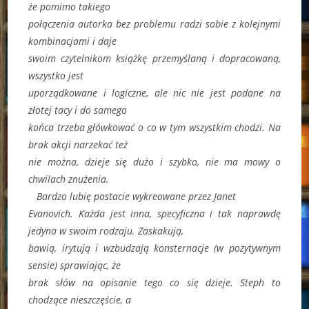
że pomimo takiego
połączenia autorka bez problemu radzi sobie z kolejnymi
kombinacjami i daje
swoim czytelnikom książkę przemyślaną i dopracowaną,
wszystko jest
uporządkowane i logiczne, ale nic nie jest podane na
złotej tacy i do samego
końca trzeba główkować o co w tym wszystkim chodzi. Na
brak akcji narzekać też
nie można, dzieje się dużo i szybko, nie ma mowy o
chwilach znużenia.
Bardzo lubię postacie wykreowane przez Janet
Evanovich. Każda jest inna, specyficzna i tak naprawdę
jedyna w swoim rodzaju. Zaskakują,
bawią, irytują i wzbudzają konsternacje (w pozytywnym
sensie) sprawiając, że
brak słów na opisanie tego co się dzieje. Steph to
chodzące nieszczęście, a