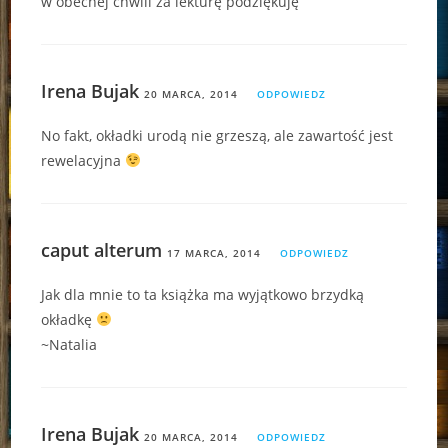
w obecnej chwili za lekturę podziękuję
Irena Bujak
20 MARCA, 2014
ODPOWIEDZ
No fakt, okładki urodą nie grzeszą, ale zawartość jest
rewelacyjna
caput alterum
17 MARCA, 2014
ODPOWIEDZ
Jak dla mnie to ta książka ma wyjątkowo brzydką
okładkę
~Natalia
Irena Bujak
20 MARCA, 2014
ODPOWIEDZ