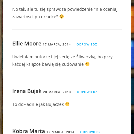
No tak, ale tu się sprawdza powiedzenie "nie oceniaj
zawartości po okładce"
Ellie Moore
17 MARCA, 2014
ODPOWIEDZ
Uwielbiam autorkę i jej serię ze Śliweczką, bo przy
każdej książce bawię się cudowanie
Irena Bujak
20 MARCA, 2014
ODPOWIEDZ
To dokładnie jak Bujaczek
Kobra Marta
17 MARCA, 2014
ODPOWIEDZ