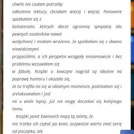
chwile nie czułam potrzeby
odłożenia lektury, chciałam więcej i więcej. Ponownie
spotkałam się z
bohaterami, których darze ogromną sympatią (do
pewnych osobników nawet
wzdycham) i miałam wrażenie, że spotkałam się z dawno
niewidzianymi
przyjaciółmi, a ich perypetie wciągały niesamowicie i bez
problemu wczuwałam się
w fabułę. Książki o łowczyni nagród są idealne na
poprawę humoru i okazało się,
że ta trafiła mi się w idealnym momencie, pośmiałam się i
zrelaksowałam i jest
mi o wiele lepiej. Już nie mogę doczekać się kolejnego
tomu.
Książki Janet Evanovich mają tą zaletę, że
nie trzeba ich czytać po kolei, oczywiście warto znać serię
od początku, ale