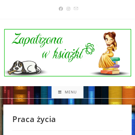
Skip
to
content
MENU
Praca życia