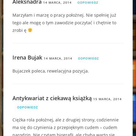
Aleksnadra
14 MARCA, 2014
ODPOWIEDZ
Marzyłam i marzę o pracy położnej. Nie spełnię już
tego ale mogę o tym zawodzie poczytać i chętnie to
zrobi ę
Irena Bujak
14 MARCA, 2014
ODPOWIEDZ
Bujaczek poleca, rewelacyjna pozycja.
Antykwariat z ciekawą książką
15 MARCA, 2014
ODPOWIEDZ
Ciężka rola położnej, ale z drugiej strony, codziennie
ma się do czynienia z przepięknym cudem – cudem
narodzin. Nie czytam biografii, ale chyba warto się