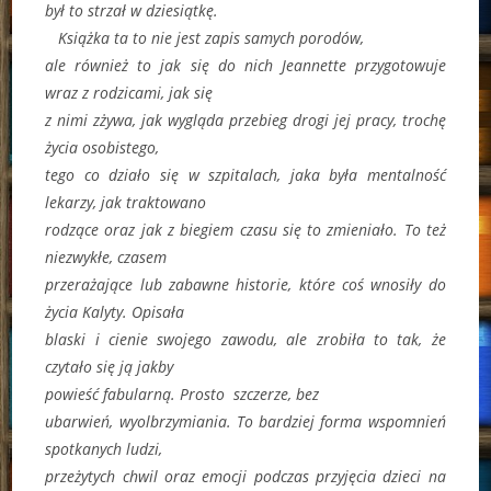
był to strzał w dziesiątkę.
Książka ta to nie jest zapis samych porodów,
ale również to jak się do nich Jeannette przygotowuje
wraz z rodzicami, jak się
z nimi zżywa, jak wygląda przebieg drogi jej pracy, trochę
życia osobistego,
tego co działo się w szpitalach, jaka była mentalność
lekarzy, jak traktowano
rodzące oraz jak z biegiem czasu się to zmieniało. To też
niezwykłe, czasem
przerażające lub zabawne historie, które coś wnosiły do
życia Kalyty. Opisała
blaski i cienie swojego zawodu, ale zrobiła to tak, że
czytało się ją jakby
powieść fabularną. Prosto szczerze, bez
ubarwień, wyolbrzymiania. To bardziej forma wspomnień
spotkanych ludzi,
przeżytych chwil oraz emocji podczas przyjęcia dzieci na