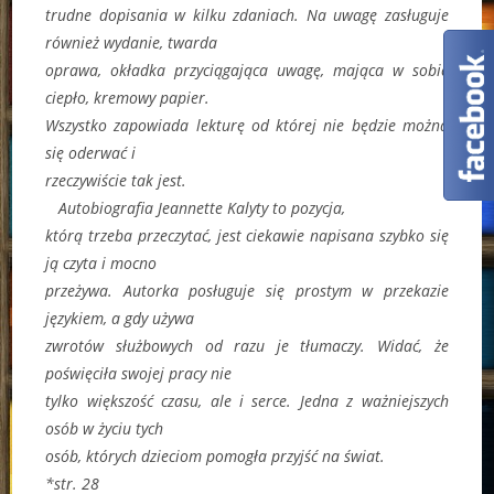
trudne dopisania w kilku zdaniach. Na uwagę zasługuje
również wydanie, twarda
oprawa, okładka przyciągająca uwagę, mająca w sobie
ciepło, kremowy papier.
Wszystko zapowiada lekturę od której nie będzie można
się oderwać i
rzeczywiście tak jest.
Autobiografia Jeannette Kalyty to pozycja,
którą trzeba przeczytać, jest ciekawie napisana szybko się
ją czyta i mocno
przeżywa. Autorka posługuje się prostym w przekazie
językiem, a gdy używa
zwrotów służbowych od razu je tłumaczy. Widać, że
poświęciła swojej pracy nie
tylko większość czasu, ale i serce. Jedna z ważniejszych
osób w życiu tych
osób, których dzieciom pomogła przyjść na świat.
*str. 28