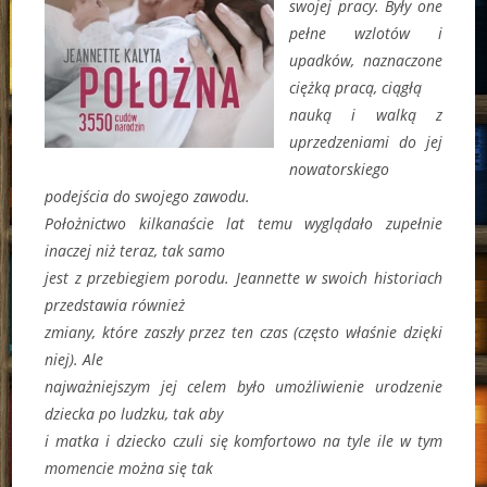
swojej pracy. Były one
pełne wzlotów i
upadków, naznaczone
ciężką pracą, ciągłą
nauką i walką z
uprzedzeniami do jej
nowatorskiego
podejścia do swojego zawodu.
Położnictwo kilkanaście lat temu wyglądało zupełnie
inaczej niż teraz, tak samo
jest z przebiegiem porodu. Jeannette w swoich historiach
przedstawia również
zmiany, które zaszły przez ten czas (często właśnie dzięki
niej). Ale
najważniejszym jej celem było umożliwienie urodzenie
dziecka po ludzku, tak aby
i matka i dziecko czuli się komfortowo na tyle ile w tym
momencie można się tak