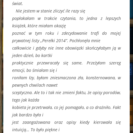
świat.
Nie jestem w stanie zliczyć ile razy się
popłakałam w trakcie czytania, to jedna z lepszych
książek, które miałam okazję
poznać w tym roku i zdecydowanie trafi do mojej
prywatnej listy „Perełki 2014”. Pochłonęła mnie
całkowicie i gdyby nie inne obowiązki skończyłabym ją w
jeden dzień, bo kartki
praktycznie przewracały się same. Przeżyłam szereg
emocji, bo śmiałam się i
roniłam łzy, byłam zniesmaczona zła, konsternowana, w
pewnych chwilach nawet
sceptyczna. Ale to i tak nie zmieni faktu, że opisy porodów,
tego jak każda
kobieta je przetrwała, co jej pomagało, a co drażniło. Fakt
jak bardzo była i
jest zaangażowana oraz opisy kiedy kierowała się
intuicją… To było piękne i