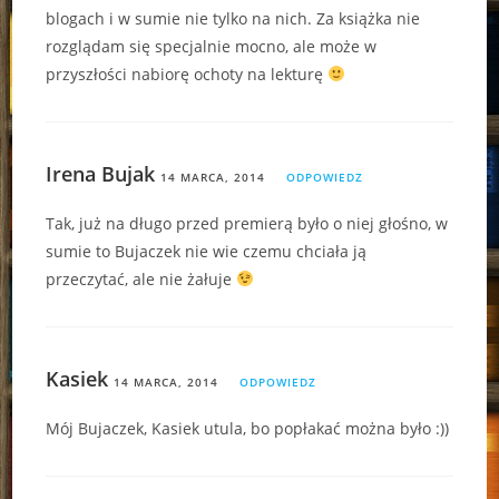
blogach i w sumie nie tylko na nich. Za książka nie
rozglądam się specjalnie mocno, ale może w
przyszłości nabiorę ochoty na lekturę
Irena Bujak
14 MARCA, 2014
ODPOWIEDZ
Tak, już na długo przed premierą było o niej głośno, w
sumie to Bujaczek nie wie czemu chciała ją
przeczytać, ale nie żałuje
Kasiek
14 MARCA, 2014
ODPOWIEDZ
Mój Bujaczek, Kasiek utula, bo popłakać można było :))