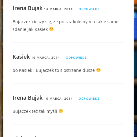
Irena Bujak
14 MARCA, 2014
ODPOWIEDZ
Bujaczek cieszy się, że po raz kolejny ma takie same
zdanie jak Kasiek
Kasiek
16 MARCA, 2014
ODPOWIEDZ
bo Kasiek i Bujaczek to siostrzane dusze
Irena Bujak
16 MARCA, 2014
ODPOWIEDZ
Bujaczek też tak myśli