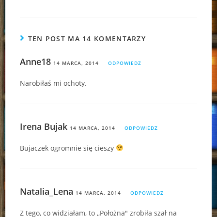
TEN POST MA 14 KOMENTARZY
Anne18
14 MARCA, 2014
ODPOWIEDZ
Narobiłaś mi ochoty.
Irena Bujak
14 MARCA, 2014
ODPOWIEDZ
Bujaczek ogromnie się cieszy
Natalia_Lena
14 MARCA, 2014
ODPOWIEDZ
Z tego, co widziałam, to ,,Położna" zrobiła szał na