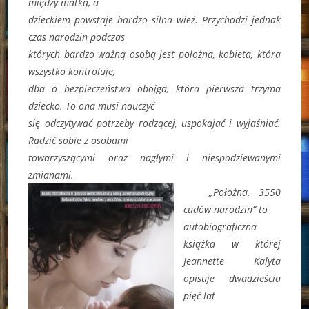
między matką, a
dzieckiem powstaje bardzo silna wieź. Przychodzi jednak
czas narodzin podczas
których bardzo ważną osobą jest położna, kobieta, która
wszystko kontroluje,
dba o bezpieczeństwa obojga, która pierwsza trzyma
dziecko. To ona musi nauczyć
się odczytywać potrzeby rodzącej, uspokajać i wyjaśniać.
Radzić sobie z osobami
towarzyszącymi oraz nagłymi i niespodziewanymi
zmianami.
„Położna. 3550
cudów narodzin” to
autobiograficzna
książka w której
Jeannette Kalyta
opisuje dwadzieścia
pięć lat