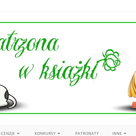
ECENZJE
KONKURSY
PATRONATY
INNE