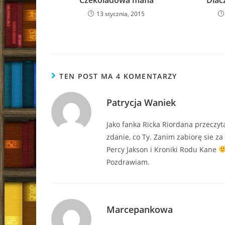
Czekoladowa mafia
Dlac
13 stycznia, 2015
TEN POST MA 4 KOMENTARZY
Patrycja Waniek
Jako fanka Ricka Riordana przeczy
zdanie, co Ty. Zanim zabiorę sie za
Percy Jakson i Kroniki Rodu Kane
Pozdrawiam.
Marcepankowa