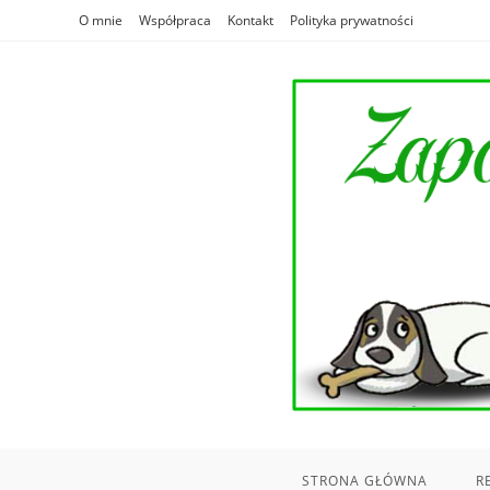
Skip
O mnie
Współpraca
Kontakt
Polityka prywatności
to
content
STRONA GŁÓWNA
R