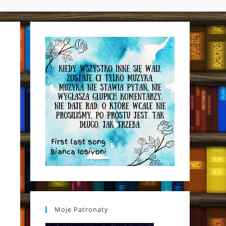
WEBSITE
SEARCH
Moje Patronaty