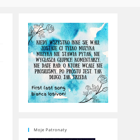
WEBSITE
SEARCH
Moje Patronaty