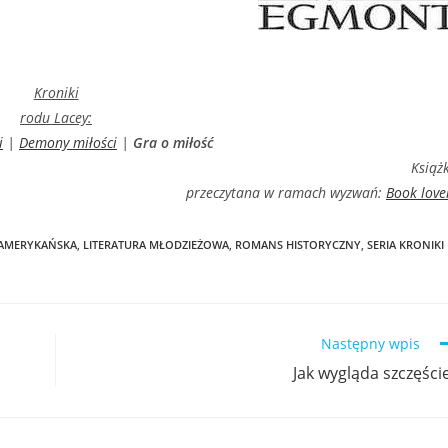
Kroniki
rodu Lacey:
i
|
Demony miłości
|
Gra o miłość
Książ
przeczytana w ramach wyzwań:
Book love
 AMERYKAŃSKA
,
LITERATURA MŁODZIEŻOWA
,
ROMANS HISTORYCZNY
,
SERIA KRONIKI
Następny wpis
Jak wygląda szczęści