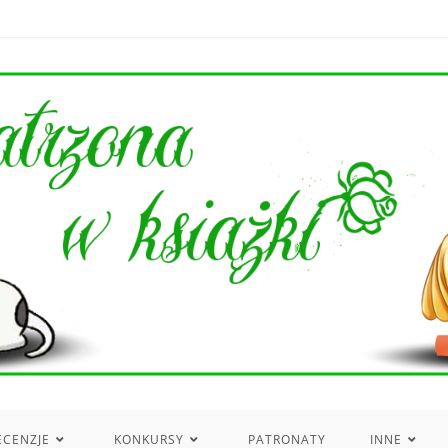
ECENZJE
KONKURSY
PATRONATY
INNE