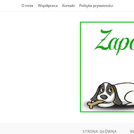
Skip
O mnie
Współpraca
Kontakt
Polityka prywatności
to
content
STRONA GŁÓWNA
R