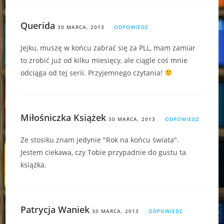
Querida
30 MARCA, 2013
ODPOWIEDZ
Jejku, muszę w końcu zabrać się za PLL, mam zamiar
to zrobić już od kilku miesięcy, ale ciągle coś mnie
odciąga od tej serii. Przyjemnego czytania!
Miłośniczka Książek
30 MARCA, 2013
ODPOWIEDZ
Ze stosiku znam jedynie "Rok na końcu świata".
Jestem ciekawa, czy Tobie przypadnie do gustu ta
książka.
Patrycja Waniek
30 MARCA, 2013
ODPOWIEDZ