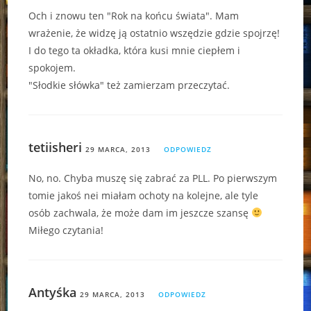
Och i znowu ten "Rok na końcu świata". Mam
wrażenie, że widzę ją ostatnio wszędzie gdzie spojrzę!
I do tego ta okładka, która kusi mnie ciepłem i
spokojem.
"Słodkie słówka" też zamierzam przeczytać.
tetiisheri
29 MARCA, 2013
ODPOWIEDZ
No, no. Chyba muszę się zabrać za PLL. Po pierwszym
tomie jakoś nei miałam ochoty na kolejne, ale tyle
osób zachwala, że może dam im jeszcze szansę
Miłego czytania!
Antyśka
29 MARCA, 2013
ODPOWIEDZ