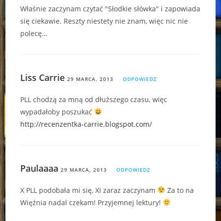
Właśnie zaczynam czytać "Słodkie słówka" i zapowiada
się ciekawie. Reszty niestety nie znam, więc nic nie
polecę…
Liss Carrie
29 MARCA, 2013
ODPOWIEDZ
PLL chodzą za mną od dłuższego czasu, więc
wypadałoby poszukać
http://recenzentka-carrie.blogspot.com/
Paulaaaa
29 MARCA, 2013
ODPOWIEDZ
X PLL podobała mi się, XI zaraz zaczynam
Za to na
Więźnia nadal czekam! Przyjemnej lektury!