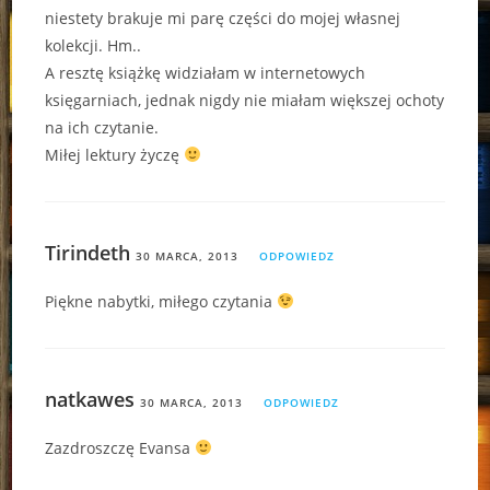
niestety brakuje mi parę części do mojej własnej
kolekcji. Hm..
A resztę książkę widziałam w internetowych
księgarniach, jednak nigdy nie miałam większej ochoty
na ich czytanie.
Miłej lektury życzę
Tirindeth
30 MARCA, 2013
ODPOWIEDZ
Piękne nabytki, miłego czytania
natkawes
30 MARCA, 2013
ODPOWIEDZ
Zazdroszczę Evansa