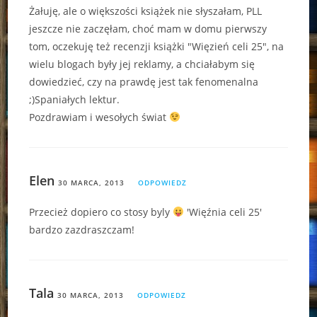
Żałuję, ale o większości książek nie słyszałam, PLL
jeszcze nie zaczęłam, choć mam w domu pierwszy
tom, oczekuję też recenzji książki "Więzień celi 25", na
wielu blogach były jej reklamy, a chciałabym się
dowiedzieć, czy na prawdę jest tak fenomenalna
;)Spaniałych lektur.
Pozdrawiam i wesołych świat
Elen
30 MARCA, 2013
ODPOWIEDZ
Przecież dopiero co stosy byly
'Więźnia celi 25'
bardzo zazdraszczam!
Tala
30 MARCA, 2013
ODPOWIEDZ