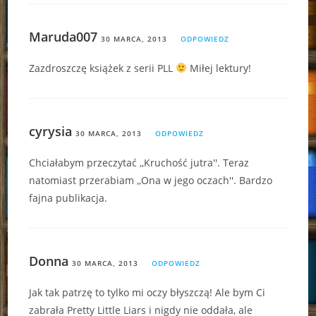
Maruda007
30 MARCA, 2013
ODPOWIEDZ
Zazdroszczę książek z serii PLL
Miłej lektury!
cyrysia
30 MARCA, 2013
ODPOWIEDZ
Chciałabym przeczytać ,,Kruchość jutra''. Teraz
natomiast przerabiam ,,Ona w jego oczach''. Bardzo
fajna publikacja.
Donna
30 MARCA, 2013
ODPOWIEDZ
Jak tak patrzę to tylko mi oczy błyszczą! Ale bym Ci
zabrała Pretty Little Liars i nigdy nie oddała, ale