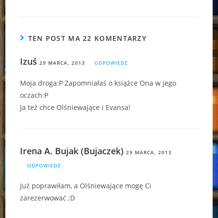
TEN POST MA 22 KOMENTARZY
Izuś
29 MARCA, 2013
ODPOWIEDZ
Moja droga:P Zapomniałaś o książce Ona w jego
oczach:P
Ja też chce Olśniewające i Evansa!
Irena A. Bujak (Bujaczek)
29 MARCA, 2013
ODPOWIEDZ
Już poprawiłam, a Olśniewające mogę Ci
zarezerwować ;D