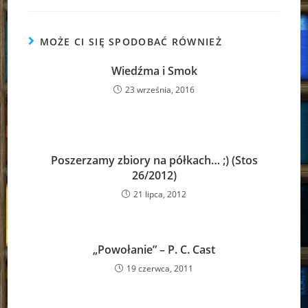
MOŻE CI SIĘ SPODOBAĆ RÓWNIEŻ
Wiedźma i Smok
23 września, 2016
Poszerzamy zbiory na półkach… ;) (Stos
26/2012)
21 lipca, 2012
„Powołanie” – P. C. Cast
19 czerwca, 2011