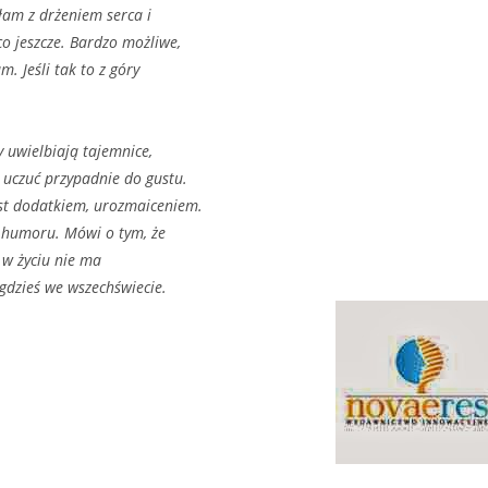
łam z drżeniem serca i
o jeszcze. Bardzo możliwe,
. Jeśli tak to z góry
y uwielbiają tajemnice,
uczuć przypadnie do gustu.
st dodatkiem, urozmaiceniem.
ą humoru. Mówi o tym, że
 w życiu nie ma
dzieś we wszechświecie.