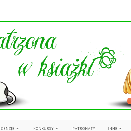
ECENZJE
KONKURSY
PATRONATY
INNE