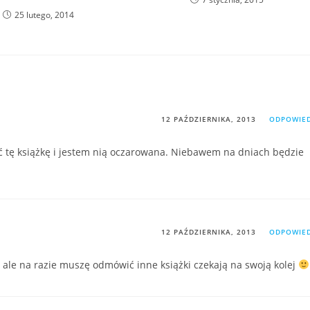
25 lutego, 2014
12 PAŹDZIERNIKA, 2013
ODPOWIE
ć tę książkę i jestem nią oczarowana. Niebawem na dniach będzie
12 PAŹDZIERNIKA, 2013
ODPOWIE
 ale na razie muszę odmówić inne książki czekają na swoją kolej