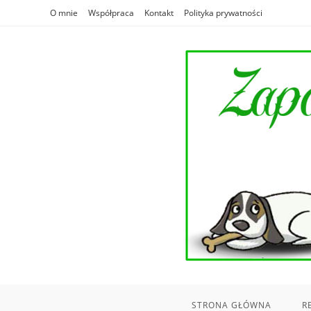
Skip
O mnie
Współpraca
Kontakt
Polityka prywatności
to
content
STRONA GŁÓWNA
R