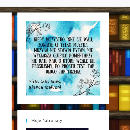
WEBSITE
SEARCH
Moje Patronaty