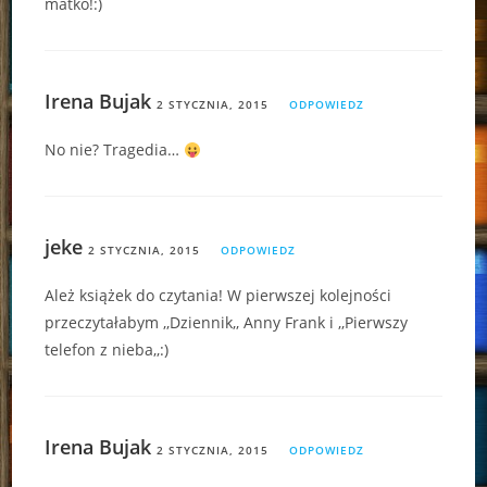
matko!:)
Irena Bujak
2 STYCZNIA, 2015
ODPOWIEDZ
No nie? Tragedia…
jeke
2 STYCZNIA, 2015
ODPOWIEDZ
Ależ książek do czytania! W pierwszej kolejności
przeczytałabym ,,Dziennik,, Anny Frank i ,,Pierwszy
telefon z nieba,,:)
Irena Bujak
2 STYCZNIA, 2015
ODPOWIEDZ