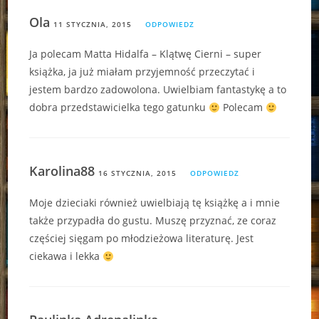
Ola
11 STYCZNIA, 2015
ODPOWIEDZ
Ja polecam Matta Hidalfa – Klątwę Cierni – super
książka, ja już miałam przyjemność przeczytać i
jestem bardzo zadowolona. Uwielbiam fantastykę a to
dobra przedstawicielka tego gatunku
Polecam
Karolina88
16 STYCZNIA, 2015
ODPOWIEDZ
Moje dzieciaki również uwielbiają tę książkę a i mnie
także przypadła do gustu. Muszę przyznać, ze coraz
częściej sięgam po młodzieżowa literaturę. Jest
ciekawa i lekka