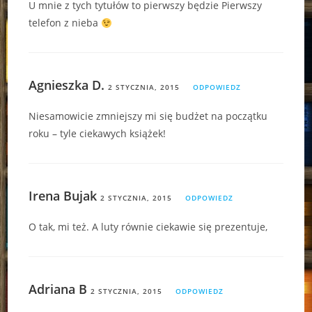
U mnie z tych tytułów to pierwszy będzie Pierwszy
telefon z nieba
Agnieszka D.
2 STYCZNIA, 2015
ODPOWIEDZ
Niesamowicie zmniejszy mi się budżet na początku
roku – tyle ciekawych książek!
Irena Bujak
2 STYCZNIA, 2015
ODPOWIEDZ
O tak, mi też. A luty równie ciekawie się prezentuje,
Adriana B
2 STYCZNIA, 2015
ODPOWIEDZ