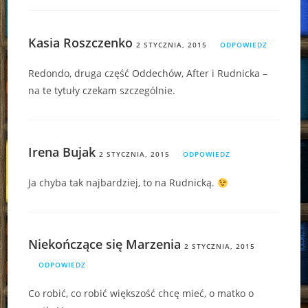
Kasia Roszczenko
2 STYCZNIA, 2015
ODPOWIEDZ
Redondo, druga część Oddechów, After i Rudnicka –
na te tytuły czekam szczególnie.
Irena Bujak
2 STYCZNIA, 2015
ODPOWIEDZ
Ja chyba tak najbardziej, to na Rudnicką.
Niekończące się Marzenia
2 STYCZNIA, 2015
ODPOWIEDZ
Co robić, co robić większość chcę mieć, o matko o