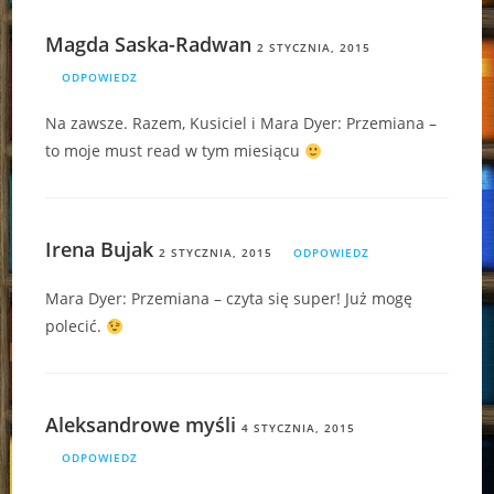
Magda Saska-Radwan
2 STYCZNIA, 2015
ODPOWIEDZ
Na zawsze. Razem, Kusiciel i Mara Dyer: Przemiana –
to moje must read w tym miesiącu
Irena Bujak
2 STYCZNIA, 2015
ODPOWIEDZ
Mara Dyer: Przemiana – czyta się super! Już mogę
polecić.
Aleksandrowe myśli
4 STYCZNIA, 2015
ODPOWIEDZ