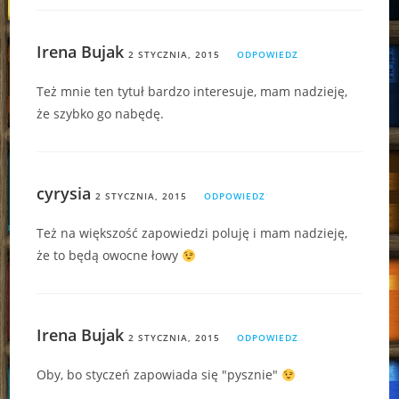
Irena Bujak
2 STYCZNIA, 2015
ODPOWIEDZ
Też mnie ten tytuł bardzo interesuje, mam nadzieję,
że szybko go nabędę.
cyrysia
2 STYCZNIA, 2015
ODPOWIEDZ
Też na większość zapowiedzi poluję i mam nadzieję,
że to będą owocne łowy
Irena Bujak
2 STYCZNIA, 2015
ODPOWIEDZ
Oby, bo styczeń zapowiada się "pysznie"