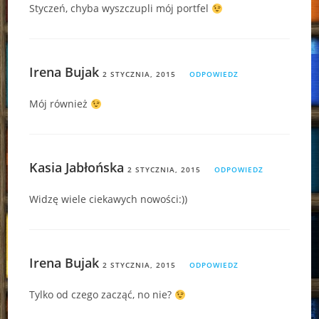
Styczeń, chyba wyszczupli mój portfel
Irena Bujak
2 STYCZNIA, 2015
ODPOWIEDZ
Mój również
Kasia Jabłońska
2 STYCZNIA, 2015
ODPOWIEDZ
Widzę wiele ciekawych nowości:))
Irena Bujak
2 STYCZNIA, 2015
ODPOWIEDZ
Tylko od czego zacząć, no nie?