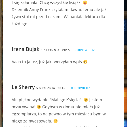
I się załamała. Chcę wszystkie książki
Dziennik Anny Frank czytałam dawno temu ale jak
żywo stoi mi przed oczami. Wspaniała lektura dla
każdego
Irena Bujak
5 STYCZNIA, 2015
ODPOWIEDZ
Aaaa to ja też, już jak tworzyłam wpis
Le Sherry
5 STYCZNIA, 2015
ODPOWIEDZ
Ale piękne wydanie "Małego Księcia"!
Jestem
oczarowana!
Gdybym w domu nie miała już
egzemplarza, to na pewno w tym miesiącu bym w
niego zainwestowała.