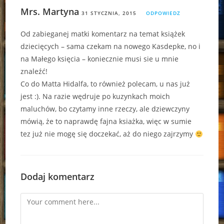
Mrs. Martyna
31 STYCZNIA, 2015
ODPOWIEDZ
Od zabieganej matki komentarz na temat książek
dziecięcych – sama czekam na nowego Kasdepke, no i
na Małego księcia – koniecznie musi sie u mnie
znaleźć!
Co do Matta Hidalfa, to również polecam, u nas już
jest :). Na razie wędruje po kuzynkach moich
maluchów, bo czytamy inne rzeczy, ale dziewczyny
mówią, że to naprawdę fajna ksiażka, więc w sumie
tez już nie mogę się doczekać, aż do niego zajrzymy
Dodaj komentarz
Comment