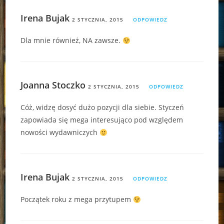
Irena Bujak
2 STYCZNIA, 2015
ODPOWIEDZ
Dla mnie również, NA zawsze.
Joanna Stoczko
2 STYCZNIA, 2015
ODPOWIEDZ
Cóż, widzę dosyć dużo pozycji dla siebie. Styczeń
zapowiada się mega interesująco pod względem
nowości wydawniczych
Irena Bujak
2 STYCZNIA, 2015
ODPOWIEDZ
Początek roku z mega przytupem