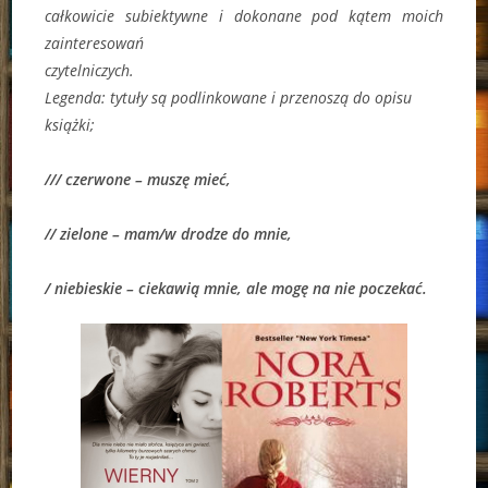
całkowicie subiektywne i dokonane pod kątem moich
zainteresowań
czytelniczych.
Legenda:
tytuły są podlinkowane i przenoszą do opisu
książki;
/// czerwone – muszę mieć,
// zielone – mam/w drodze do mnie,
/ niebieskie – ciekawią mnie, ale mogę na nie poczekać.