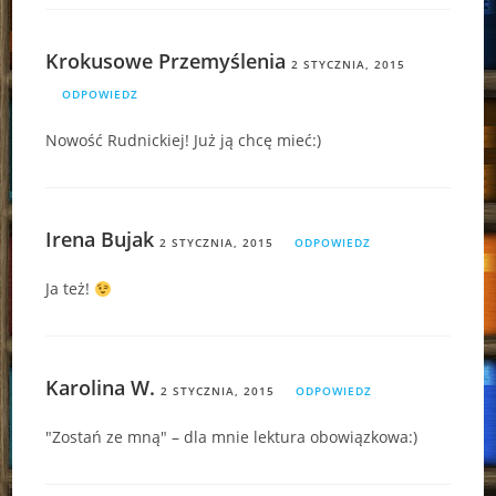
Krokusowe Przemyślenia
2 STYCZNIA, 2015
ODPOWIEDZ
Nowość Rudnickiej! Już ją chcę mieć:)
Irena Bujak
2 STYCZNIA, 2015
ODPOWIEDZ
Ja też!
Karolina W.
2 STYCZNIA, 2015
ODPOWIEDZ
"Zostań ze mną" – dla mnie lektura obowiązkowa:)