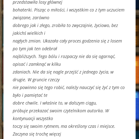
przedstawiła losy głównej
bohaterki. Pisząc o miłości, i wszystkim co z tym uczuciem
związane, zarówno
dobrego jak i złego, zrobiła to zwyczajnie, życiowo, bez
jakichś wielkich i
nagłych zmian. Ukazała cały proces godzenia się z losem
po tym jak ten odebrał
najbliższych. Tego bólu i rozpaczy nie da się ogarnąć,
opisać i zamknąć w kilku
zdaniach. Nie da się nagle przejść z jednego życia, w
drugie. W gruncie rzeczy
nie powinno się tego robić, należy nauczyć się żyć z tym co
było i pamiętać te
dobre chwile. I właśnie to, w dalszym ciągu,
próbuje przekazać swoim czytelnikom autorka. W
kontynuacji wszystko
toczy się swoim rytmem, ma określony czas i miejsce.
Zaczyna się trochę więcej