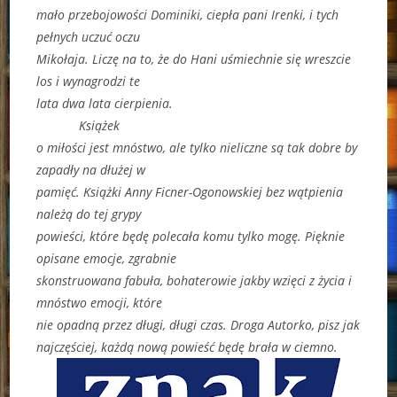
mało przebojowości Dominiki, ciepła pani Irenki, i tych
pełnych uczuć oczu
Mikołaja. Liczę na to, że do Hani uśmiechnie się wreszcie
los i wynagrodzi te
lata dwa lata cierpienia.
Książek
o miłości jest mnóstwo, ale tylko nieliczne są tak dobre by
zapadły na dłużej w
pamięć. Książki Anny Ficner-Ogonowskiej bez wątpienia
należą do tej grypy
powieści, które będę polecała komu tylko mogę. Pięknie
opisane emocje, zgrabnie
skonstruowana fabuła, bohaterowie jakby wzięci z życia i
mnóstwo emocji, które
nie opadną przez długi, długi czas. Droga Autorko, pisz jak
najczęściej, każdą nową powieść będę brała w ciemno.