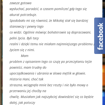
zawsze gotowa
wysłuchać, poradzić, a czasem pomilczeć gdy tego się
akurat potrzebuje.
Spodobało mi się również, że Mikołaj stał się bardziej
stanowczy i pewny tego
co widzi. Ogólnie mówiąc bohaterowie są dopracowani,
pełni życia. Byli tacy
realni i dzięki temu nie miałam najmniejszego problemu z
życiem się z nimi.
Mam
problem z opisaniem tego co czuję po przeczytaniu tejże
powieści, mam trudny do
uporządkowania i ubrania w słowa mętlik w głowie.
Historia Hani, choć tak
straszna, wciągnęła mnie bez reszty i nie było mowy o
przerwaniu jej choćby na
chwilę. Musiałam jak najszybciej dowiedzieć się co będzie
dalej, jak potoczy