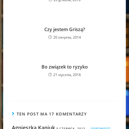
Czy jestem Griszą?
20 sierpnia, 2014
Bo związek to ryzyko
21 stycznia, 2016
TEN POST MA 17 KOMENTARZY
Agnieszka Kaniuk
9 CZERWCA, 2013
ODPOWIEDZ