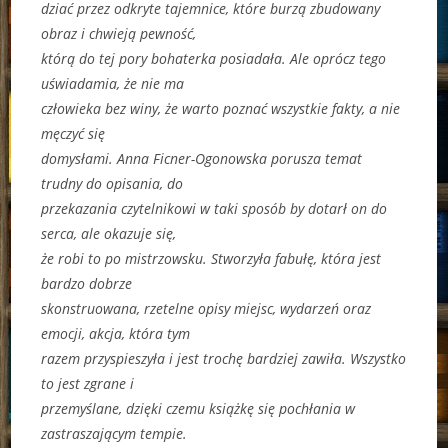
dziać przez odkryte tajemnice, które burzą zbudowany
obraz i chwieją pewność,
którą do tej pory bohaterka posiadała. Ale oprócz tego
uświadamia, że nie ma
człowieka bez winy, że warto poznać wszystkie fakty, a nie
męczyć się
domysłami. Anna Ficner-Ogonowska porusza temat
trudny do opisania, do
przekazania czytelnikowi w taki sposób by dotarł on do
serca, ale okazuje się,
że robi to po mistrzowsku. Stworzyła fabułę, która jest
bardzo dobrze
skonstruowana, rzetelne opisy miejsc, wydarzeń oraz
emocji, akcja, która tym
razem przyspieszyła i jest trochę bardziej zawiła. Wszystko
to jest zgrane i
przemyślane, dzięki czemu książkę się pochłania w
zastraszającym tempie.