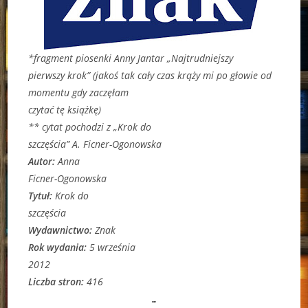
*fragment piosenki Anny Jantar „Najtrudniejszy
pierwszy krok” (jakoś tak cały czas krąży mi po głowie od
momentu gdy zaczęłam
czytać tę książkę)
** cytat pochodzi z „Krok do
szczęścia” A. Ficner-Ogonowska
Autor:
Anna
Ficner-Ogonowska
Tytuł:
Krok do
szczęścia
Wydawnictwo:
Znak
Rok wydania:
5 września
2012
Liczba stron:
416
…