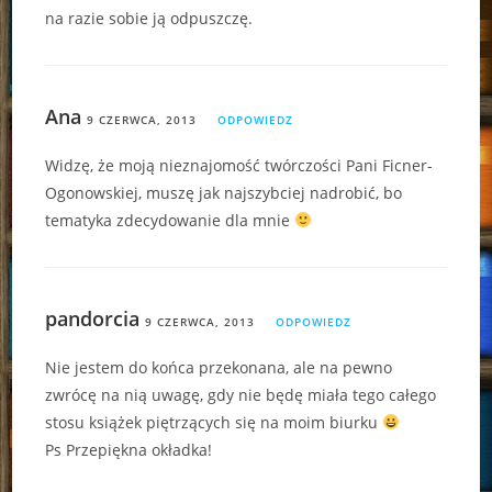
na razie sobie ją odpuszczę.
Ana
9 CZERWCA, 2013
ODPOWIEDZ
Widzę, że moją nieznajomość twórczości Pani Ficner-
Ogonowskiej, muszę jak najszybciej nadrobić, bo
tematyka zdecydowanie dla mnie
pandorcia
9 CZERWCA, 2013
ODPOWIEDZ
Nie jestem do końca przekonana, ale na pewno
zwrócę na nią uwagę, gdy nie będę miała tego całego
stosu książek piętrzących się na moim biurku
Ps Przepiękna okładka!