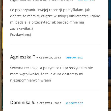
Po przeczytaniu Twojej recenzji pomyślałam, jak
dobrze,że mam tę książkę w swojej biblioteczce i dane
mi będzie ją przeczytać.Tak bardzo mnie nią
zaciekawiłaś:)
Pozdawiam:)
Agnieszka T
9 CZERWCA, 2013
ODPOWIEDZ
Świetna recenzja, a po tym co tu przeczytałam nie
mam wątpliwości, że ta lektura dostarczy mi
niezapomnianych wraeń
Dominika S.
9 CZERWCA, 2013
ODPOWIEDZ