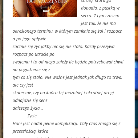
stratą, która go
dopadła, z pustką w
sercu. Z tym czasem
jest tak, że nie ma
określonego terminu, w którym zamknie się żal i rozpacz,
a po jego upływie
zacznie się żyć jakby nic się nie stało. Każdy przeżywa
rozpacz po utracie po
swojemu i to od niego zależy ile będzie potrzebował chwil
na pogodzenie się z
tym co się stało. Nie ważne jest jednak jak długo to trwa,
ale czy jest
skuteczne, czy na końcu tej mozolnej i okrutnej drogi
odnajdzie się sens
dalszego życia…
Życie
Hani jest nadal pełne komplikacji. Cały czas zmaga się z
przeszłością, która