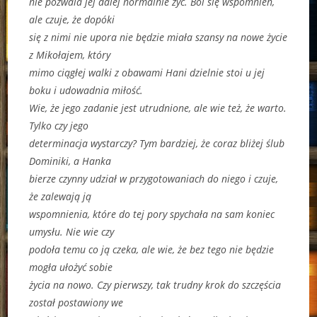
nie pozwala jej dalej normalnie żyć. Boi się wspomnień,
ale czuje, że dopóki
się z nimi nie upora nie będzie miała szansy na nowe życie
z Mikołajem, który
mimo ciągłej walki z obawami Hani dzielnie stoi u jej
boku i udowadnia miłość.
Wie, że jego zadanie jest utrudnione, ale wie też, że warto.
Tylko czy jego
determinacja wystarczy? Tym bardziej, że coraz bliżej ślub
Dominiki, a Hanka
bierze czynny udział w przygotowaniach do niego i czuje,
że zalewają ją
wspomnienia, które do tej pory spychała na sam koniec
umysłu. Nie wie czy
podoła temu co ją czeka, ale wie, że bez tego nie będzie
mogła ułożyć sobie
życia na nowo. Czy pierwszy, tak trudny krok do szczęścia
został postawiony we