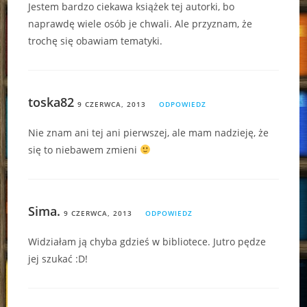
Jestem bardzo ciekawa książek tej autorki, bo
naprawdę wiele osób je chwali. Ale przyznam, że
trochę się obawiam tematyki.
toska82
9 CZERWCA, 2013
ODPOWIEDZ
Nie znam ani tej ani pierwszej, ale mam nadzieję, że
się to niebawem zmieni
Sima.
9 CZERWCA, 2013
ODPOWIEDZ
Widziałam ją chyba gdzieś w bibliotece. Jutro pędze
jej szukać :D!