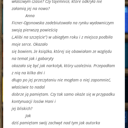
właściwym czasie? Czy tajemnice, które odkryła nie
załamią jej na nowo?
Anna
Ficner-Ogonowska zadebiutowała na rynku wydawniczym
swoją pierwszą powieścią
(„Alibi na szczęście”) w ubiegłym roku i z miejsca podbiła
moje serce. Okazało
się bowiem, że książka, której się obawiałam ze względu
na temat jak i gabaryty
okazała się być jak narkotyk, który uzależnia. Przepadłam
z nią na kilka dni i
długo po jej przeczytaniu nie mogłam o niej zapomnieć,
właściwie to nadal
dobrze ją pamiętam. Czy tak samo okaże się w przypadku
kontynuacji losów Hani i
jej bliskich?
Jak
dziś pamiętam swój zachwyt nad tym jak autorka