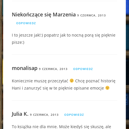
Niekończące się Marzenia
9 CZERWCA, 2013
ODPOWIEDZ
I to jeszcze jak!:) popatrz jak to nocną porą się pięknie
pisze:)
monalisap
9 CZERWCA, 2013
ODPOWIEDZ
Koniecznie muszę przeczytać
Chcę poznać historię
Hani i zanurzyć się w te pięknie opisane emocje
Julia K.
9 CZERWCA, 2013
ODPOWIEDZ
To książka nie dla mnie. Może kiedyś się skuszę, ale