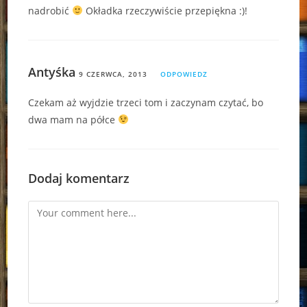
nadrobić
Okładka rzeczywiście przepiękna :)!
Antyśka
9 CZERWCA, 2013
ODPOWIEDZ
Czekam aż wyjdzie trzeci tom i zaczynam czytać, bo
dwa mam na półce
Dodaj komentarz
Comment