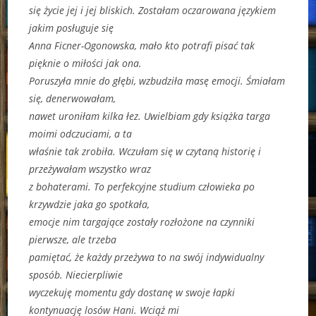
się życie jej i jej bliskich. Zostałam oczarowana językiem
jakim posługuje się
Anna Ficner-Ogonowska, mało kto potrafi pisać tak
pięknie o miłości jak ona.
Poruszyła mnie do głębi, wzbudziła masę emocji. Śmiałam
się, denerwowałam,
nawet uroniłam kilka łez. Uwielbiam gdy książka targa
moimi odczuciami, a ta
właśnie tak zrobiła. Wczułam się w czytaną historię i
przeżywałam wszystko wraz
z bohaterami. To perfekcyjne studium człowieka po
krzywdzie jaka go spotkała,
emocje nim targające zostały rozłożone na czynniki
pierwsze, ale trzeba
pamiętać, że każdy przeżywa to na swój indywidualny
sposób. Niecierpliwie
wyczekuję momentu gdy dostanę w swoje łapki
kontynuację losów Hani. Wciąż mi