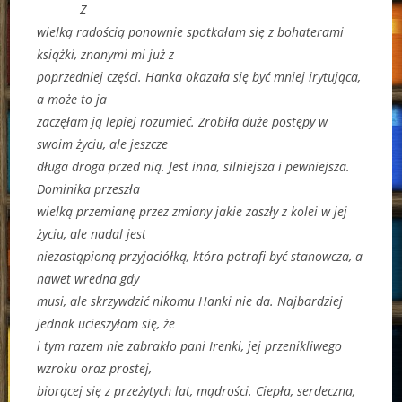
Z
wielką radością ponownie spotkałam się z bohaterami
książki, znanymi mi już z
poprzedniej części. Hanka okazała się być mniej irytująca,
a może to ja
zaczęłam ją lepiej rozumieć. Zrobiła duże postępy w
swoim życiu, ale jeszcze
długa droga przed nią. Jest inna, silniejsza i pewniejsza.
Dominika przeszła
wielką przemianę przez zmiany jakie zaszły z kolei w jej
życiu, ale nadal jest
niezastąpioną przyjaciółką, która potrafi być stanowcza, a
nawet wredna gdy
musi, ale skrzywdzić nikomu Hanki nie da. Najbardziej
jednak ucieszyłam się, że
i tym razem nie zabrakło pani Irenki, jej przenikliwego
wzroku oraz prostej,
biorącej się z przeżytych lat, mądrości. Ciepła, serdeczna,