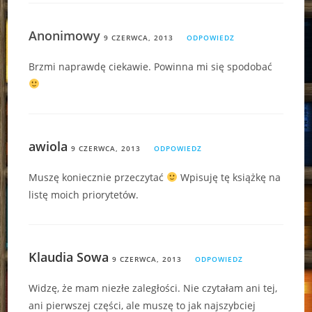
Anonimowy
9 CZERWCA, 2013
ODPOWIEDZ
Brzmi naprawdę ciekawie. Powinna mi się spodobać
awiola
9 CZERWCA, 2013
ODPOWIEDZ
Muszę koniecznie przeczytać
Wpisuję tę książkę na
listę moich priorytetów.
Klaudia Sowa
9 CZERWCA, 2013
ODPOWIEDZ
Widzę, że mam niezłe zaległości. Nie czytałam ani tej,
ani pierwszej części, ale muszę to jak najszybciej